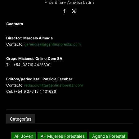
Argentina y América Latina
Contacto
Director: Marcelo Almada
Contacto:
gerencia@argentinaforestal.com
G
rupo Misiones
Online.Com
SA
Tel: +54 (0376) 4425800
Editora/periodista : Patricia Escobar
Contacto:
redaccion@argentinaforestal.com
Cel: (+54)9 376 15 4 131636
Categorías
AF Joven
AF Mujeres Forestales
Agenda Forestal