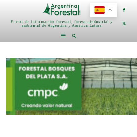
Fuente de información forestal, foresto-industrial y
ambiental de Argentina y América Latina