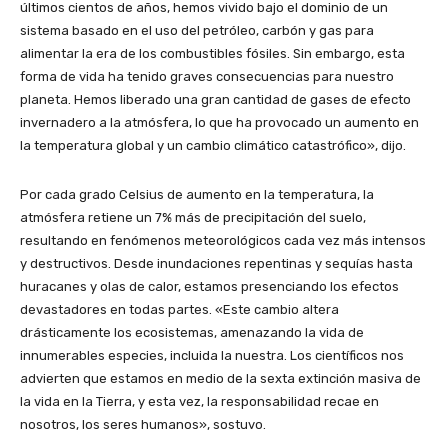
últimos cientos de años, hemos vivido bajo el dominio de un
sistema basado en el uso del petróleo, carbón y gas para
alimentar la era de los combustibles fósiles. Sin embargo, esta
forma de vida ha tenido graves consecuencias para nuestro
planeta. Hemos liberado una gran cantidad de gases de efecto
invernadero a la atmósfera, lo que ha provocado un aumento en
la temperatura global y un cambio climático catastrófico», dijo.
Por cada grado Celsius de aumento en la temperatura, la
atmósfera retiene un 7% más de precipitación del suelo,
resultando en fenómenos meteorológicos cada vez más intensos
y destructivos. Desde inundaciones repentinas y sequías hasta
huracanes y olas de calor, estamos presenciando los efectos
devastadores en todas partes. «Este cambio altera
drásticamente los ecosistemas, amenazando la vida de
innumerables especies, incluida la nuestra. Los científicos nos
advierten que estamos en medio de la sexta extinción masiva de
la vida en la Tierra, y esta vez, la responsabilidad recae en
nosotros, los seres humanos», sostuvo.