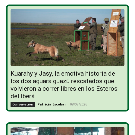
Kuarahy y Jasy, la emotiva historia de
los dos aguará guazú rescatados que
volvieron a correr libres en los Esteros
del Iberá
Patricia Escobar
-
08/08/2026
Conservación