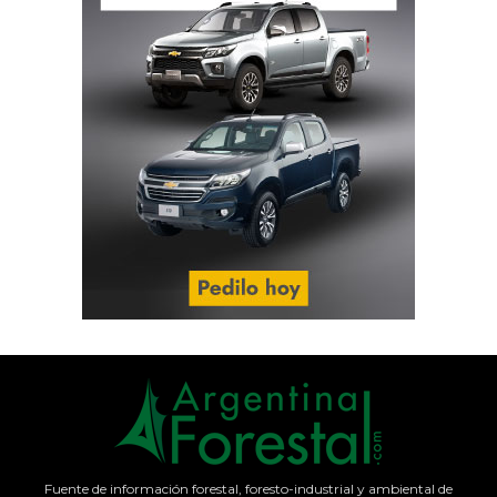
Fuente de información forestal, foresto-industrial y ambiental de