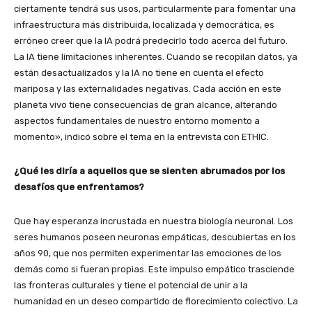
ciertamente tendrá sus usos, particularmente para fomentar una
infraestructura más distribuida, localizada y democrática, es
erróneo creer que la IA podrá predecirlo todo acerca del futuro.
La IA tiene limitaciones inherentes. Cuando se recopilan datos, ya
están desactualizados y la IA no tiene en cuenta el efecto
mariposa y las externalidades negativas. Cada acción en este
planeta vivo tiene consecuencias de gran alcance, alterando
aspectos fundamentales de nuestro entorno momento a
momento», indicó sobre el tema en la entrevista con ETHIC.
¿Qué les diría a aquellos que se sienten abrumados por los
desafíos que enfrentamos?
Que hay esperanza incrustada en nuestra biología neuronal. Los
seres humanos poseen neuronas empáticas, descubiertas en los
años 90, que nos permiten experimentar las emociones de los
demás como si fueran propias. Este impulso empático trasciende
las fronteras culturales y tiene el potencial de unir a la
humanidad en un deseo compartido de florecimiento colectivo. La