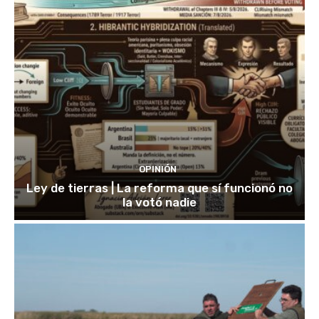
OPINIÓN
Ley de tierras | La reforma que sí funcionó no
la votó nadie