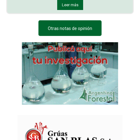
Leer más
Otras notas de opinión