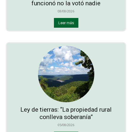
funcionó no la votó nadie
08/08/2026
Leer más
Ley de tierras: “La propiedad rural
conlleva soberanía”
05/08/2026