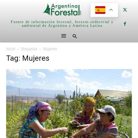
Fuente de información forestal, foresto-industrial y
ambiental de Argentina y América Latina
Inicio
Etiquetas
Mujeres
Tag: Mujeres