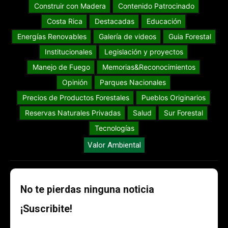
Construir con Madera
Contenido Patrocinado
Costa Rica
Destacadas
Educación
Energías Renovables
Galería de videos
Guia Forestal
Institucionales
Legislación y proyectos
Manejo de Fuego
Memorias&Reconocimientos
Opinión
Parques Nacionales
Precios de Productos Forestales
Pueblos Originarios
Reservas Naturales Privadas
Salud
Sur Forestal
Tecnologías
Valor Ambiental
No te pierdas ninguna noticia
¡Suscribite!