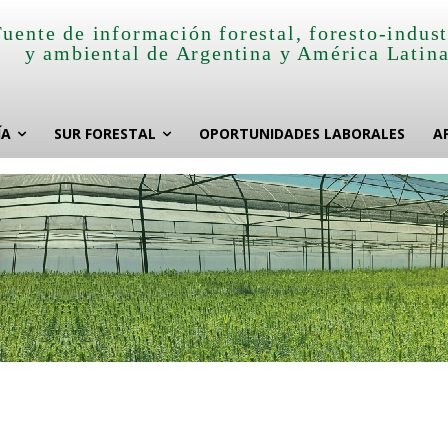
Fuente de información forestal, foresto-indust
y ambiental de Argentina y América Latin
ÍA
SUR FORESTAL
OPORTUNIDADES LABORALES
A