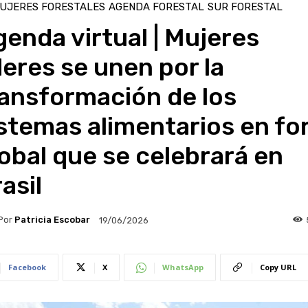
UJERES FORESTALES
AGENDA FORESTAL
SUR FORESTAL
enda virtual | Mujeres
deres se unen por la
ransformación de los
stemas alimentarios en fo
obal que se celebrará en
asil
Por
Patricia Escobar
19/06/2026
Facebook
X
WhatsApp
Copy URL