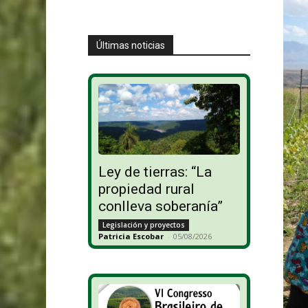
Últimas noticias
Ley de tierras: “La
propiedad rural
conlleva soberanía”
Legislación y proyectos
Patricia Escobar
-
05/08/2026