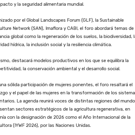
pacto y la seguridad alimentaria mundial.
izado por el Global Landscapes Forum (GLF), la Sustainable
ulture Network (SAN), Imaflora y CABI, el foro abordará temas de
ancia global como la regeneración de los suelos, la biodiversidad, l
idad hídrica, la inclusión social y la resiliencia climática.
smo, destacará modelos productivos en los que se equilibra la
titividad, la conservación ambiental y el desarrollo social.
na sólida participación de mujeres ponentes, el foro resaltará el
azgo y el papel de las mujeres en la transformación de los sistem
ntarios. La agenda reunirá voces de distintas regiones del mund
sentan sectores estratégicos de la agricultura regenerativa, en
nía con la designación de 2026 como el Año Internacional de la
ultora (IYWF 2026), por las Naciones Unidas.