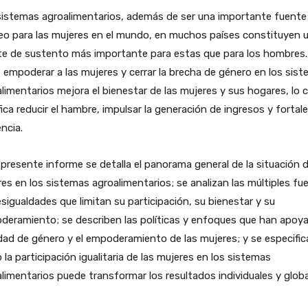
sistemas agroalimentarios, además de ser una importante fuente
eo para las mujeres en el mundo, en muchos países constituyen 
te de sustento más importante para estas que para los hombres.
 empoderar a las mujeres y cerrar la brecha de género en los sis
limentarios mejora el bienestar de las mujeres y sus hogares, lo c
fica reducir el hambre, impulsar la generación de ingresos y fortale
encia.
 presente informe se detalla el panorama general de la situación d
es en los sistemas agroalimentarios; se analizan las múltiples fu
sigualdades que limitan su participación, su bienestar y su
eramiento; se describen las políticas y enfoques que han apoya
dad de género y el empoderamiento de las mujeres; y se especific
la participación igualitaria de las mujeres en los sistemas
limentarios puede transformar los resultados individuales y globa