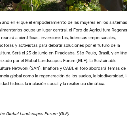
 año en el que el empoderamiento de las mujeres en los sistema
limentarios ocupa un lugar central, el Foro de Agricultura Regene
reunirá a científicas, inversionistas, lideresas empresariales,
ctoras y activistas para debatir soluciones por el futuro de la
ultura. Será el 23 de junio en Piracicaba, São Paulo, Brasil, y en líne
izado por el Global Landscapes Forum (GLF), la Sustainable
ulture Network (SAN), Imaflora y CABI, el foro abordará temas de
ancia global como la regeneración de los suelos, la biodiversidad, l
idad hídrica, la inclusión social y la resiliencia climática.
te: Global Landscapes Forum (GLF)