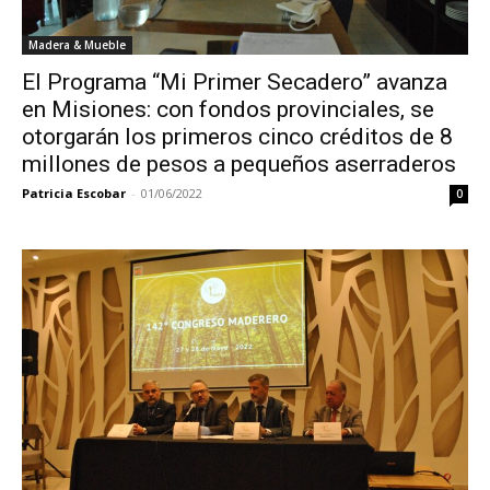
Madera & Mueble
El Programa “Mi Primer Secadero” avanza
en Misiones: con fondos provinciales, se
otorgarán los primeros cinco créditos de 8
millones de pesos a pequeños aserraderos
Patricia Escobar
-
01/06/2022
0