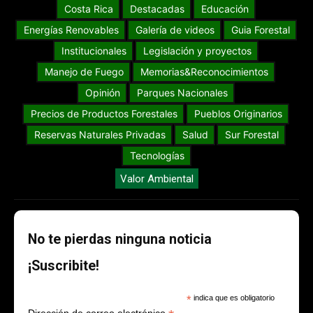
Costa Rica
Destacadas
Educación
Energías Renovables
Galería de videos
Guia Forestal
Institucionales
Legislación y proyectos
Manejo de Fuego
Memorias&Reconocimientos
Opinión
Parques Nacionales
Precios de Productos Forestales
Pueblos Originarios
Reservas Naturales Privadas
Salud
Sur Forestal
Tecnologías
Valor Ambiental
No te pierdas ninguna noticia
¡Suscribite!
*
indica que es obligatorio