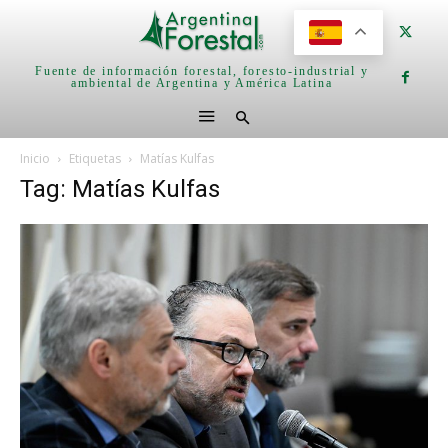
Fuente de información forestal, foresto-industrial y
ambiental de Argentina y América Latina
Inicio
Etiquetas
Matías Kulfas
Tag: Matías Kulfas