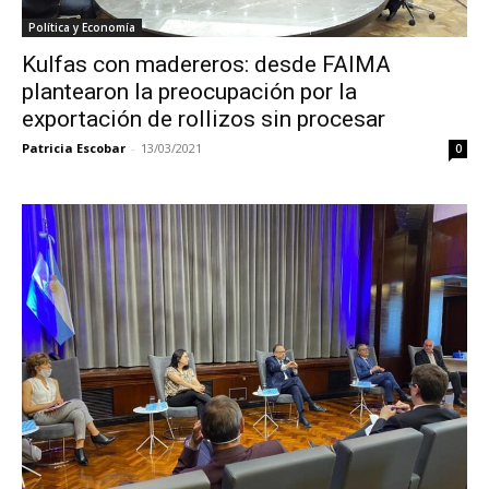
Política y Economía
Kulfas con madereros: desde FAIMA
plantearon la preocupación por la
exportación de rollizos sin procesar
Patricia Escobar
-
13/03/2021
0