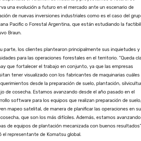
va una evolución a futuro en el mercado ante un escenario de
ación de nuevas inversiones industriales como es el caso del gru
ana Pacific o Forestal Argentina, que están estudiando la factibil
uvo Braun.
u parte, los clientes plantearon principalmente sus inquietudes y
idades para las operaciones forestales en el territorio. “Queda cl
ay que fortalecer el trabajo en conjunto, ya que las empresas
itan tener visualizado con los fabricantes de maquinarias cuáles
equerimientos desde la preparación de suelo, plantación, silvicultu
ajo de cosecha. Estamos avanzando desde el año pasado en el
rollo software para los equipos que realizan preparación de suelo
yen mapeo satelital, de manera de planificar las operaciones en s
 cosecha, que son los más difíciles. Además, estamos avanzando
bas de equipos de plantación mecanizada con buenos resultados”
ó el representante de Komatsu global.