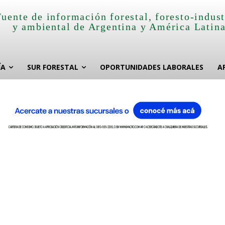
Fuente de información forestal, foresto-indust
y ambiental de Argentina y América Latin
ÍA
SUR FORESTAL
OPORTUNIDADES LABORALES
A