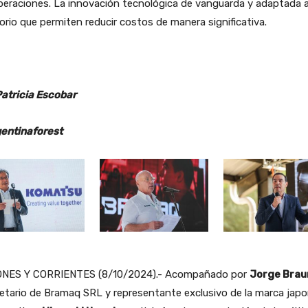
peraciones. La innovación tecnológica de vanguarda y adaptada a
torio que permiten reducir costos de manera significativa.
Patricia Escobar
entinaforest
ONES Y CORRIENTES (8/10/2024).- Acompañado por
Jorge Brau
etario de Bramaq SRL y representante exclusivo de la marca jap