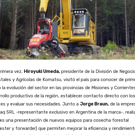
rimera vez,
Hiroyuki Umeda,
presidente de la División de Negoci
tales y Agrícolas de Komatsu, visitó el país para conocer de prim
la evolución del sector en las provincias de Misiones y Corrientes
rollo productivo de la región, establecer contacto directo con lo
tes y evaluar sus necesidades. Junto a
Jorge Braun,
de la empre
q SRL -representante exclusivo en Argentina de la marca-, reali
nes una presentación de nuevos equipos para cosecha forestal
ester y forwarder) que permiten mejorar la eficiencia y rendimien