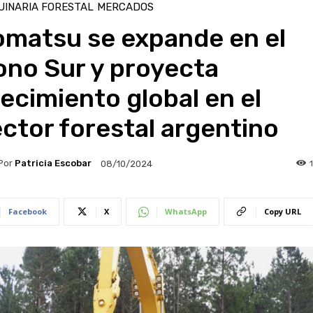
INARIA FORESTAL
MERCADOS
omatsu se expande en el
ono Sur y proyecta
ecimiento global en el
ctor forestal argentino
Por
Patricia Escobar
08/10/2024
Facebook
X
WhatsApp
Copy URL