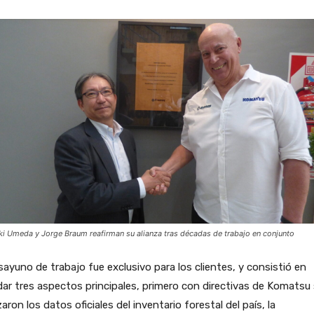
ki Umeda y Jorge Braum reafirman su alianza tras décadas de trabajo en conjunto
sayuno de trabajo fue exclusivo para los clientes, y consistió en
ar tres aspectos principales, primero con directivas de Komatsu
zaron los datos oficiales del inventario forestal del país, la