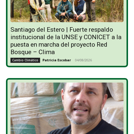
Santiago del Estero | Fuerte respaldo
institucional de la UNSE y CONICET a la
puesta en marcha del proyecto Red
Bosque – Clima
Patricia Escobar
-
04/08/2026
Cambio Climático