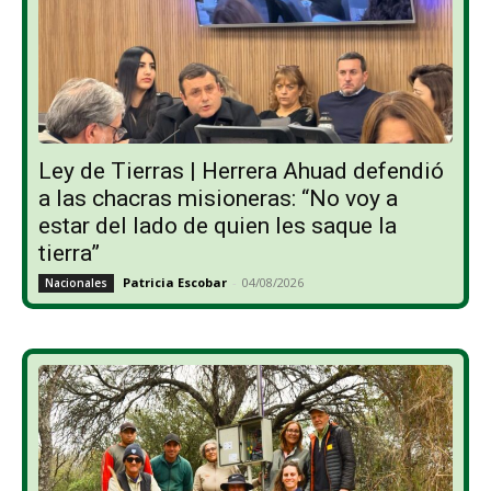
Ley de Tierras | Herrera Ahuad defendió
a las chacras misioneras: “No voy a
estar del lado de quien les saque la
tierra”
Patricia Escobar
-
04/08/2026
Nacionales