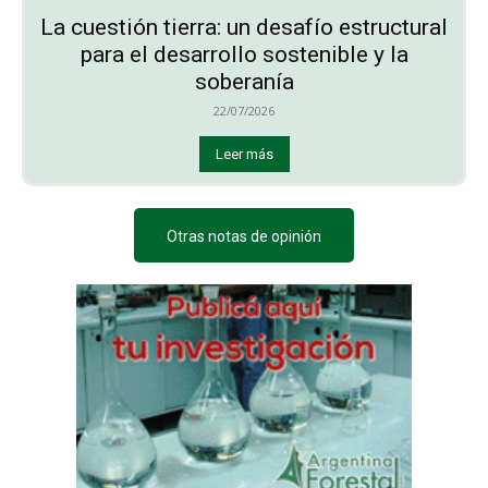
La cuestión tierra: un desafío estructural
para el desarrollo sostenible y la
soberanía
22/07/2026
Leer más
Otras notas de opinión