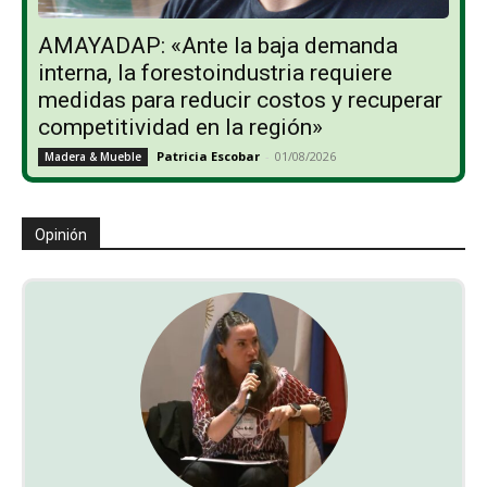
AMAYADAP: «Ante la baja demanda
interna, la forestoindustria requiere
medidas para reducir costos y recuperar
competitividad en la región»
Patricia Escobar
-
01/08/2026
Madera & Mueble
Opinión