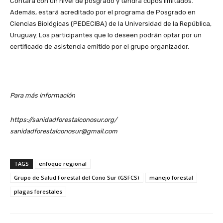
Contará con un nivel de posgrado y tendrá cupos limitados.
Además, estará acreditado por el programa de Posgrado en
Ciencias Biológicas (PEDECIBA) de la Universidad de la República,
Uruguay. Los participantes que lo deseen podrán optar por un
certificado de asistencia emitido por el grupo organizador.
Para más información
https://sanidadforestalconosur.org/
sanidadforestalconosur@gmail.com
TAGS
enfoque regional
Grupo de Salud Forestal del Cono Sur (GSFCS)
manejo forestal
plagas forestales