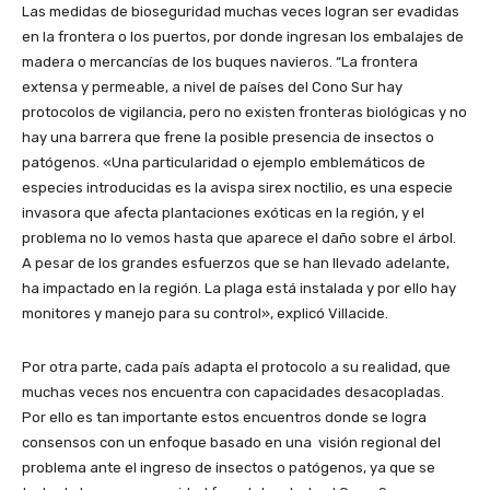
Las medidas de bioseguridad muchas veces logran ser evadidas
en la frontera o los puertos, por donde ingresan los embalajes de
madera o mercancías de los buques navieros. “La frontera
extensa y permeable, a nivel de países del Cono Sur hay
protocolos de vigilancia, pero no existen fronteras biológicas y no
hay una barrera que frene la posible presencia de insectos o
patógenos. «Una particularidad o ejemplo emblemáticos de
especies introducidas es la avispa sirex noctilio, es una especie
invasora que afecta plantaciones exóticas en la región, y el
problema no lo vemos hasta que aparece el daño sobre el árbol.
A pesar de los grandes esfuerzos que se han llevado adelante,
ha impactado en la región. La plaga está instalada y por ello hay
monitores y manejo para su control», explicó Villacide.
Por otra parte, cada país adapta el protocolo a su realidad, que
muchas veces nos encuentra con capacidades desacopladas.
Por ello es tan importante estos encuentros donde se logra
consensos con un enfoque basado en una visión regional del
problema ante el ingreso de insectos o patógenos, ya que se