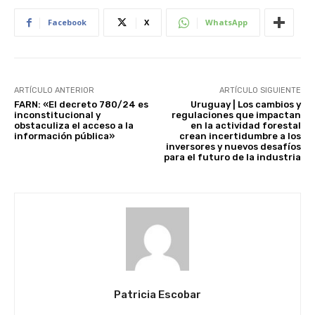
Facebook
X
WhatsApp
ARTÍCULO ANTERIOR
ARTÍCULO SIGUIENTE
FARN: «El decreto 780/24 es
Uruguay | Los cambios y
inconstitucional y
regulaciones que impactan
obstaculiza el acceso a la
en la actividad forestal
información pública»
crean incertidumbre a los
inversores y nuevos desafíos
para el futuro de la industria
Patricia Escobar