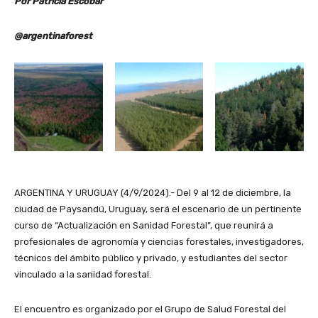
Por Patricia Escobar
@argentinaforest
ARGENTINA Y URUGUAY (4/9/2024).- Del 9 al 12 de diciembre, la
ciudad de Paysandú, Uruguay, será el escenario de un pertinente
curso de “Actualización en Sanidad Forestal”, que reunirá a
profesionales de agronomía y ciencias forestales, investigadores,
técnicos del ámbito público y privado, y estudiantes del sector
vinculado a la sanidad forestal.
El encuentro es organizado por el Grupo de Salud Forestal del