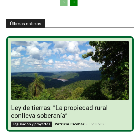
Últimas noticias
Ley de tierras: “La propiedad rural
conlleva soberanía”
Patricia Escobar
-
05/08/2026
Legislación y proyectos