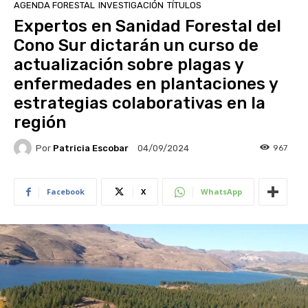
AGENDA FORESTAL
INVESTIGACIÓN
TÍTULOS
Expertos en Sanidad Forestal del
Cono Sur dictarán un curso de
actualización sobre plagas y
enfermedades en plantaciones y
estrategias colaborativas en la
región
Por
Patricia Escobar
967
04/09/2024
Facebook
X
WhatsApp