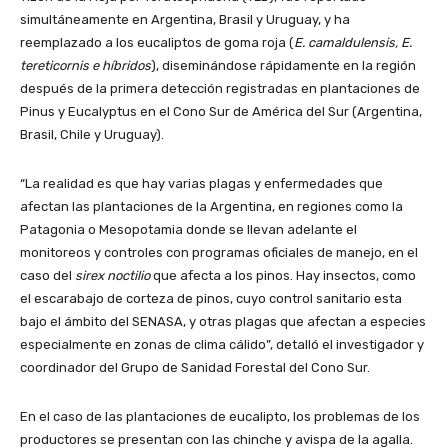
simultáneamente en Argentina, Brasil y Uruguay, y ha
reemplazado a los eucaliptos de goma roja (
E. camaldulensis, E.
tereticornis e híbridos
), diseminándose rápidamente en la región
después de la primera detección registradas en plantaciones de
Pinus y Eucalyptus en el Cono Sur de América del Sur (Argentina,
Brasil, Chile y Uruguay).
“La realidad es que hay varias plagas y enfermedades que
afectan las plantaciones de la Argentina, en regiones como la
Patagonia o Mesopotamia donde se llevan adelante el
monitoreos y controles con programas oficiales de manejo, en el
caso del
sirex noctilio
que afecta a los pinos. Hay insectos, como
el escarabajo de corteza de pinos, cuyo control sanitario esta
bajo el ámbito del SENASA, y otras plagas que afectan a especies
especialmente en zonas de clima cálido”, detalló el investigador y
coordinador del Grupo de Sanidad Forestal del Cono Sur.
En el caso de las plantaciones de eucalipto, los problemas de los
productores se presentan con las chinche y avispa de la agalla.