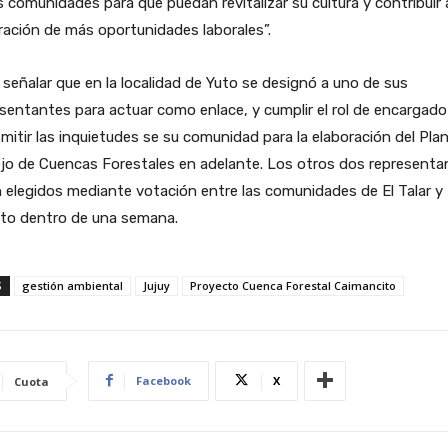
s comunidades para que puedan revitalizar su cultura y contribuir a
ación de más oportunidades laborales”.
señalar que en la localidad de Yuto se designó a uno de sus
sentantes para actuar como enlace, y cumplir el rol de encargado
mitir las inquietudes se su comunidad para la elaboración del Pla
jo de Cuencas Forestales en adelante. Los otros dos representa
 elegidos mediante votación entre las comunidades de El Talar y
ito dentro de una semana.
S
gestión ambiental
Jujuy
Proyecto Cuenca Forestal Caimancito
Facebook
X
Cuota