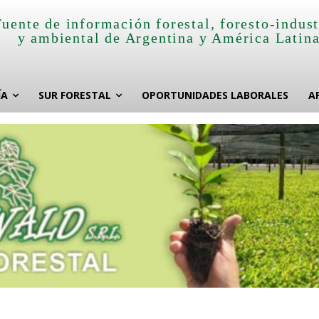
Fuente de información forestal, foresto-indust
y ambiental de Argentina y América Latin
ÍA
SUR FORESTAL
OPORTUNIDADES LABORALES
A