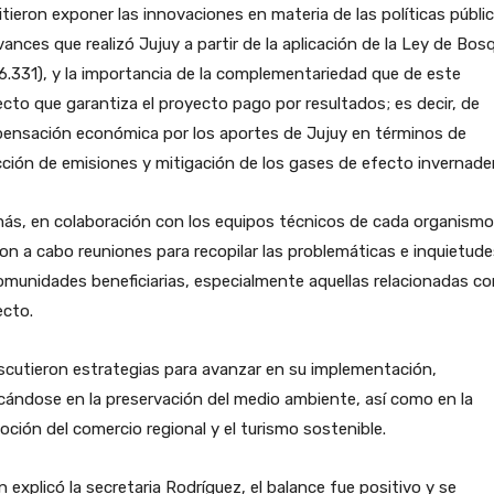
tieron exponer las innovaciones en materia de las políticas públic
vances que realizó Jujuy a partir de la aplicación de la Ley de Bos
6.331), y la importancia de la complementariedad que de este
cto que garantiza el proyecto pago por resultados; es decir, de
ensación económica por los aportes de Jujuy en términos de
ción de emisiones y mitigación de los gases de efecto invernade
ás, en colaboración con los equipos técnicos de cada organismo
ron a cabo reuniones para recopilar las problemáticas e inquietud
omunidades beneficiarias, especialmente aquellas relacionadas co
ecto.
scutieron estrategias para avanzar en su implementación,
ándose en la preservación del medio ambiente, así como en la
ción del comercio regional y el turismo sostenible.
 explicó la secretaria Rodríguez, el balance fue positivo y se