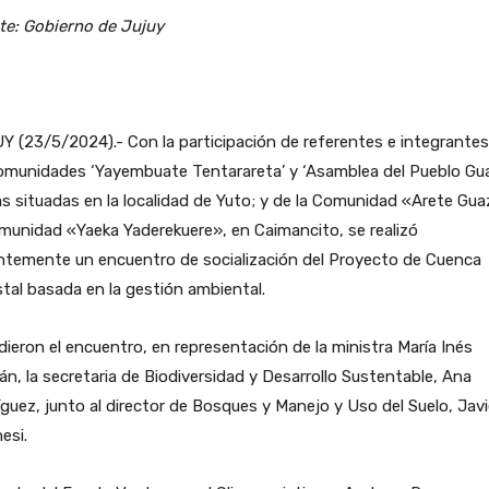
te: Gobierno de Jujuy
 (23/5/2024).- Con la participación de referentes e integrantes
omunidades ‘Yayembuate Tentarareta’ y ‘Asamblea del Pueblo Guar
 situadas en la localidad de Yuto; y de la Comunidad «Arete Gua
munidad «Yaeka Yaderekuere», en Caimancito, se realizó
ntemente un encuentro de socialización del Proyecto de Cuenca
tal basada en la gestión ambiental.
dieron el encuentro, en representación de la ministra María Inés
án, la secretaria de Biodiversidad y Desarrollo Sustentable, Ana
guez, junto al director de Bosques y Manejo y Uso del Suelo, Javi
esi.