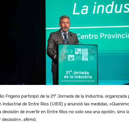
io Frigerio participó de la 21ª Jornada de la Industria, organizada 
 Industrial de Entre Ríos (UIER) y anunció las medidas. «Querem
a decisión de invertir en Entre Ríos no solo sea una opción, sino l
 decisión», afirmó.