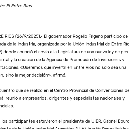
e: El Entre Rios
 RÍOS (26/9/2025).- El gobernador Rogelio Frigerio participó de 
da de la Industria, organizada por la Unión Industrial de Entre Rí
) donde anunció el envío a la Legislatura de una nueva ley de ges
ntal y la creación de la Agencia de Promoción de Inversiones y
taciones. «Queremos que invertir en Entre Ríos no solo sea una
n, sino la mejor decisión», afirmó.
cuentro que se realizó en el Centro Provincial de Convenciones d
á, reunió a empresarios, dirigentes y especialistas nacionales y
nciales.
 los participantes estuvieron el presidente de UIER, Gabriel Bourdi
dente de la Unión Industrial Argentina (UIA), Martín Rappallini; los