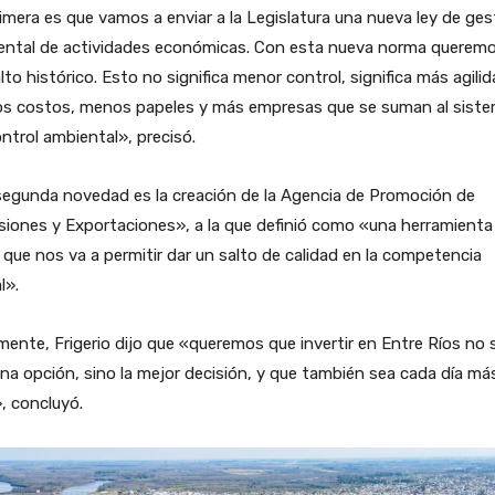
imera es que vamos a enviar a la Legislatura una nueva ley de ges
ental de actividades económicas. Con esta nueva norma queremo
lto histórico. Esto no significa menor control, significa más agilid
s costos, menos papeles y más empresas que se suman al sist
ntrol ambiental», precisó.
segunda novedad es la creación de la Agencia de Promoción de
siones y Exportaciones», a la que definió como «una herramienta
 que nos va a permitir dar un salto de calidad en la competencia
l».
mente, Frigerio dijo que «queremos que invertir en Entre Ríos no 
na opción, sino la mejor decisión, y que también sea cada día má
», concluyó.