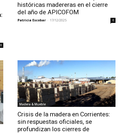
históricas madereras en el cierre
del año de APICOFOM
:
Patricia Escobar
-
17/12/2025
0
0
Madera & Mueble
Crisis de la madera en Corrientes:
sin respuestas oficiales, se
profundizan los cierres de