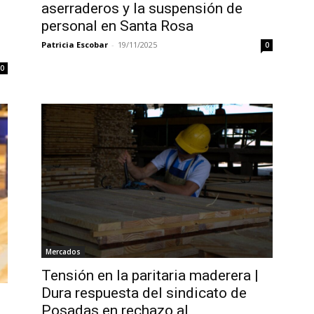
aserraderos y la suspensión de
personal en Santa Rosa
Patricia Escobar
-
19/11/2025
0
0
Mercados
Tensión en la paritaria maderera |
Dura respuesta del sindicato de
Posadas en rechazo al