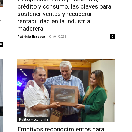
crédito y consumo, las claves para
sostener ventas y recuperar
rentabilidad en la industria
y
maderera
Patricia Escobar
-
01/01/2026
0
0
Política y Economía
Emotivos reconocimientos para