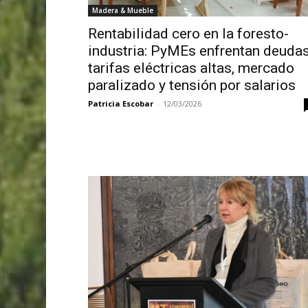
Madera & Mueble
Rentabilidad cero en la foresto-
industria: PyMEs enfrentan deudas
tarifas eléctricas altas, mercado
paralizado y tensión por salarios
Patricia Escobar
-
12/03/2026