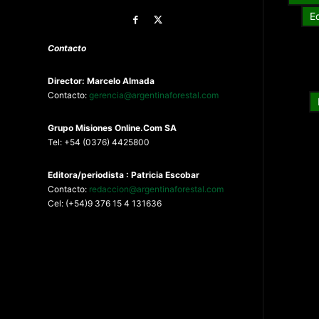
E
Contacto
Director: Marcelo Almada
Contacto:
gerencia@argentinaforestal.com
G
rupo Misiones
Online.Com
SA
Tel: +54 (0376) 4425800
Editora/periodista : Patricia Escobar
Contacto:
redaccion@argentinaforestal.com
Cel: (+54)9 376 15 4 131636