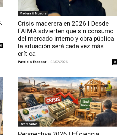
Madera & Mueble
,
Crisis maderera en 2026 | Desde
FAIMA advierten que sin consumo
del mercado interno y obra pública
la situación será cada vez más
0
crítica
Patricia Escobar
-
04/02/2026
0
Destacadas
Perspectiva 2026 | Eficiencia,