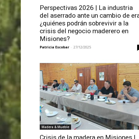
Perspectivas 2026 | La industria
del aserrado ante un cambio de era
¿quiénes podrán sobrevivir a la
crisis del negocio maderero en
Misiones?
Patricia Escobar
-
27/12/2025
Madera & Mueble
Crisis de la madera en Misiones |