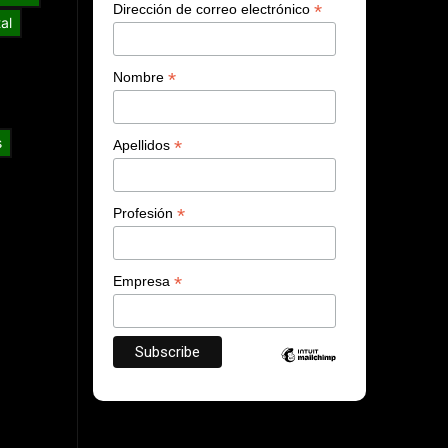
*
Dirección de correo electrónico
al
*
Nombre
s
*
Apellidos
*
Profesión
*
Empresa