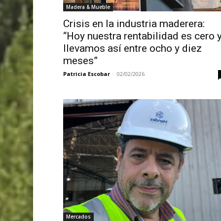
Madera & Mueble
Crisis en la industria maderera:
“Hoy nuestra rentabilidad es cero 
llevamos así entre ocho y diez
meses”
Patricia Escobar
-
02/02/2026
Mercados