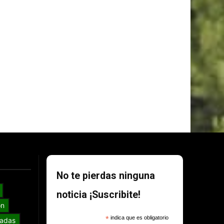
No te pierdas ninguna
noticia ¡Suscribite!
ón
*
indica que es obligatorio
adas