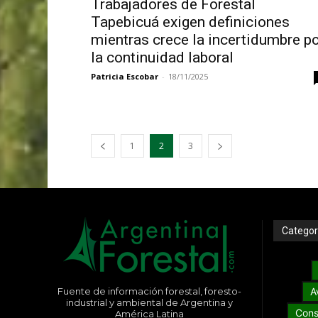
Trabajadores de Forestal
Tapebicuá exigen definiciones
mientras crece la incertidumbre p
la continuidad laboral
Patricia Escobar
-
18/11/2025
1
2
3
Categor
Fuente de información forestal, foresto-
A
industrial y ambiental de Argentina y
Cons
América Latina