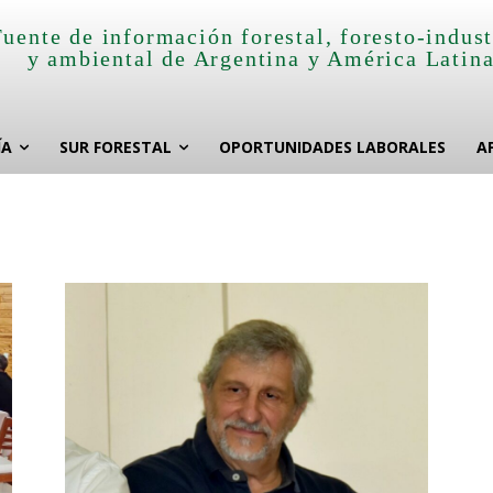
Fuente de información forestal, foresto-indust
y ambiental de Argentina y América Latin
ÍA
SUR FORESTAL
OPORTUNIDADES LABORALES
A