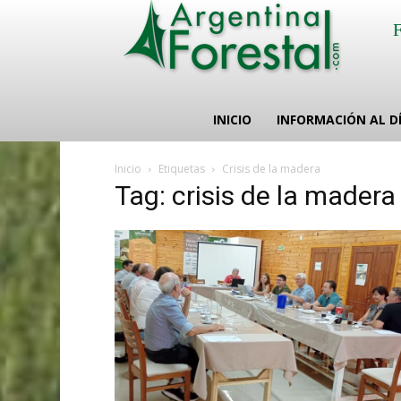
INICIO
INFORMACIÓN AL D
Inicio
Etiquetas
Crisis de la madera
Tag: crisis de la madera