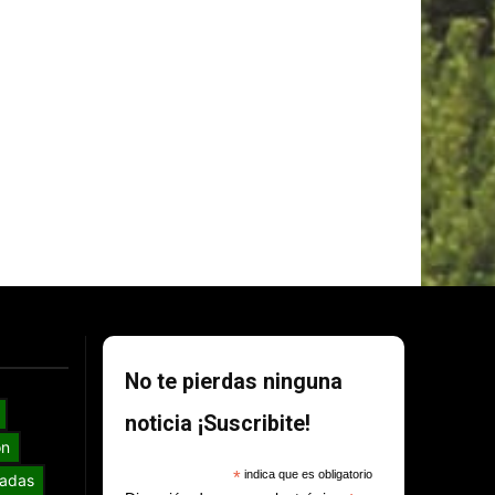
No te pierdas ninguna
noticia ¡Suscribite!
ón
*
indica que es obligatorio
adas