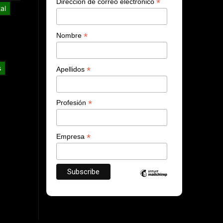
*
Dirección de correo electrónico
al
*
Nombre
s
*
Apellidos
*
Profesión
*
Empresa