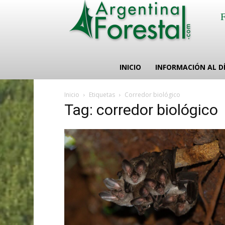
INICIO
INFORMACIÓN AL D
Inicio
Etiquetas
Corredor biológico
Tag: corredor biológico