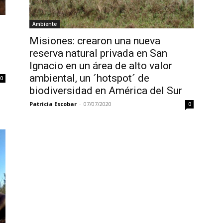
Ambiente
Misiones: crearon una nueva
reserva natural privada en San
Ignacio en un área de alto valor
ambiental, un ´hotspot´ de
0
biodiversidad en América del Sur
Patricia Escobar
-
07/07/2020
0