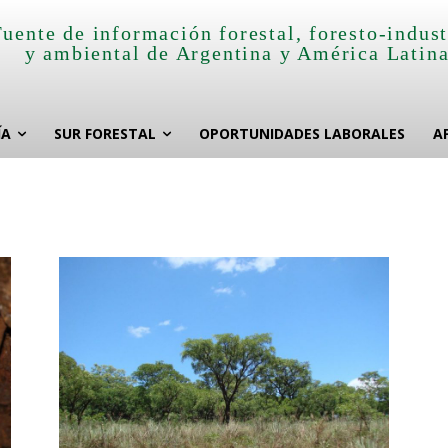
Fuente de información forestal, foresto-indust
y ambiental de Argentina y América Latin
ÍA
SUR FORESTAL
OPORTUNIDADES LABORALES
A