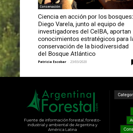
Conservación
Ciencia en acción por los bosques:
Diego Varela, junto al equipo de
investigadores del CeIBA, aportan
conocimientos estratégicos para l
conservación de la biodiversidad
del Bosque Atlántico
Patricia Escobar
-
23/03/2020
Categor
Fuente de información forestal, foresto-
A
industrial y ambiental de Argentina y
Cons
América Latina