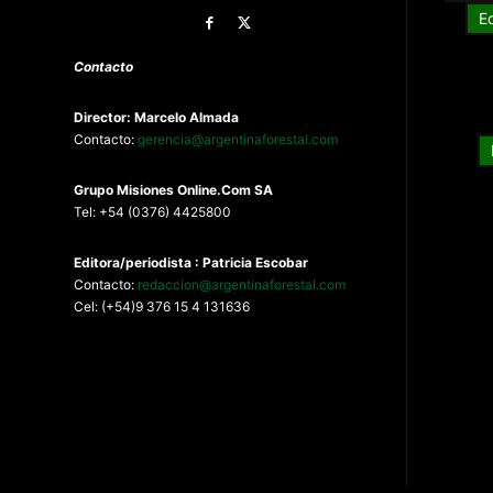
E
Contacto
Director: Marcelo Almada
Contacto:
gerencia@argentinaforestal.com
G
rupo Misiones
Online.Com
SA
Tel: +54 (0376) 4425800
Editora/periodista : Patricia Escobar
Contacto:
redaccion@argentinaforestal.com
Cel: (+54)9 376 15 4 131636