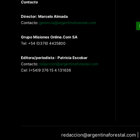
Contacto
Director: Marcelo Almada
Contacto:
gerencia@argentinaforestal.com
G
rupo Misiones
Online.Com
SA
Tel: +54 (0376) 4425800
Editora/periodista : Patricia Escobar
Contacto:
redaccion@argentinaforestal.com
Cel: (+54)9 376 15 4 131636
redaccion@argentinaforestal.com |