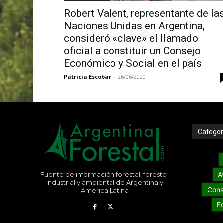
Robert Valent, representante de la
Naciones Unidas en Argentina,
consideró «clave» el llamado
oficial a constituir un Consejo
Económico y Social en el país
Patricia Escobar
-
26/06/2020
Categor
Fuente de información forestal, foresto-
A
industrial y ambiental de Argentina y
Cons
América Latina
E