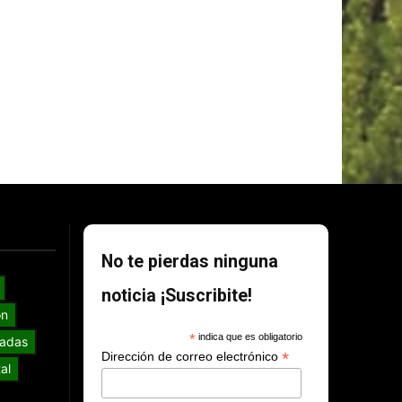
No te pierdas ninguna
noticia ¡Suscribite!
ón
*
indica que es obligatorio
adas
*
Dirección de correo electrónico
al