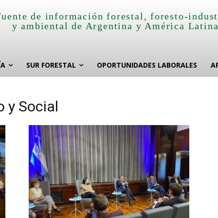
Fuente de información forestal, foresto-indust
y ambiental de Argentina y América Latin
ÍA
SUR FORESTAL
OPORTUNIDADES LABORALES
A
 y Social