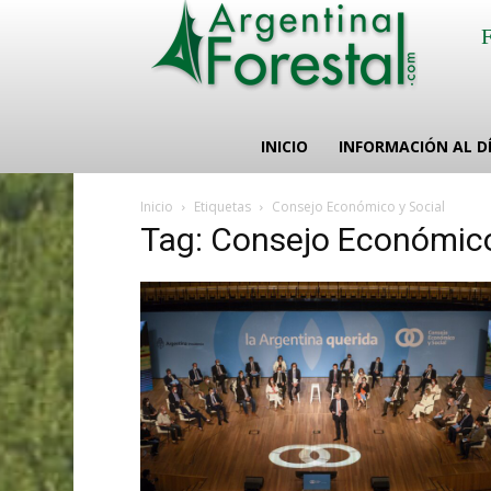
INICIO
INFORMACIÓN AL D
Inicio
Etiquetas
Consejo Económico y Social
Tag: Consejo Económico