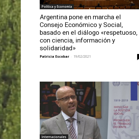
Política y Economía
Argentina pone en marcha el
Consejo Económico y Social,
basado en el diálogo «respetuoso,
con ciencia, información y
solidaridad»
Patricia Escobar
-
19/02/2021
Internacionales