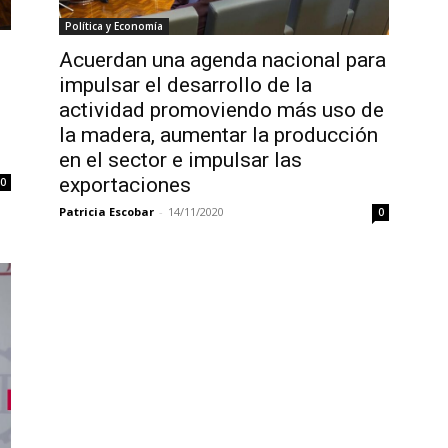
Política y Economía
Acuerdan una agenda nacional para
impulsar el desarrollo de la
actividad promoviendo más uso de
la madera, aumentar la producción
en el sector e impulsar las
exportaciones
0
Patricia Escobar
-
14/11/2020
0