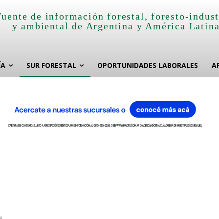
Fuente de información forestal, foresto-indust
y ambiental de Argentina y América Latin
ÍA
SUR FORESTAL
OPORTUNIDADES LABORALES
A
e