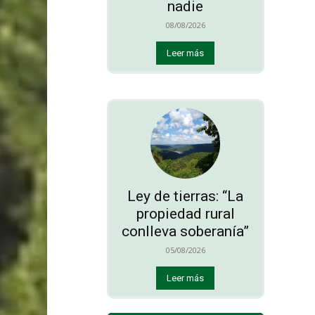
nadie
08/08/2026
Leer más
Ley de tierras: “La
propiedad rural
conlleva soberanía”
05/08/2026
Leer más