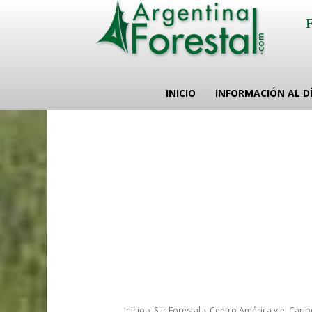
INICIO
INFORMACIÓN AL D
Inicio
Sur Forestal
Centro América y el Carib