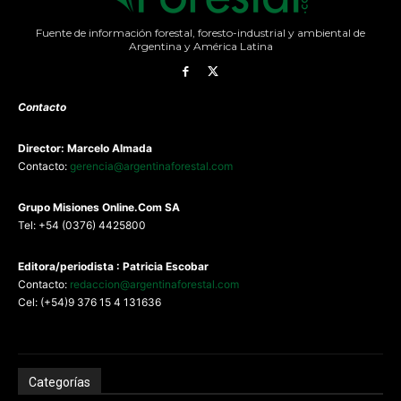
Fuente de información forestal, foresto-industrial y ambiental de
Argentina y América Latina
Contacto
Director: Marcelo Almada
Contacto:
gerencia@argentinaforestal.com
G
rupo Misiones
Online.Com
SA
Tel: +54 (0376) 4425800
Editora/periodista : Patricia Escobar
Contacto:
redaccion@argentinaforestal.com
Cel: (+54)9 376 15 4 131636
Categorías