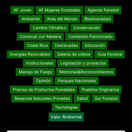
AF Joven
AF Mujeres Forestales
Agenda Forestal
Ambiente
Aves del Mundo
Biodiversidad
Cambio Climático
Conservación
Construir con Madera
Contenido Patrocinado
Costa Rica
Destacadas
Educación
Energías Renovables
Galería de videos
Guia Forestal
Institucionales
Legislación y proyectos
Manejo de Fuego
Memorias&Reconocimientos
Opinión
Parques Nacionales
Precios de Productos Forestales
Pueblos Originarios
Reservas Naturales Privadas
Salud
Sur Forestal
Tecnologías
Valor Ambiental