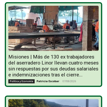
Misiones | Más de 130 ex trabajadores
del aserradero Linor llevan cuatro meses
sin respuestas por sus deudas salariales
e indemnizaciones tras el cierre...
Patricia Escobar
-
07/08/2026
Política y Economía