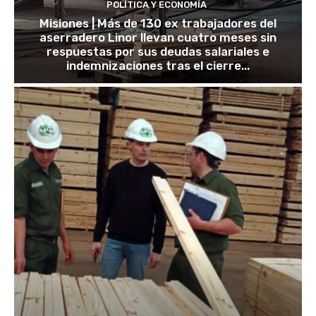
POLÍTICA Y ECONOMÍA
Misiones | Más de 130 ex trabajadores del
aserradero Linor llevan cuatro meses sin
respuestas por sus deudas salariales e
indemnizaciones tras el cierre...