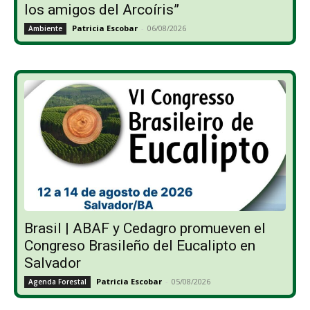
los amigos del Arcoíris”
Patricia Escobar
-
06/08/2026
Ambiente
Brasil | ABAF y Cedagro promueven el
Congreso Brasileño del Eucalipto en
Salvador
Patricia Escobar
-
05/08/2026
Agenda Forestal