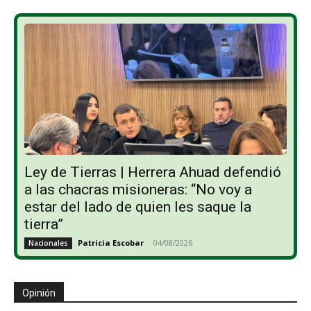
Ley de Tierras | Herrera Ahuad defendió
a las chacras misioneras: “No voy a
estar del lado de quien les saque la
tierra”
Patricia Escobar
-
04/08/2026
Nacionales
Opinión