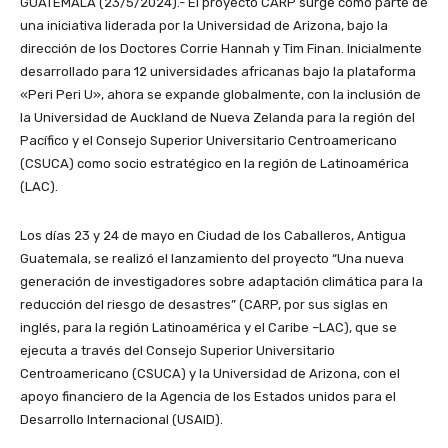
GUATEMALA (23/5/2024).- El proyecto CARP surge como parte de
una iniciativa liderada por la Universidad de Arizona, bajo la
dirección de los Doctores Corrie Hannah y Tim Finan. Inicialmente
desarrollado para 12 universidades africanas bajo la plataforma
«Peri Peri U», ahora se expande globalmente, con la inclusión de
la Universidad de Auckland de Nueva Zelanda para la región del
Pacífico y el Consejo Superior Universitario Centroamericano
(CSUCA) como socio estratégico en la región de Latinoamérica
(LAC).
Los días 23 y 24 de mayo en Ciudad de los Caballeros, Antigua
Guatemala, se realizó el lanzamiento del proyecto “Una nueva
generación de investigadores sobre adaptación climática para la
reducción del riesgo de desastres” (CARP, por sus siglas en
inglés, para la región Latinoamérica y el Caribe –LAC), que se
ejecuta a través del Consejo Superior Universitario
Centroamericano (CSUCA) y la Universidad de Arizona, con el
apoyo financiero de la Agencia de los Estados unidos para el
Desarrollo Internacional (USAID).