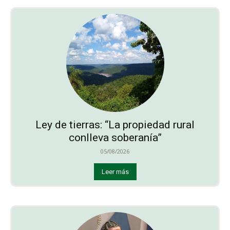
Ley de tierras: “La propiedad rural
conlleva soberanía”
05/08/2026
Leer más