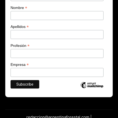
*
Nombre
*
Apellidos
*
Profesión
*
Empresa
redaccion@argentinaforestal.com |