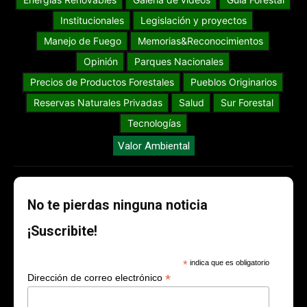
Institucionales
Legislación y proyectos
Manejo de Fuego
Memorias&Reconocimientos
Opinión
Parques Nacionales
Precios de Productos Forestales
Pueblos Originarios
Reservas Naturales Privadas
Salud
Sur Forestal
Tecnologías
Valor Ambiental
No te pierdas ninguna noticia
¡Suscribite!
*
indica que es obligatorio
*
Dirección de correo electrónico