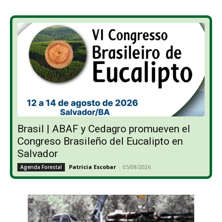
Brasil | ABAF y Cedagro promueven el
Congreso Brasileño del Eucalipto en
Salvador
Patricia Escobar
-
05/08/2026
Agenda Forestal