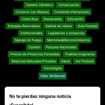
Cambio Climático
Conservación
Construir con Madera
Contenido Patrocinado
Costa Rica
Destacadas
Educación
Energías Renovables
Galería de videos
Guia Forestal
Institucionales
Legislación y proyectos
Manejo de Fuego
Memorias&Reconocimientos
Opinión
Parques Nacionales
Precios de Productos Forestales
Pueblos Originarios
Reservas Naturales Privadas
Salud
Sur Forestal
Tecnologías
Valor Ambiental
No te pierdas ninguna noticia