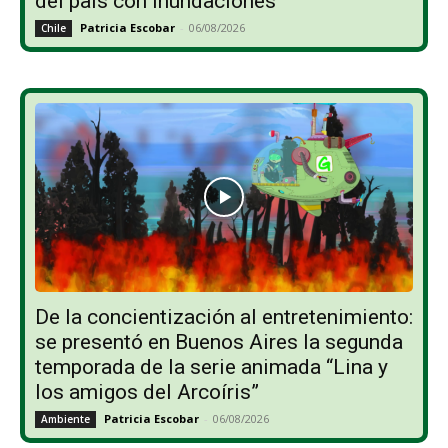
del país con inundaciones
Patricia Escobar
-
06/08/2026
Chile
De la concientización al entretenimiento:
se presentó en Buenos Aires la segunda
temporada de la serie animada “Lina y
los amigos del Arcoíris”
Patricia Escobar
-
06/08/2026
Ambiente