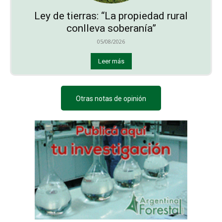
Ley de tierras: “La propiedad rural
conlleva soberanía”
05/08/2026
Leer más
Otras notas de opinión