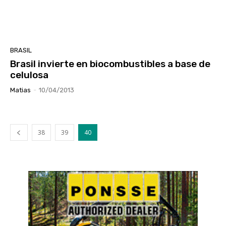
BRASIL
Brasil invierte en biocombustibles a base de
celulosa
Matias
-
10/04/2013
38
39
40