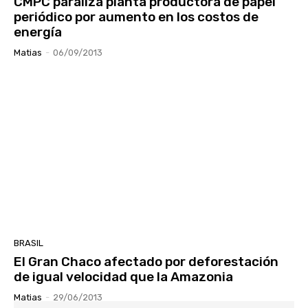
CMPC paraliza planta productora de papel
periódico por aumento en los costos de
energía
Matias
-
06/09/2013
BRASIL
El Gran Chaco afectado por deforestación
de igual velocidad que la Amazonia
Matias
-
29/06/2013