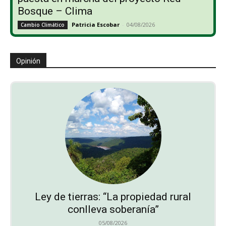
Bosque – Clima
Patricia Escobar
-
04/08/2026
Cambio Climático
Opinión
Ley de tierras: “La propiedad rural
conlleva soberanía”
05/08/2026