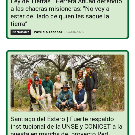
Ley de Tierras | Herrera Ahuad defendió
a las chacras misioneras: “No voy a
estar del lado de quien les saque la
tierra”
Patricia Escobar
-
04/08/2026
Nacionales
Santiago del Estero | Fuerte respaldo
institucional de la UNSE y CONICET a la
puesta en marcha del proyecto Red