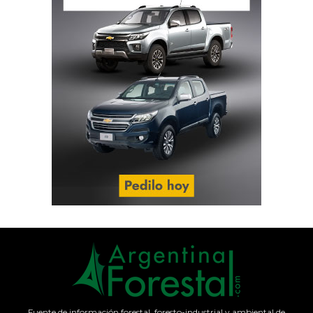
Fuente de información forestal, foresto-industrial y ambiental de