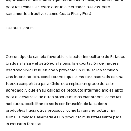
especialistas, dominan la agenda.Otro ítem clave, especialmente
para las Pymes, es estar atento a mercados nuevos, pero
sumamente atractivos, como Costa Rica y Perú.
Fuente: Lignum
Con un tipo de cambio favorable, el sector inmobiliario de Estados
Unidos al alza y el petróleo a la baja, la exportación de madera
aserrada vivió un buen año y proyecta un 2015 sólido también.
Una buena noticia, considerando que la madera aserrada es una
fuerza competitiva para Chile, que implica un grado de valor
agregado, y que en su calidad de producto intermediario es apto
para el desarrollo de otros productos más elaborados, como las
molduras, posibilitando así la continuación de la cadena
productiva hacia otros procesos, como la remanufactura. En
suma, la madera aserrada es un producto muy interesante para
la industria forestal.