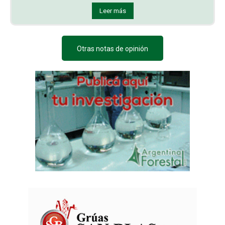
Leer más
Otras notas de opinión