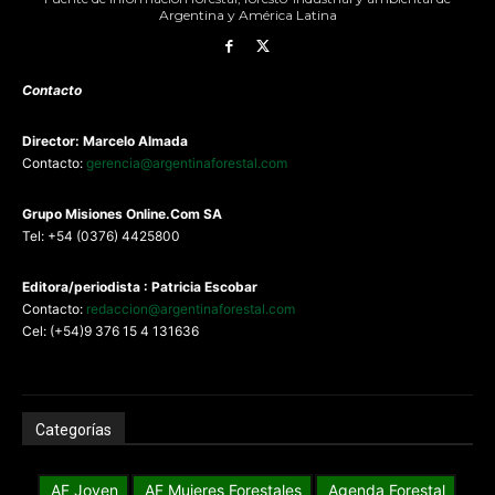
Argentina y América Latina
Contacto
Director: Marcelo Almada
Contacto:
gerencia@argentinaforestal.com
G
rupo Misiones
Online.Com
SA
Tel: +54 (0376) 4425800
Editora/periodista : Patricia Escobar
Contacto:
redaccion@argentinaforestal.com
Cel: (+54)9 376 15 4 131636
Categorías
AF Joven
AF Mujeres Forestales
Agenda Forestal