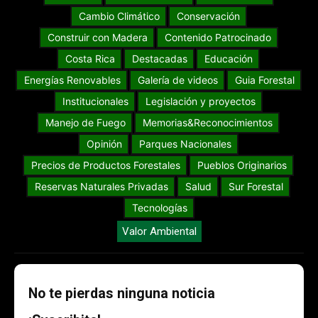
Cambio Climático
Conservación
Construir con Madera
Contenido Patrocinado
Costa Rica
Destacadas
Educación
Energías Renovables
Galería de videos
Guia Forestal
Institucionales
Legislación y proyectos
Manejo de Fuego
Memorias&Reconocimientos
Opinión
Parques Nacionales
Precios de Productos Forestales
Pueblos Originarios
Reservas Naturales Privadas
Salud
Sur Forestal
Tecnologías
Valor Ambiental
No te pierdas ninguna noticia