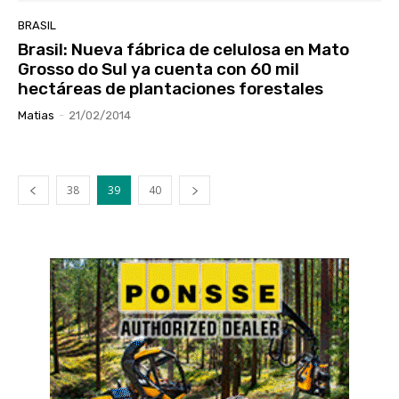
BRASIL
Brasil: Nueva fábrica de celulosa en Mato
Grosso do Sul ya cuenta con 60 mil
hectáreas de plantaciones forestales
Matias
-
21/02/2014
38
39
40