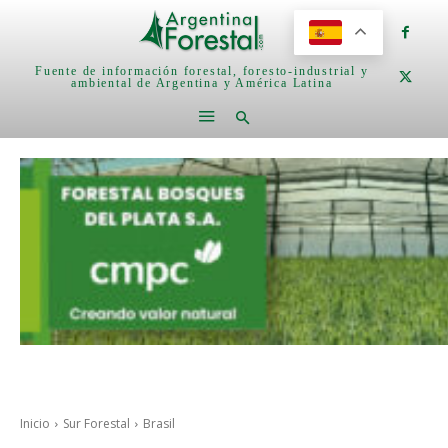
Fuente de información forestal, foresto-industrial y
ambiental de Argentina y América Latina
Inicio
Sur Forestal
Brasil