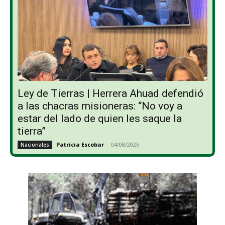
Ley de Tierras | Herrera Ahuad defendió
a las chacras misioneras: “No voy a
estar del lado de quien les saque la
tierra”
Patricia Escobar
-
04/08/2026
Nacionales