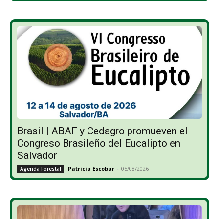
Brasil | ABAF y Cedagro promueven el
Congreso Brasileño del Eucalipto en
Salvador
Patricia Escobar
-
05/08/2026
Agenda Forestal