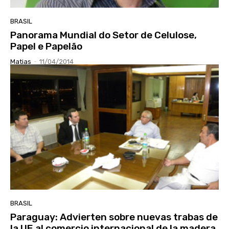
BRASIL
Panorama Mundial do Setor de Celulose,
Papel e Papelão
Matias
-
11/04/2014
BRASIL
Paraguay: Advierten sobre nuevas trabas de
la UE al comercio internacional de la madera