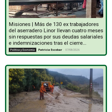
Misiones | Más de 130 ex trabajadores
del aserradero Linor llevan cuatro meses
sin respuestas por sus deudas salariales
e indemnizaciones tras el cierre...
Patricia Escobar
-
07/08/2026
Política y Economía