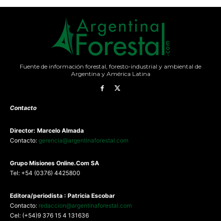
Fuente de información forestal, foresto-industrial y ambiental de
Argentina y América Latina
Contacto
Director: Marcelo Almada
Contacto:
gerencia@argentinaforestal.com
G
rupo Misiones
Online.Com
SA
Tel: +54 (0376) 4425800
Editora/periodista : Patricia Escobar
Contacto:
redaccion@argentinaforestal.com
Cel: (+54)9 376 15 4 131636