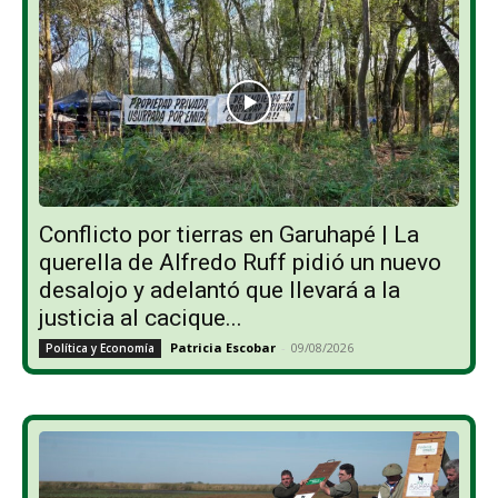
Conflicto por tierras en Garuhapé | La
querella de Alfredo Ruff pidió un nuevo
desalojo y adelantó que llevará a la
justicia al cacique...
Patricia Escobar
-
09/08/2026
Política y Economía