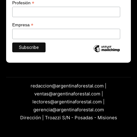
*
Profesión
*
Empresa
redaccion@argentinaforestal.com |
ventas@argentinaforestal.com |
lectores@argentinaforestal.com |
gerencia@argentinaforestal.com
Dirección | Troazzi S/N - Posadas - Misiones