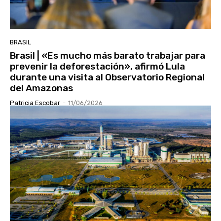
BRASIL
Brasil | «Es mucho más barato trabajar para
prevenir la deforestación», afirmó Lula
durante una visita al Observatorio Regional
del Amazonas
Patricia Escobar
-
11/06/2026