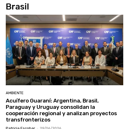
Brasil
AMBIENTE
Acuífero Guaraní: Argentina, Brasil,
Paraguay y Uruguay consolidan la
cooperación regional y analizan proyectos
transfronterizos
Patricia Escobar
-
29/06/2026