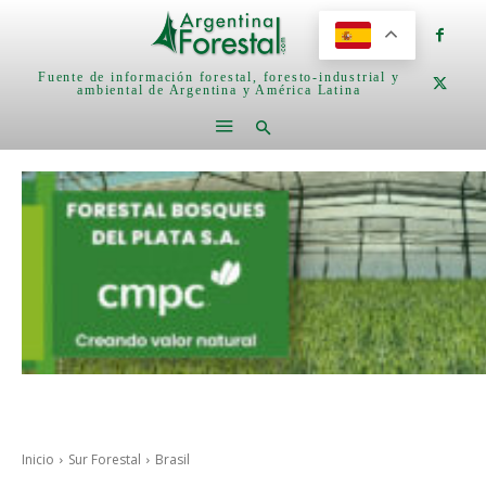
Fuente de información forestal, foresto-industrial y
ambiental de Argentina y América Latina
Inicio
Sur Forestal
Brasil