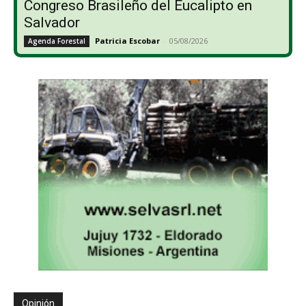
Congreso Brasileño del Eucalipto en
Salvador
Patricia Escobar
-
05/08/2026
Agenda Forestal
Opinión