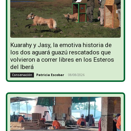
Kuarahy y Jasy, la emotiva historia de
los dos aguará guazú rescatados que
volvieron a correr libres en los Esteros
del Iberá
Patricia Escobar
-
08/08/2026
Conservación