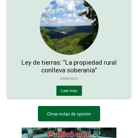
Ley de tierras: “La propiedad rural
conlleva soberanía”
05/08/2026
Leer más
Otras notas de opinión