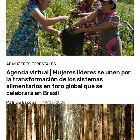
AF MUJERES FORESTALES
Agenda virtual | Mujeres líderes se unen por
la transformación de los sistemas
alimentarios en foro global que se
celebrará en Brasil
Patricia Escobar
-
19/06/2026