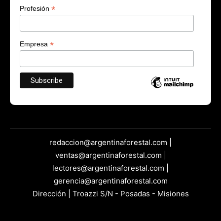
*
Profesión
*
Empresa
redaccion@argentinaforestal.com |
ventas@argentinaforestal.com |
lectores@argentinaforestal.com |
gerencia@argentinaforestal.com
Dirección | Troazzi S/N - Posadas - Misiones