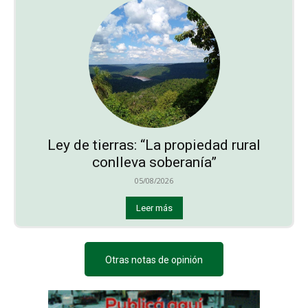
Ley de tierras: “La propiedad rural
conlleva soberanía”
05/08/2026
Leer más
Otras notas de opinión