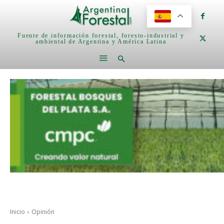
Fuente de información forestal, foresto-industrial y
ambiental de Argentina y América Latina
Inicio
Opinión