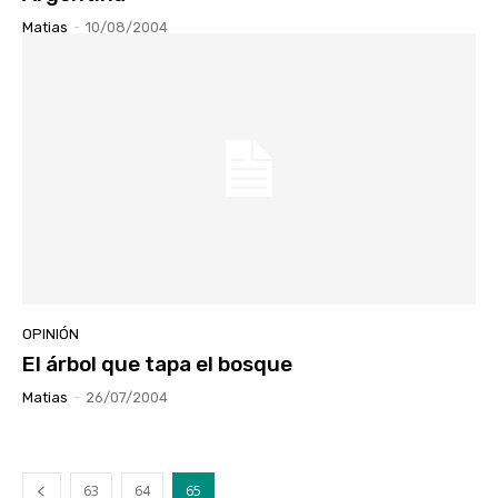
Matias
-
10/08/2004
OPINIÓN
El árbol que tapa el bosque
Matias
-
26/07/2004
63
64
65