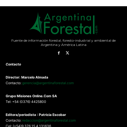
Fuente de información forestal, foresto-industrial y ambiental de
Argentina y América Latina
Contacto
Director: Marcelo Almada
Contacto:
gerencia@argentinaforestal.com
G
rupo Misiones
Online.Com
SA
Tel: +54 (0376) 4425800
Editora/periodista : Patricia Escobar
Contacto:
redaccion@argentinaforestal.com
Cel: (+54)9 376 15 4 131636