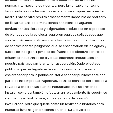
normas internacionales vigentes, pero lamentablemente, no
tengo noticias que las mismas existan o se apliquen en nuestro
medio. Este control resulta prácticamente imposible de realizar y
de fiscalizar. Las determinaciones analíticas de algunos
contaminantes clorados y oxigenados producidos en el proceso
de blanqueo de la celulosa requieren equipos sofisticados que
son también muy costosos, dada las bajísimas concentraciones
de contaminantes peligrosos que se encontrarían en las aguas y
suelos de la región. Ejemplos del fracaso del efectivo control de
efluentes industriales de diversas empresas industriales en
nuestro país, apoyan la anterior aseveración. Dado el estado
público a que ha llegado este asunto, considero que sería
esclarecedor para la población, dar a conocer públicamente por
parte de las Empresas Papeleras, detalles técnicos del proceso a
llevarse a cabo en las plantas industriales que se pretende
instalar, como así también efectuar un relevamiento fisicoquímico
completo y actual del aire, aguas y suelos de la región
involucrada, para que quede como un testimonio histórico para
nuestras futuras generaciones. Fuente: ICI. Servicio de