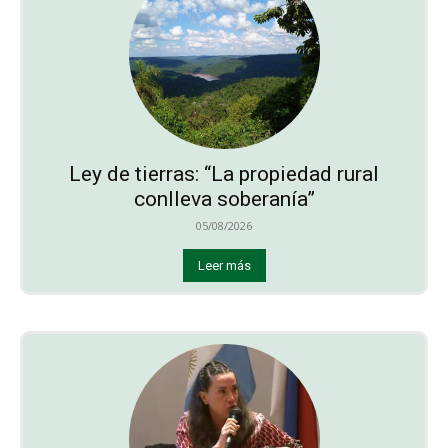
Ley de tierras: “La propiedad rural
conlleva soberanía”
05/08/2026
Leer más