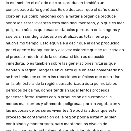
lo es también el dióxido de cloro, producen también un
comprobado daño genético. Es de destacar que el daño que el
cloro en sus combinaciones con la materia orgánica produce
sobre los seres vivientes está bien documentado, y lo que es más
peligroso aún, es que esas sustancias perduran en las aguas y
suelos sin ser degradadas o neutralizadas totalmente por
muchísimo tiempo. Esto equivale a decir que el daño producido
por el agente blanqueante y a la vez oxidante que se utilizaría en
el proceso industrial de la celulosa, si bien es de acción
inmediata, lo es también sobre las generaciones futuras que
habiten la región. Téngase en cuenta que en este comentario no
se han tenido en cuenta las reacciones químicas que ocurrirían
en la atmósfera de la región, caracterizada ésta por notables
periodos de calma, donde tendrían lugar lentos procesos
gaseosos fotoquímicos con la producción de sustancias, al
menos malolientes y altamente peligrosas para la vegetación y
las mucosas de los seres vivientes. Se podría aducir que este
proceso de contaminación de la región podría estar muy bien
controlado y monitoreado, para mantener los niveles de
contaminantes inevitablemente producidos, dentro de las