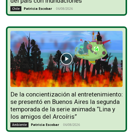
del país con inundaciones
Patricia Escobar
-
06/08/2026
Chile
De la concientización al entretenimiento:
se presentó en Buenos Aires la segunda
temporada de la serie animada “Lina y
los amigos del Arcoíris”
Patricia Escobar
-
06/08/2026
Ambiente