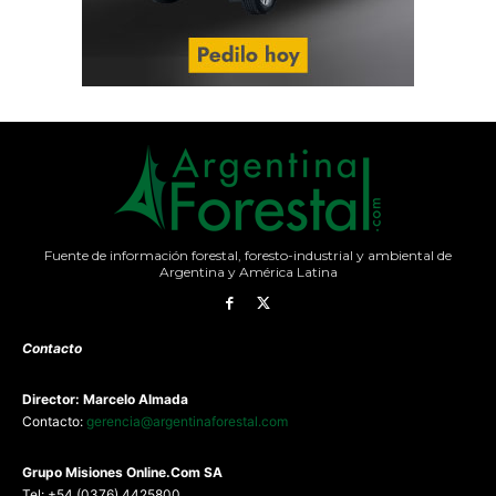
Fuente de información forestal, foresto-industrial y ambiental de
Argentina y América Latina
Contacto
Director: Marcelo Almada
Contacto:
gerencia@argentinaforestal.com
G
rupo Misiones
Online.Com
SA
Tel: +54 (0376) 4425800