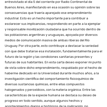
entrevistado el día 5 del corriente por Radio Continental de
Buenos Aires, manifestando en esa ocasión su opinión sobre las
consecuencias que traería aparejado ese emprendimiento
industrial. Esto es un hecho importante para contribuir a
esclarecer sus implicancias, respondiendo en parte a la ejemplar
y responsable movilización ciudadana que ha ocurrido dentro de
las poblaciones argentinas y uruguayas, apoyada por diversos
medios de comunicación masiva de ambas riberas del Río
Uruguay. Por otra parte, esto contribuye a destacar la seriedad
con que debe tratarse esa instalación, fundamentalmente para el
futuro de la región y las condiciones sanitarias presentes y
futuras de sus habitantes. En esta carta deseo exponer mi punto
de vista sobre dicho emprendimiento, respaldado por el hecho de
haberme dedicado en la Universidad durante muchos años, a la
investigación científica del comportamiento fisicoquímico de
diversas sustancias químicas, entre ellas compuestos
halogenados y peroxídicos, con la materia orgánica. Entre las
características de la especie humana se destaca su deseo de
progreso en todo sentido, aunque algunos hechos y
acontecimientos diarios e históricos de la civilización, no