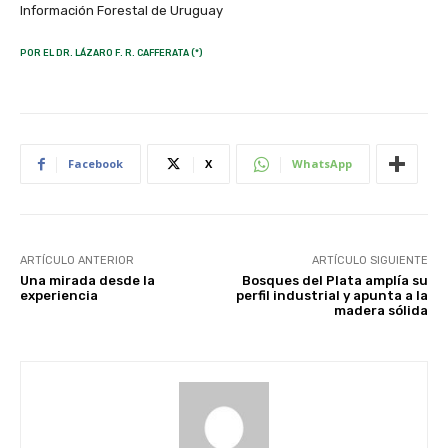
Información Forestal de Uruguay
POR EL DR. LÁZARO F. R. CAFFERATA (*)
Facebook
X
WhatsApp
ARTÍCULO ANTERIOR
ARTÍCULO SIGUIENTE
Una mirada desde la
Bosques del Plata amplía su
experiencia
perfil industrial y apunta a la
madera sólida