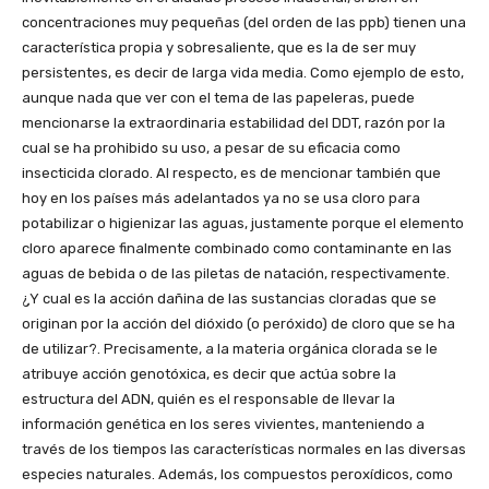
concentraciones muy pequeñas (del orden de las ppb) tienen una
característica propia y sobresaliente, que es la de ser muy
persistentes, es decir de larga vida media. Como ejemplo de esto,
aunque nada que ver con el tema de las papeleras, puede
mencionarse la extraordinaria estabilidad del DDT, razón por la
cual se ha prohibido su uso, a pesar de su eficacia como
insecticida clorado. Al respecto, es de mencionar también que
hoy en los países más adelantados ya no se usa cloro para
potabilizar o higienizar las aguas, justamente porque el elemento
cloro aparece finalmente combinado como contaminante en las
aguas de bebida o de las piletas de natación, respectivamente.
¿Y cual es la acción dañina de las sustancias cloradas que se
originan por la acción del dióxido (o peróxido) de cloro que se ha
de utilizar?. Precisamente, a la materia orgánica clorada se le
atribuye acción genotóxica, es decir que actúa sobre la
estructura del ADN, quién es el responsable de llevar la
información genética en los seres vivientes, manteniendo a
través de los tiempos las características normales en las diversas
especies naturales. Además, los compuestos peroxídicos, como