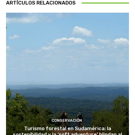
ARTÍCULOS RELACIONADOS
CONSERVACIÓN
Turismo forestal en Sudamérica: la
sostenibilidad y la ‘soft adventure’ blindan al