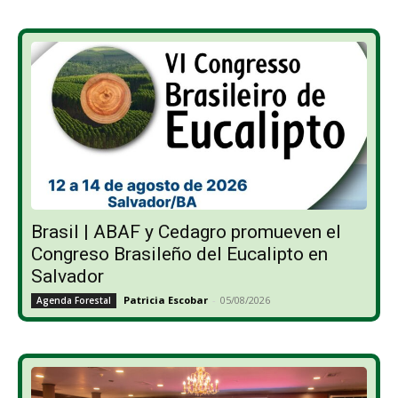
Brasil | ABAF y Cedagro promueven el
Congreso Brasileño del Eucalipto en
Salvador
Patricia Escobar
-
05/08/2026
Agenda Forestal