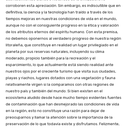
corroboren esta apreciación. Sin embargo, es indiscutible que en
definitiva, la ciencia y la tecnología han traído a través de los
tiempos mejoras en nuestras condiciones de vida en el mundo,
aunque no con el consiguiente progreso en la ética y valoración
de los atributos eternos del espíritu humano. Con esta premisa,
no debemos oponernos al verdadero progreso de nuestra región
litoraleña, que constituye en realidad un lugar privilegiado en el
planeta por sus reservas naturales, incluyendo su clima
moderado, propicio también para la recreación y el
esparcimiento, lo que actualmente está siendo realidad ante
nuestros ojos por el creciente turismo que visita sus ciudades,
playas y riachos, lugares dotados con una vegetación y fauna
relativamente virgen si la comparamos con otras regiones de
nuestro país y también del mundo. Si bien existen en el
ecosistema aludido desde hace mucho tiempo evidentes fuentes
de contaminación que han desmejorado las condiciones de vida
en la región, esto no constituye una razón para dejar de
preocuparnos y llamar la atención sobre la importancia de la
preservación de lo que todavía existe y disfrutamos. Felizmente,