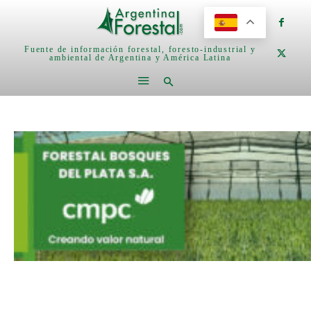
Fuente de información forestal, foresto-industrial y
ambiental de Argentina y América Latina