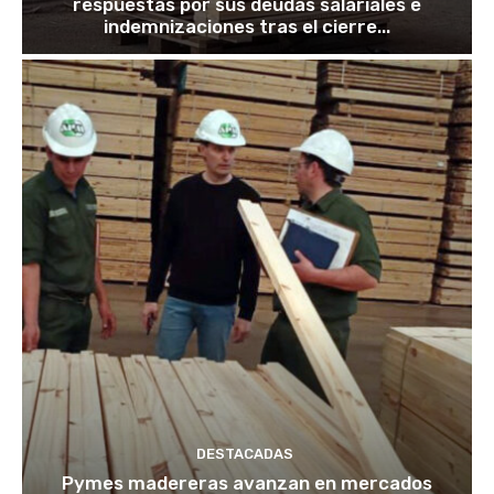
respuestas por sus deudas salariales e
indemnizaciones tras el cierre...
DESTACADAS
Pymes madereras avanzan en mercados