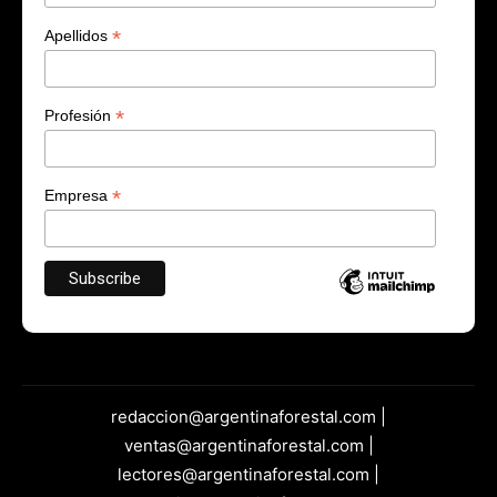
*
Apellidos
*
Profesión
*
Empresa
redaccion@argentinaforestal.com |
ventas@argentinaforestal.com |
lectores@argentinaforestal.com |