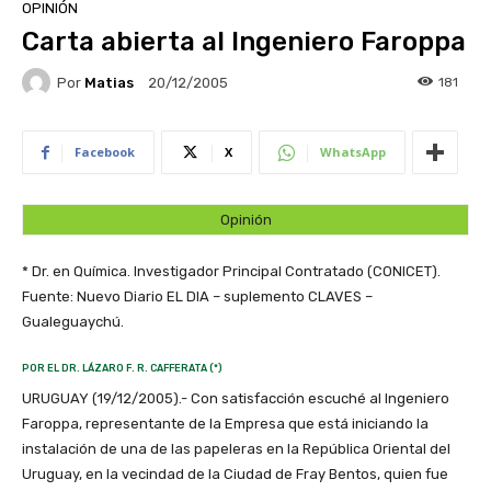
OPINIÓN
Carta abierta al Ingeniero Faroppa
Por
Matias
181
20/12/2005
Facebook
X
WhatsApp
Opinión
* Dr. en Química. Investigador Principal Contratado (CONICET).
Fuente: Nuevo Diario EL DIA – suplemento CLAVES –
Gualeguaychú.
POR EL DR. LÁZARO F. R. CAFFERATA (*)
URUGUAY (19/12/2005).- Con satisfacción escuché al Ingeniero
Faroppa, representante de la Empresa que está iniciando la
instalación de una de las papeleras en la República Oriental del
Uruguay, en la vecindad de la Ciudad de Fray Bentos, quien fue