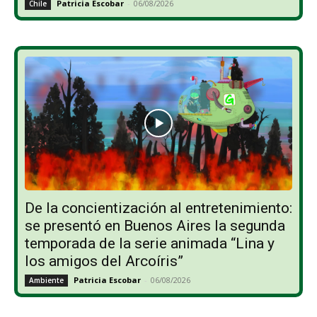
Patricia Escobar
-
06/08/2026
Chile
De la concientización al entretenimiento:
se presentó en Buenos Aires la segunda
temporada de la serie animada “Lina y
los amigos del Arcoíris”
Patricia Escobar
-
06/08/2026
Ambiente