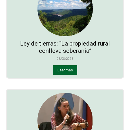
Ley de tierras: “La propiedad rural
conlleva soberanía”
05/08/2026
Leer más