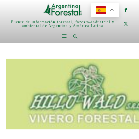
Fuente de información forestal, foresto-industrial y
ambiental de Argentina y América Latina