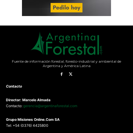
Fuente de información forestal, foresto-industrial y ambiental de
Argentina y América Latina
Contacto
Director: Marcelo Almada
Contacto:
gerencia@argentinaforestal.com
G
rupo Misiones
Online.Com
SA
Tel: +54 (0376) 4425800