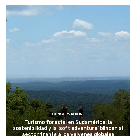
CONSERVACIÓN
Turismo forestal en Sudamérica: la
sostenibilidad y la ‘soft adventure’ blindan al
sector frente a los vaivenes globales