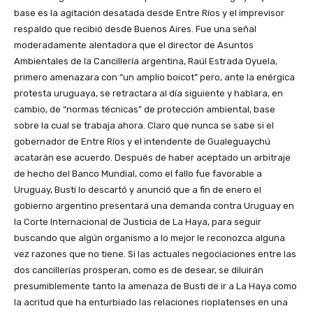
base es la agitación desatada desde Entre Ríos y el imprevisor
respaldo que recibió desde Buenos Aires. Fue una señal
moderadamente alentadora que el director de Asuntos
Ambientales de la Cancillería argentina, Raúl Estrada Oyuela,
primero amenazara con “un amplio boicot” pero, ante la enérgica
protesta uruguaya, se retractara al día siguiente y hablara, en
cambio, de “normas técnicas” de protección ambiental, base
sobre la cual se trabaja ahora. Claro que nunca se sabe si el
gobernador de Entre Ríos y el intendente de Gualeguaychú
acatarán ese acuerdo. Después de haber aceptado un arbitraje
de hecho del Banco Mundial, como el fallo fue favorable a
Uruguay, Busti lo descartó y anunció que a fin de enero el
gobierno argentino presentará una demanda contra Uruguay en
la Corte Internacional de Justicia de La Haya, para seguir
buscando que algún organismo a lo mejor le reconozca alguna
vez razones que no tiene. Si las actuales negociaciones entre las
dos cancillerías prosperan, como es de desear, se diluirán
presumiblemente tanto la amenaza de Busti de ir a La Haya como
la acritud que ha enturbiado las relaciones rioplatenses en una