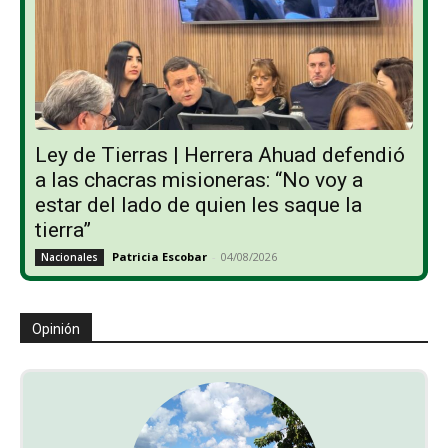
Ley de Tierras | Herrera Ahuad defendió
a las chacras misioneras: “No voy a
estar del lado de quien les saque la
tierra”
Patricia Escobar
-
04/08/2026
Nacionales
Opinión