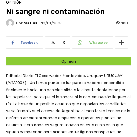
OPINIÓN
Ni sangre ni contaminación
Por
Matias
180
10/01/2006
Facebook
X
WhatsApp
Opinión
Editorial Diario El Observador. Montevideo, Uruguay
URUGUAY
(9/1/2006).- Un tenue punto de luz parece haberse encendido
finalmente hacia una posible salida a la disputa rioplatense por
las papeleras, para que ni la sangre ni la contaminación lleguen al
río. La base de un posible acuerdo que negocian las cancillerías
sería formalizar el acceso de Argentina al monitoreo técnico de la
defensa ambiental cuando empiecen a operar las plantas de
celulosa. Pero nada es seguro todavía en esta crisis en la que
siguen campeando acusaciones entre figuras conspicuas de