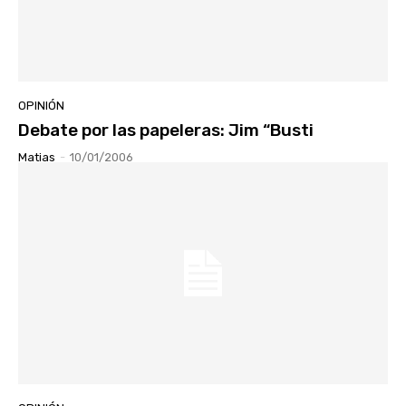
OPINIÓN
Debate por las papeleras: Jim “Busti
Matias
-
10/01/2006