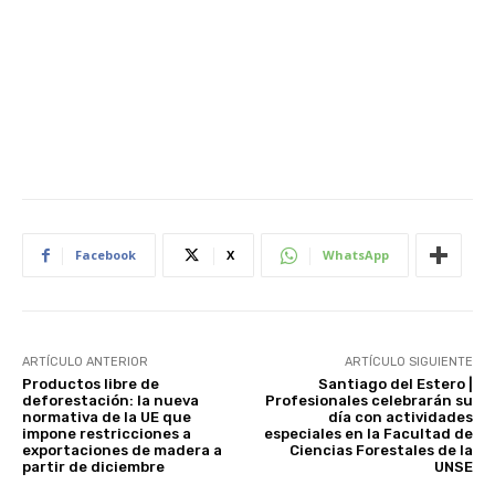
Facebook
X
WhatsApp
ARTÍCULO ANTERIOR
ARTÍCULO SIGUIENTE
Productos libre de
Santiago del Estero |
deforestación: la nueva
Profesionales celebrarán su
normativa de la UE que
día con actividades
impone restricciones a
especiales en la Facultad de
exportaciones de madera a
Ciencias Forestales de la
partir de diciembre
UNSE