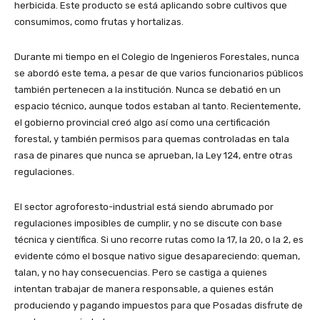
herbicida. Este producto se está aplicando sobre cultivos que
consumimos, como frutas y hortalizas.
Durante mi tiempo en el Colegio de Ingenieros Forestales, nunca
se abordó este tema, a pesar de que varios funcionarios públicos
también pertenecen a la institución. Nunca se debatió en un
espacio técnico, aunque todos estaban al tanto. Recientemente,
el gobierno provincial creó algo así como una certificación
forestal, y también permisos para quemas controladas en tala
rasa de pinares que nunca se aprueban, la Ley 124, entre otras
regulaciones.
El sector agroforesto-industrial está siendo abrumado por
regulaciones imposibles de cumplir, y no se discute con base
técnica y científica. Si uno recorre rutas como la 17, la 20, o la 2, es
evidente cómo el bosque nativo sigue desapareciendo: queman,
talan, y no hay consecuencias. Pero se castiga a quienes
intentan trabajar de manera responsable, a quienes están
produciendo y pagando impuestos para que Posadas disfrute de