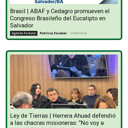
Brasil | ABAF y Cedagro promueven el
Congreso Brasileño del Eucalipto en
Salvador
Patricia Escobar
-
05/08/2026
Agenda Forestal
Ley de Tierras | Herrera Ahuad defendió
a las chacras misioneras: “No voy a