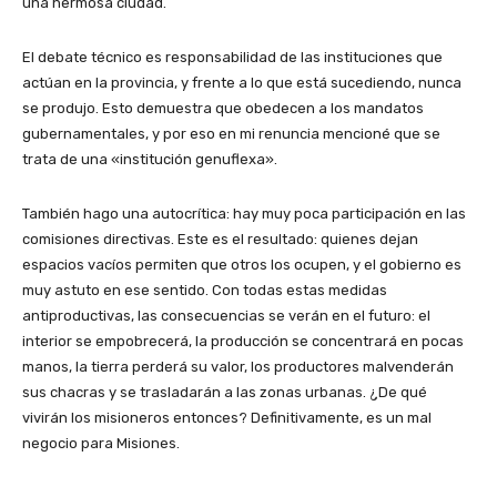
una hermosa ciudad.
El debate técnico es responsabilidad de las instituciones que
actúan en la provincia, y frente a lo que está sucediendo, nunca
se produjo. Esto demuestra que obedecen a los mandatos
gubernamentales, y por eso en mi renuncia mencioné que se
trata de una «institución genuflexa».
También hago una autocrítica: hay muy poca participación en las
comisiones directivas. Este es el resultado: quienes dejan
espacios vacíos permiten que otros los ocupen, y el gobierno es
muy astuto en ese sentido. Con todas estas medidas
antiproductivas, las consecuencias se verán en el futuro: el
interior se empobrecerá, la producción se concentrará en pocas
manos, la tierra perderá su valor, los productores malvenderán
sus chacras y se trasladarán a las zonas urbanas. ¿De qué
vivirán los misioneros entonces? Definitivamente, es un mal
negocio para Misiones.