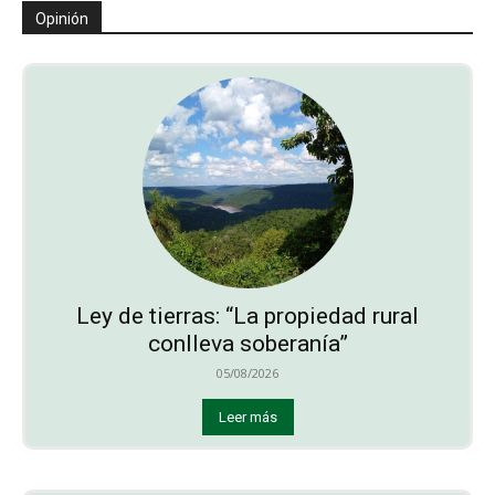
Opinión
Ley de tierras: “La propiedad rural
conlleva soberanía”
05/08/2026
Leer más