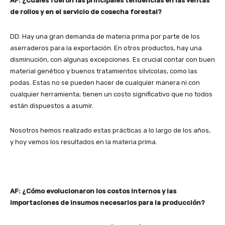
AF: ¿Cuáles fueron las principales tendencias en las ventas
de rollos y en el servicio de cosecha forestal?
DD: Hay una gran demanda de materia prima por parte de los
aserraderos para la exportación. En otros productos, hay una
disminución, con algunas excepciones. Es crucial contar con buen
material genético y buenos tratamientos silvícolas, como las
podas. Estas no se pueden hacer de cualquier manera ni con
cualquier herramienta; tienen un costo significativo que no todos
están dispuestos a asumir.
Nosotros hemos realizado estas prácticas a lo largo de los años,
y hoy vemos los resultados en la materia prima.
AF: ¿Cómo evolucionaron los costos internos y las
importaciones de insumos necesarios para la producción?