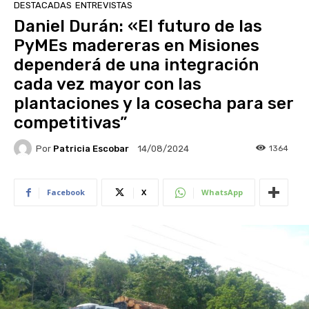
DESTACADAS
ENTREVISTAS
Daniel Durán: «El futuro de las
PyMEs madereras en Misiones
dependerá de una integración
cada vez mayor con las
plantaciones y la cosecha para ser
competitivas”
Por
Patricia Escobar
1364
14/08/2024
Facebook
X
WhatsApp