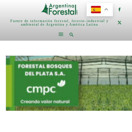
Fuente de información forestal, foresto-industrial y
ambiental de Argentina y América Latina