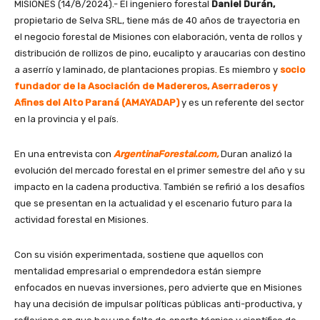
MISIONES (14/8/2024).- El ingeniero forestal
Daniel Durán,
propietario de Selva SRL, tiene más de 40 años de trayectoria en
el negocio forestal de Misiones con elaboración, venta de rollos y
distribución de rollizos de pino, eucalipto y araucarias con destino
a aserrío y laminado, de plantaciones propias. Es miembro y
socio
fundador de la Asociación de Madereros, Aserraderos y
Afines del Alto Paraná (AMAYADAP)
y es un referente del sector
en la provincia y el país.
En una entrevista con
ArgentinaForestal.com,
Duran analizó la
evolución del mercado forestal en el primer semestre del año y su
impacto en la cadena productiva. También se refirió a los desafíos
que se presentan en la actualidad y el escenario futuro para la
actividad forestal en Misiones.
Con su visión experimentada, sostiene que aquellos con
mentalidad empresarial o emprendedora están siempre
enfocados en nuevas inversiones, pero advierte que en Misiones
hay una decisión de impulsar políticas públicas anti-productiva, y