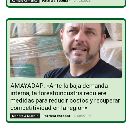
Patricia Escobar
-
04/08/2026
Cambio Climático
AMAYADAP: «Ante la baja demanda
interna, la forestoindustria requiere
medidas para reducir costos y recuperar
competitividad en la región»
Patricia Escobar
-
01/08/2026
Madera & Mueble