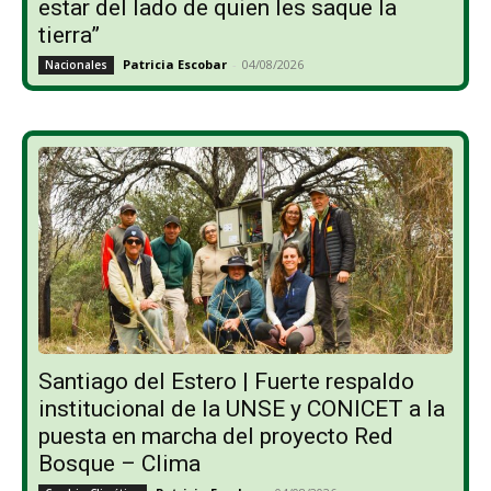
estar del lado de quien les saque la
tierra”
Patricia Escobar
-
04/08/2026
Nacionales
Santiago del Estero | Fuerte respaldo
institucional de la UNSE y CONICET a la
puesta en marcha del proyecto Red
Bosque – Clima