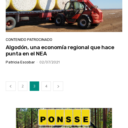
CONTENIDO PATROCINADO
Algodón, una economía regional que hace
punta en el NEA
Patricia Escobar
-
02/07/2021
2
3
4