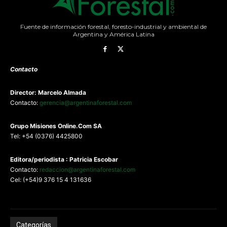
Fuente de información forestal, foresto-industrial y ambiental de
Argentina y América Latina
Contacto
Director: Marcelo Almada
Contacto:
gerencia@argentinaforestal.com
G
rupo Misiones
Online.Com
SA
Tel: +54 (0376) 4425800
Editora/periodista : Patricia Escobar
Contacto:
redaccion@argentinaforestal.com
Cel: (+54)9 376 15 4 131636
Categorías