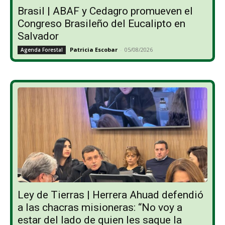
Brasil | ABAF y Cedagro promueven el
Congreso Brasileño del Eucalipto en
Salvador
Patricia Escobar
-
05/08/2026
Agenda Forestal
Ley de Tierras | Herrera Ahuad defendió
a las chacras misioneras: “No voy a
estar del lado de quien les saque la