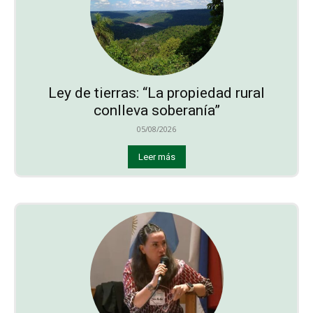
Ley de tierras: “La propiedad rural
conlleva soberanía”
05/08/2026
Leer más