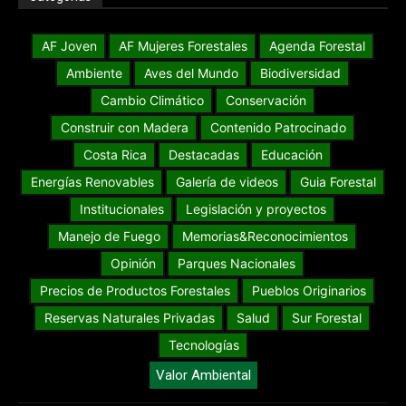
AF Joven
AF Mujeres Forestales
Agenda Forestal
Ambiente
Aves del Mundo
Biodiversidad
Cambio Climático
Conservación
Construir con Madera
Contenido Patrocinado
Costa Rica
Destacadas
Educación
Energías Renovables
Galería de videos
Guia Forestal
Institucionales
Legislación y proyectos
Manejo de Fuego
Memorias&Reconocimientos
Opinión
Parques Nacionales
Precios de Productos Forestales
Pueblos Originarios
Reservas Naturales Privadas
Salud
Sur Forestal
Tecnologías
Valor Ambiental