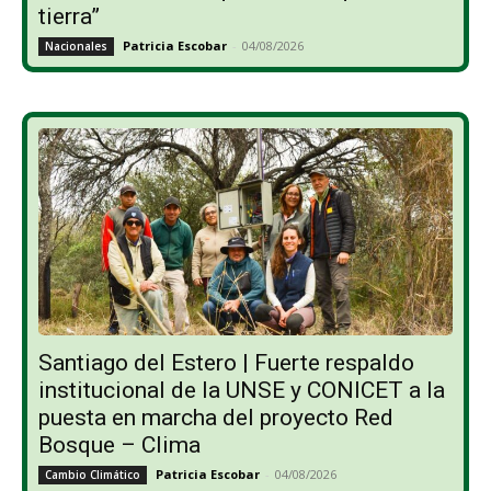
tierra”
Patricia Escobar
-
04/08/2026
Nacionales
Santiago del Estero | Fuerte respaldo
institucional de la UNSE y CONICET a la
puesta en marcha del proyecto Red
Bosque – Clima
Patricia Escobar
-
04/08/2026
Cambio Climático