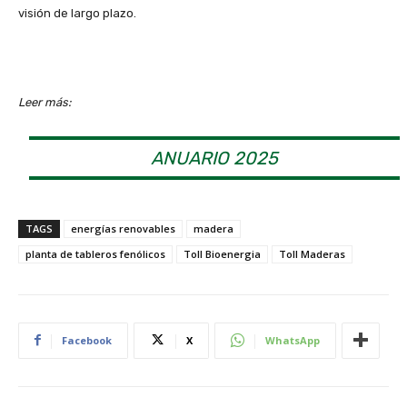
visión de largo plazo.
Leer más:
ANUARIO 2025
TAGS
energías renovables
madera
planta de tableros fenólicos
Toll Bioenergia
Toll Maderas
Facebook
X
WhatsApp