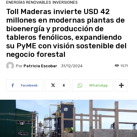
ENERGÍAS RENOVABLES
INVERSIONES
Toll Maderas invierte USD 42
millones en modernas plantas de
bioenergía y producción de
tableros fenólicos, expandiendo
su PyME con visión sostenible del
negocio forestal
Por
Patricia Escobar
1571
31/12/2024
Facebook
X
WhatsApp