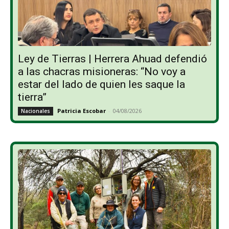
Ley de Tierras | Herrera Ahuad defendió
a las chacras misioneras: “No voy a
estar del lado de quien les saque la
tierra”
Patricia Escobar
-
04/08/2026
Nacionales