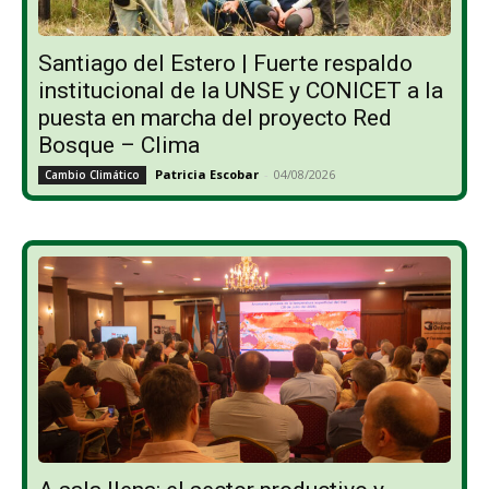
Santiago del Estero | Fuerte respaldo
institucional de la UNSE y CONICET a la
puesta en marcha del proyecto Red
Bosque – Clima
Patricia Escobar
-
04/08/2026
Cambio Climático