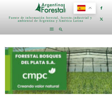
Fuente de información forestal, foresto-industrial y
ambiental de Argentina y América Latina