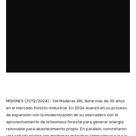
MISIONES (31/12/2024).- Toll Maderas SRL tiene más de 30 años
en el mercado foresto-industrial. En 2024 avanzó en su proceso
de expansión con la modernización de su aserradero con el
aprovechamiento de la biomasa forestal para generar energía
renovable para abastecimiento propio. En paralelo, concretaron
una soñada planta con modernas máquinas laminadoras para la