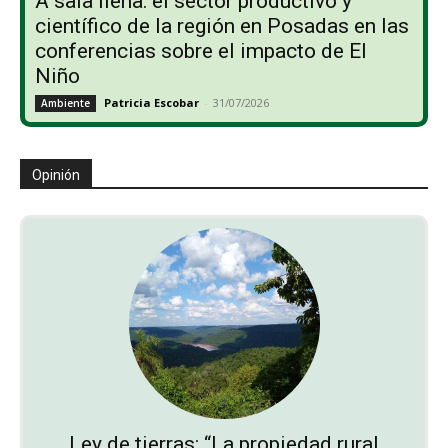
A sala llena: el sector productivo y
científico de la región en Posadas en las
conferencias sobre el impacto de El
Niño
Patricia Escobar
-
31/07/2026
Ambiente
Opinión
Ley de tierras: “La propiedad rural