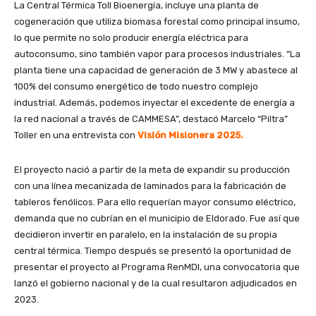
La Central Térmica Toll Bioenergía, incluye una planta de
cogeneración que utiliza biomasa forestal como principal insumo,
lo que permite no solo producir energía eléctrica para
autoconsumo, sino también vapor para procesos industriales. “La
planta tiene una capacidad de generación de 3 MW y abastece al
100% del consumo energético de todo nuestro complejo
industrial. Además, podemos inyectar el excedente de energía a
la red nacional a través de CAMMESA”, destacó Marcelo “Piltra”
Toller en una entrevista con
Visión Misionera 2025.
El proyecto nació a partir de la meta de expandir su producción
con una línea mecanizada de laminados para la fabricación de
tableros fenólicos. Para ello requerían mayor consumo eléctrico,
demanda que no cubrían en el municipio de Eldorado. Fue así que
decidieron invertir en paralelo, en la instalación de su propia
central térmica. Tiempo después se presentó la oportunidad de
presentar el proyecto al Programa RenMDI, una convocatoria que
lanzó el gobierno nacional y de la cual resultaron adjudicados en
2023.