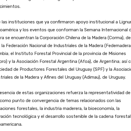
cimientos.
 las instituciones que ya confirmaron apoyo institucional a Lign
oamérica y los eventos que conforman la Semana Internacional d
a se encuentran la Corporación Chilena de la Madera (Corma), de
; la Federación Nacional de Industriales de la Madera (Fedemadera
bia; el Instituto Forestal Provincial de la provincia de Misiones
pro) y la Asociación Forestal Argentina (Afoa), de Argentina; así
ciedad de Productores Forestales del Uruguay (SPF) y la Asociac
triales de la Madera y Afines del Uruguay (Adimau), de Uruguay.
esencia de estas organizaciones refuerza la representatividad de 
a como punto de convergencia de temas relacionados con las
aciones forestales, la industria maderera, la bioeconomía, la
ación tecnológica y el desarrollo sostenible de la cadena forestal
oamericana.