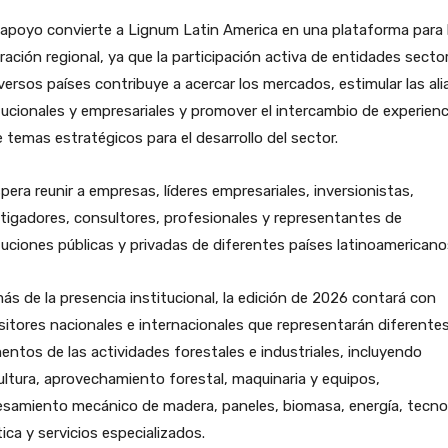
apoyo convierte a Lignum Latin America en una plataforma para 
ración regional, ya que la participación activa de entidades sector
versos países contribuye a acercar los mercados, estimular las al
tucionales y empresariales y promover el intercambio de experienc
 temas estratégicos para el desarrollo del sector.
pera reunir a empresas, líderes empresariales, inversionistas,
tigadores, consultores, profesionales y representantes de
tuciones públicas y privadas de diferentes países latinoamericano
s de la presencia institucional, la edición de 2026 contará con
itores nacionales e internacionales que representarán diferente
ntos de las actividades forestales e industriales, incluyendo
cultura, aprovechamiento forestal, maquinaria y equipos,
samiento mecánico de madera, paneles, biomasa, energía, tecnol
tica y servicios especializados.