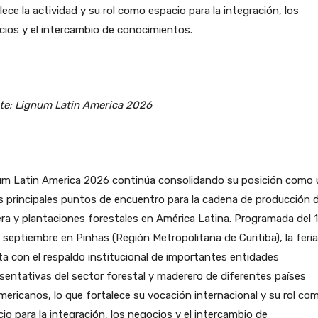
lece la actividad y su rol como espacio para la integración, los
ios y el intercambio de conocimientos.
te: Lignum Latin America 2026
um Latin America 2026 continúa consolidando su posición como
s principales puntos de encuentro para la cadena de producción 
a y plantaciones forestales en América Latina. Programada del 1
 septiembre en Pinhas (Región Metropolitana de Curitiba), la feria
a con el respaldo institucional de importantes entidades
sentativas del sector forestal y maderero de diferentes países
ericanos, lo que fortalece su vocación internacional y su rol co
io para la integración, los negocios y el intercambio de