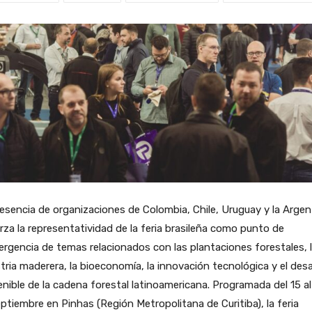
esencia de organizaciones de Colombia, Chile, Uruguay y la Argen
rza la representatividad de la feria brasileña como punto de
rgencia de temas relacionados con las plantaciones forestales, 
tria maderera, la bioeconomía, la innovación tecnológica y el desa
nible de la cadena forestal latinoamericana. Programada del 15 al
ptiembre en Pinhas (Región Metropolitana de Curitiba), la feria