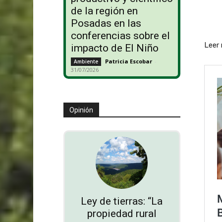
de la región en
Posadas en las
conferencias sobre el
Leer
impacto de El Niño
Patricia Escobar
-
Ambiente
31/07/2026
Opinión
Ley de tierras: “La
propiedad rural