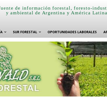
Fuente de información forestal, foresto-indust
y ambiental de Argentina y América Latin
ÍA
SUR FORESTAL
OPORTUNIDADES LABORALES
A