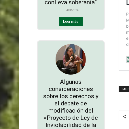
conlleva soberanía”
05/08/2026
Leer más
Algunas
consideraciones
TAG
sobre los derechos y
el debate de
modificación del
«Proyecto de Ley de
Inviolabilidad de la