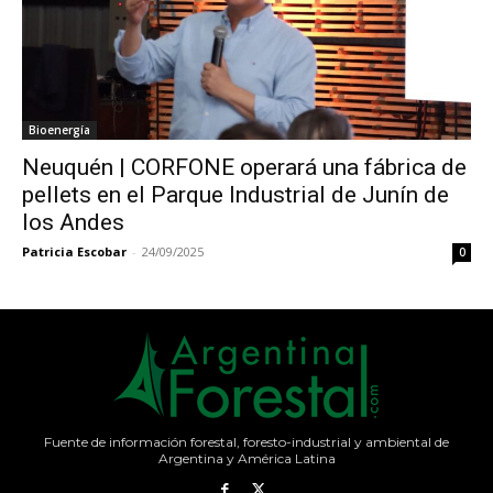
Bioenergía
Neuquén | CORFONE operará una fábrica de
pellets en el Parque Industrial de Junín de
los Andes
Patricia Escobar
-
24/09/2025
0
Fuente de información forestal, foresto-industrial y ambiental de
Argentina y América Latina