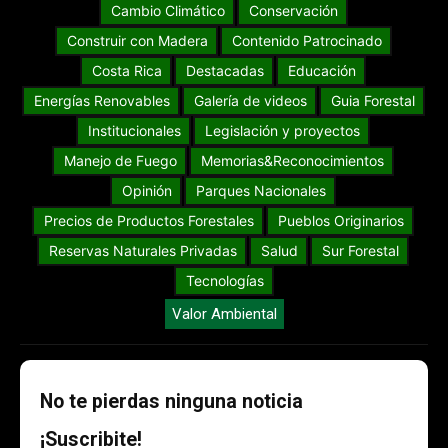
Cambio Climático
Conservación
Construir con Madera
Contenido Patrocinado
Costa Rica
Destacadas
Educación
Energías Renovables
Galería de videos
Guia Forestal
Institucionales
Legislación y proyectos
Manejo de Fuego
Memorias&Reconocimientos
Opinión
Parques Nacionales
Precios de Productos Forestales
Pueblos Originarios
Reservas Naturales Privadas
Salud
Sur Forestal
Tecnologías
Valor Ambiental
No te pierdas ninguna noticia
¡Suscribite!