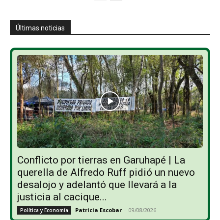
Últimas noticias
Conflicto por tierras en Garuhapé | La
querella de Alfredo Ruff pidió un nuevo
desalojo y adelantó que llevará a la
justicia al cacique...
Patricia Escobar
-
09/08/2026
Política y Economía