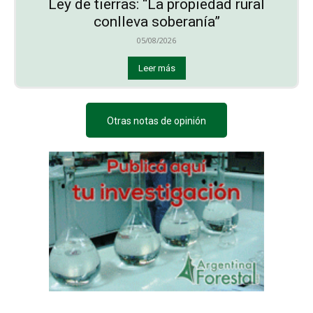
Ley de tierras: “La propiedad rural
conlleva soberanía”
05/08/2026
Leer más
Otras notas de opinión