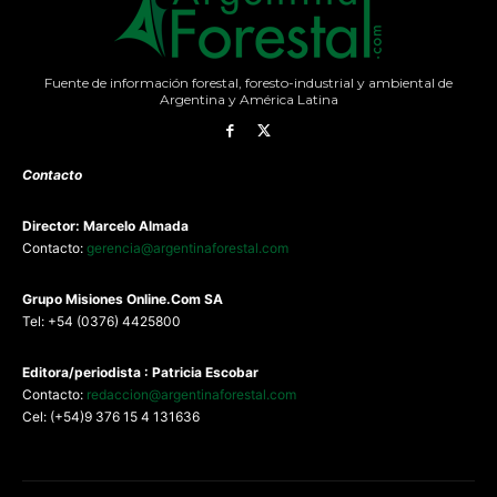
Fuente de información forestal, foresto-industrial y ambiental de
Argentina y América Latina
Contacto
Director: Marcelo Almada
Contacto:
gerencia@argentinaforestal.com
G
rupo Misiones
Online.Com
SA
Tel: +54 (0376) 4425800
Editora/periodista : Patricia Escobar
Contacto:
redaccion@argentinaforestal.com
Cel: (+54)9 376 15 4 131636