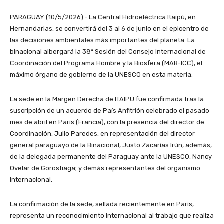
PARAGUAY (10/5/2026).- La Central Hidroeléctrica Itaipú, en
Hernandarias, se convertirá del 3 al 6 de junio en el epicentro de
las decisiones ambientales más importantes del planeta. La
binacional albergará la 38ª Sesión del Consejo Internacional de
Coordinación del Programa Hombre y la Biosfera (MAB-ICC), el
máximo órgano de gobierno de la UNESCO en esta materia.
La sede en la Margen Derecha de ITAIPU fue confirmada tras la
suscripción de un acuerdo de País Anfitrión celebrado el pasado
mes de abril en París (Francia), con la presencia del director de
Coordinación, Julio Paredes, en representación del director
general paraguayo de la Binacional, Justo Zacarías Irún, además,
de la delegada permanente del Paraguay ante la UNESCO, Nancy
Ovelar de Gorostiaga; y demás representantes del organismo
internacional.
La confirmación de la sede, sellada recientemente en París,
representa un reconocimiento internacional al trabajo que realiza