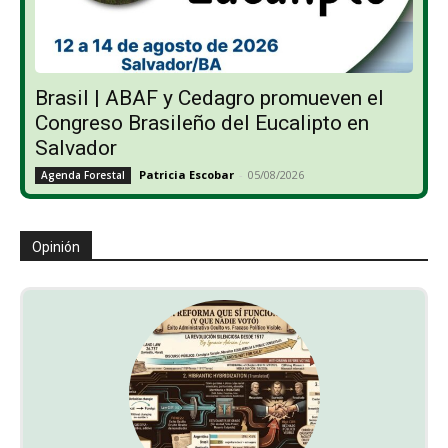
Brasil | ABAF y Cedagro promueven el
Congreso Brasileño del Eucalipto en
Salvador
Patricia Escobar
-
05/08/2026
Agenda Forestal
Opinión