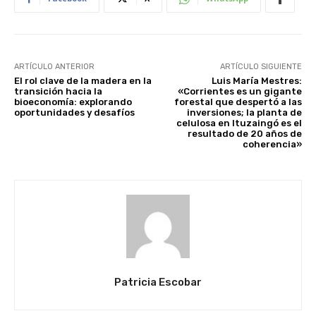
ARTÍCULO ANTERIOR
ARTÍCULO SIGUIENTE
El rol clave de la madera en la
Luis María Mestres:
transición hacia la
«Corrientes es un gigante
bioeconomía: explorando
forestal que despertó a las
oportunidades y desafíos
inversiones; la planta de
celulosa en Ituzaingó es el
resultado de 20 años de
coherencia»
Patricia Escobar