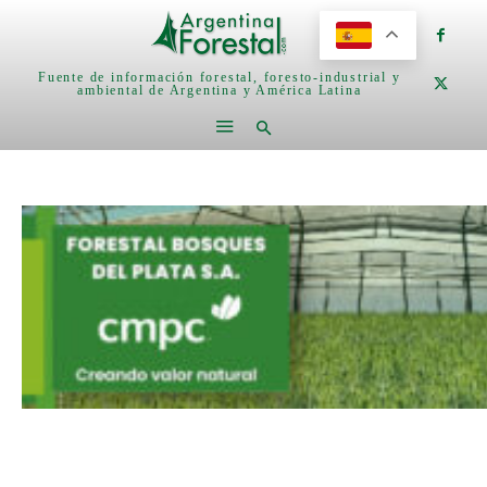
Fuente de información forestal, foresto-industrial y
ambiental de Argentina y América Latina