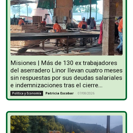
Misiones | Más de 130 ex trabajadores
del aserradero Linor llevan cuatro meses
sin respuestas por sus deudas salariales
e indemnizaciones tras el cierre...
Patricia Escobar
-
07/08/2026
Política y Economía