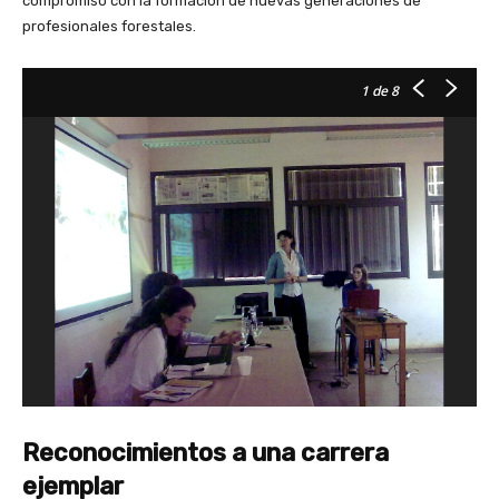
compromiso con la formación de nuevas generaciones de
profesionales forestales.
1
de 8
Reconocimientos a una carrera
ejemplar