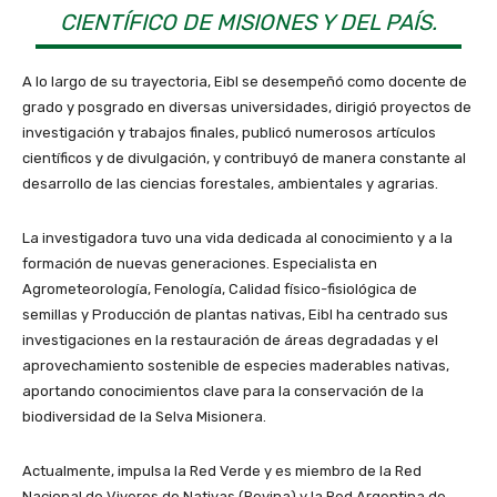
CIENTÍFICO DE MISIONES Y DEL PAÍS.
A lo largo de su trayectoria, Eibl se desempeñó como docente de
grado y posgrado en diversas universidades, dirigió proyectos de
investigación y trabajos finales, publicó numerosos artículos
científicos y de divulgación, y contribuyó de manera constante al
desarrollo de las ciencias forestales, ambientales y agrarias.
La investigadora tuvo una vida dedicada al conocimiento y a la
formación de nuevas generaciones. Especialista en
Agrometeorología, Fenología, Calidad físico-fisiológica de
semillas y Producción de plantas nativas, Eibl ha centrado sus
investigaciones en la restauración de áreas degradadas y el
aprovechamiento sostenible de especies maderables nativas,
aportando conocimientos clave para la conservación de la
biodiversidad de la Selva Misionera.
Actualmente, impulsa la Red Verde y es miembro de la Red
Nacional de Viveros de Nativas (Revina) y la Red Argentina de