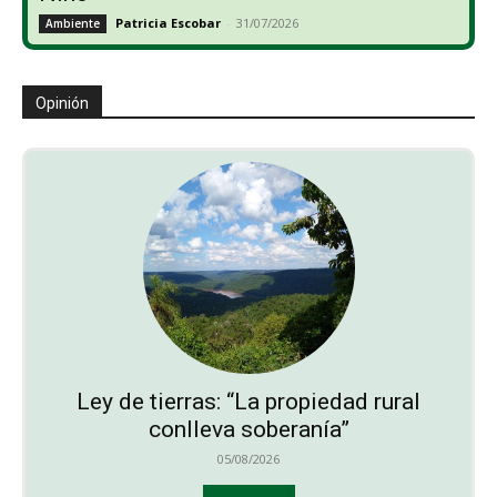
Patricia Escobar
-
31/07/2026
Ambiente
Opinión
Ley de tierras: “La propiedad rural
conlleva soberanía”
05/08/2026