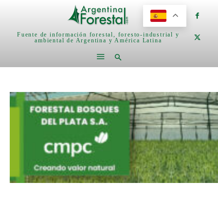
Fuente de información forestal, foresto-industrial y
ambiental de Argentina y América Latina