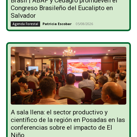
Brasil | ABAF y Cedagro promueven el
Congreso Brasileño del Eucalipto en
Salvador
Patricia Escobar
-
05/08/2026
Agenda Forestal
A sala llena: el sector productivo y
científico de la región en Posadas en las
conferencias sobre el impacto de El
Niño