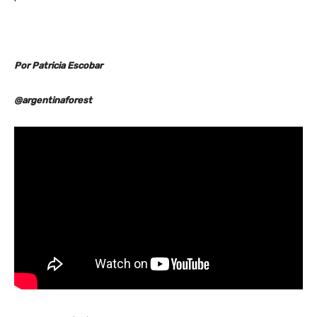
Por Patricia Escobar
@argentinaforest