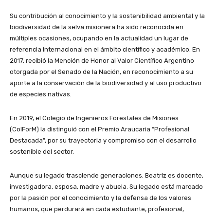
Su contribución al conocimiento y la sostenibilidad ambiental y la
biodiversidad de la selva misionera ha sido reconocida en
múltiples ocasiones, ocupando en la actualidad un lugar de
referencia internacional en el ámbito científico y académico. En
2017, recibió la Mención de Honor al Valor Científico Argentino
otorgada por el Senado de la Nación, en reconocimiento a su
aporte a la conservación de la biodiversidad y al uso productivo
de especies nativas.
En 2019, el Colegio de Ingenieros Forestales de Misiones
(CoIForM) la distinguió con el Premio Araucaria “Profesional
Destacada”, por su trayectoria y compromiso con el desarrollo
sostenible del sector.
Aunque su legado trasciende generaciones. Beatriz es docente,
investigadora, esposa, madre y abuela. Su legado está marcado
por la pasión por el conocimiento y la defensa de los valores
humanos, que perdurará en cada estudiante, profesional,