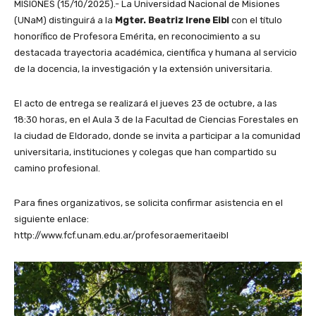
MISIONES (15/10/2025).- La Universidad Nacional de Misiones
(UNaM) distinguirá a la
Mgter. Beatriz Irene Eibl
con el título
honorífico de Profesora Emérita, en reconocimiento a su
destacada trayectoria académica, científica y humana al servicio
de la docencia, la investigación y la extensión universitaria.
El acto de entrega se realizará el jueves 23 de octubre, a las
18:30 horas, en el Aula 3 de la Facultad de Ciencias Forestales en
la ciudad de Eldorado, donde se invita a participar a la comunidad
universitaria, instituciones y colegas que han compartido su
camino profesional.
Para fines organizativos, se solicita confirmar asistencia en el
siguiente enlace:
http://www.fcf.unam.edu.ar/profesoraemeritaeibl