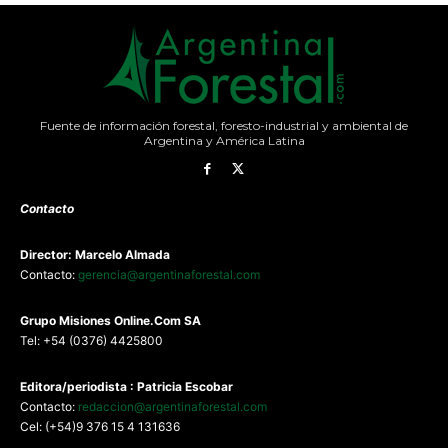
Fuente de información forestal, foresto-industrial y ambiental de
Argentina y América Latina
Contacto
Director: Marcelo Almada
Contacto:
gerencia@argentinaforestal.com
G
rupo Misiones
Online.Com
SA
Tel: +54 (0376) 4425800
Editora/periodista : Patricia Escobar
Contacto:
redaccion@argentinaforestal.com
Cel: (+54)9 376 15 4 131636