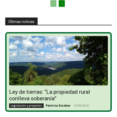
Últimas noticias
Ley de tierras: “La propiedad rural
conlleva soberanía”
Patricia Escobar
-
05/08/2026
Legislación y proyectos