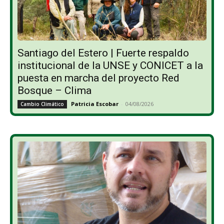
Santiago del Estero | Fuerte respaldo
institucional de la UNSE y CONICET a la
puesta en marcha del proyecto Red
Bosque – Clima
Patricia Escobar
-
04/08/2026
Cambio Climático