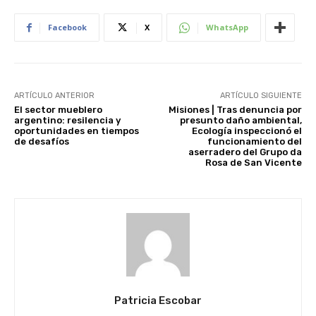
Facebook
X
WhatsApp
ARTÍCULO ANTERIOR
ARTÍCULO SIGUIENTE
El sector mueblero
Misiones | Tras denuncia por
argentino: resilencia y
presunto daño ambiental,
oportunidades en tiempos
Ecología inspeccionó el
de desafíos
funcionamiento del
aserradero del Grupo da
Rosa de San Vicente
Patricia Escobar