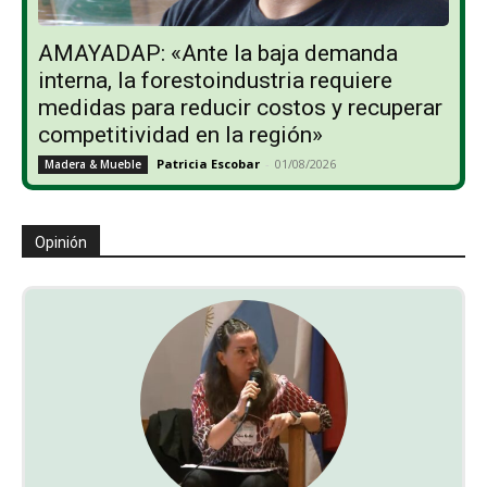
AMAYADAP: «Ante la baja demanda
interna, la forestoindustria requiere
medidas para reducir costos y recuperar
competitividad en la región»
Patricia Escobar
-
01/08/2026
Madera & Mueble
Opinión