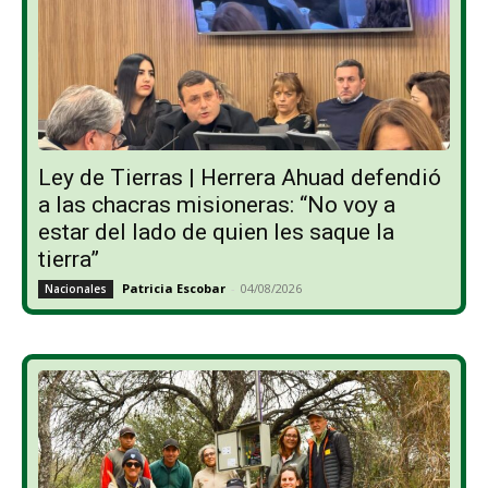
Ley de Tierras | Herrera Ahuad defendió
a las chacras misioneras: “No voy a
estar del lado de quien les saque la
tierra”
Patricia Escobar
-
04/08/2026
Nacionales