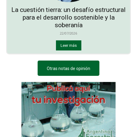
La cuestión tierra: un desafío estructural
para el desarrollo sostenible y la
soberanía
22/07/2026
Leer más
Otras notas de opinión