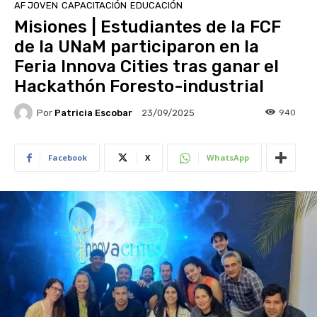
AF JOVEN
CAPACITACIÓN
EDUCACIÓN
Misiones | Estudiantes de la FCF
de la UNaM participaron en la
Feria Innova Cities tras ganar el
Hackathón Foresto-industrial
Por
Patricia Escobar
940
23/09/2025
Facebook
X
WhatsApp