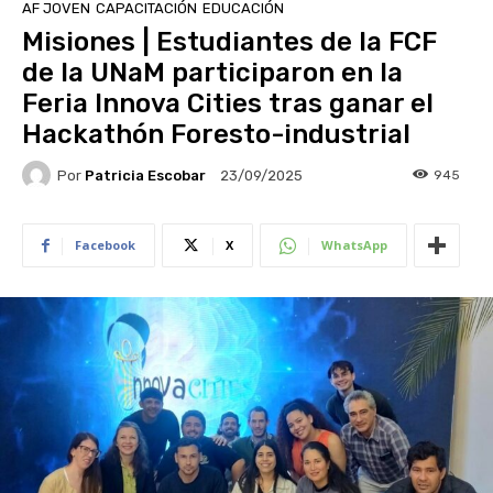
AF JOVEN
CAPACITACIÓN
EDUCACIÓN
Misiones | Estudiantes de la FCF
de la UNaM participaron en la
Feria Innova Cities tras ganar el
Hackathón Foresto-industrial
Por
Patricia Escobar
945
23/09/2025
Facebook
X
WhatsApp