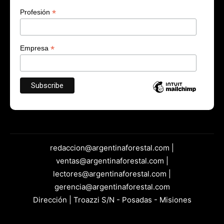
*
Profesión
*
Empresa
redaccion@argentinaforestal.com |
ventas@argentinaforestal.com |
lectores@argentinaforestal.com |
gerencia@argentinaforestal.com
Dirección | Troazzi S/N - Posadas - Misiones