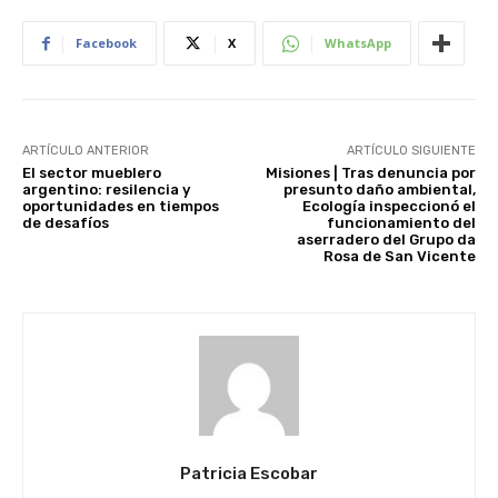
Facebook
X
WhatsApp
ARTÍCULO ANTERIOR
ARTÍCULO SIGUIENTE
El sector mueblero
Misiones | Tras denuncia por
argentino: resilencia y
presunto daño ambiental,
oportunidades en tiempos
Ecología inspeccionó el
de desafíos
funcionamiento del
aserradero del Grupo da
Rosa de San Vicente
Patricia Escobar