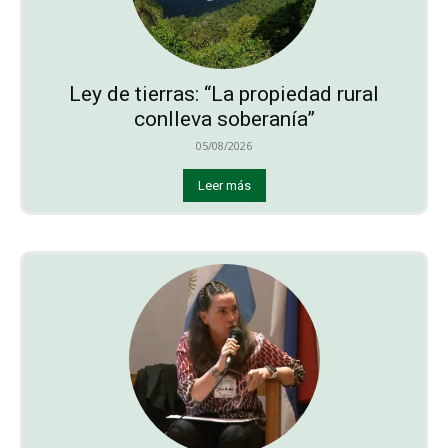
Ley de tierras: “La propiedad rural
conlleva soberanía”
05/08/2026
Leer más