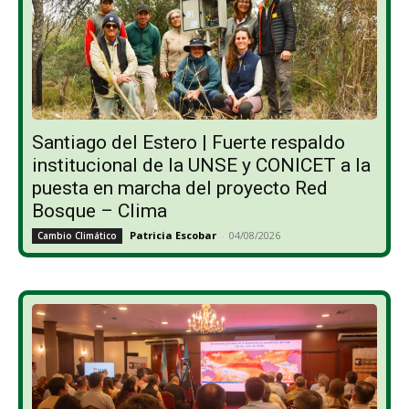
Santiago del Estero | Fuerte respaldo
institucional de la UNSE y CONICET a la
puesta en marcha del proyecto Red
Bosque – Clima
Patricia Escobar
-
04/08/2026
Cambio Climático