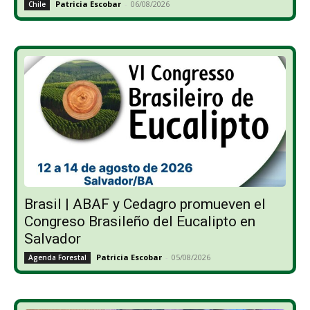
Patricia Escobar
-
06/08/2026
Chile
Brasil | ABAF y Cedagro promueven el
Congreso Brasileño del Eucalipto en
Salvador
Patricia Escobar
-
05/08/2026
Agenda Forestal