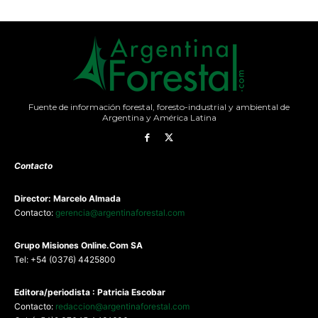
Fuente de información forestal, foresto-industrial y ambiental de
Argentina y América Latina
Contacto
Director: Marcelo Almada
Contacto:
gerencia@argentinaforestal.com
G
rupo Misiones
Online.Com
SA
Tel: +54 (0376) 4425800
Editora/periodista : Patricia Escobar
Contacto:
redaccion@argentinaforestal.com