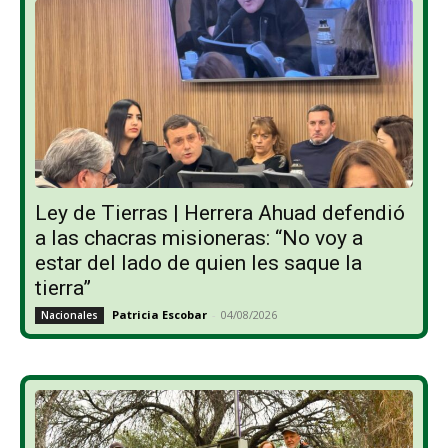
Ley de Tierras | Herrera Ahuad defendió
a las chacras misioneras: “No voy a
estar del lado de quien les saque la
tierra”
Patricia Escobar
-
04/08/2026
Nacionales