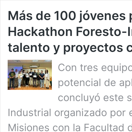
Más de 100 jóvenes p
Hackathon Foresto-In
talento y proyectos 
Con tres equip
potencial de apl
concluyó este 
Industrial organizado por e
Misiones con la Facultad 