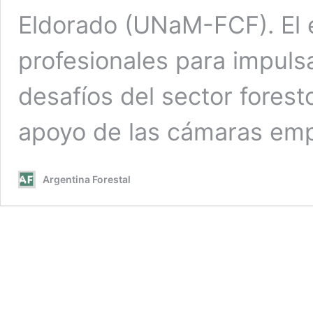
Eldorado (UNaM-FCF). El e
profesionales para impulsa
desafíos del sector foresto
apoyo de las cámaras empr
Argentina Forestal