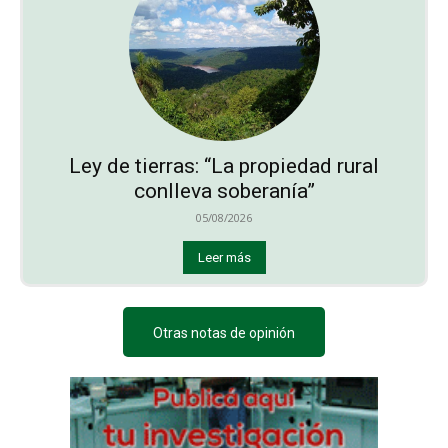
Ley de tierras: “La propiedad rural
conlleva soberanía”
05/08/2026
Leer más
Otras notas de opinión