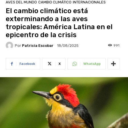
AVES DEL MUNDO
CAMBIO CLIMÁTICO
INTERNACIONALES
El cambio climático está
exterminando a las aves
tropicales: América Latina en el
epicentro de la crisis
Por
Patricia Escobar
991
18/08/2025
Facebook
X
WhatsApp