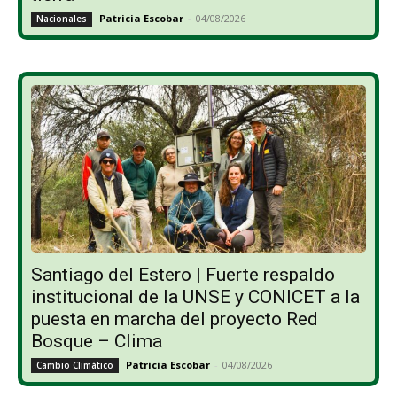
Patricia Escobar
-
04/08/2026
Nacionales
Santiago del Estero | Fuerte respaldo
institucional de la UNSE y CONICET a la
puesta en marcha del proyecto Red
Bosque – Clima
Patricia Escobar
-
04/08/2026
Cambio Climático