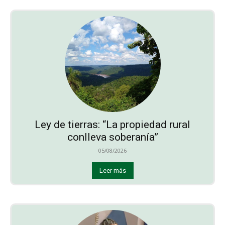
Ley de tierras: “La propiedad rural
conlleva soberanía”
05/08/2026
Leer más