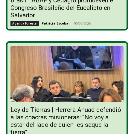
Brasil | ABAF y Cedagro promueven el
Congreso Brasileño del Eucalipto en
Salvador
Patricia Escobar
-
05/08/2026
Agenda Forestal
Ley de Tierras | Herrera Ahuad defendió
a las chacras misioneras: “No voy a
estar del lado de quien les saque la
tierra”