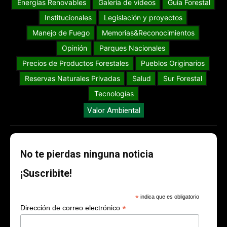
Energías Renovables
Galería de videos
Guia Forestal
Institucionales
Legislación y proyectos
Manejo de Fuego
Memorias&Reconocimientos
Opinión
Parques Nacionales
Precios de Productos Forestales
Pueblos Originarios
Reservas Naturales Privadas
Salud
Sur Forestal
Tecnologías
Valor Ambiental
No te pierdas ninguna noticia
¡Suscribite!
*
indica que es obligatorio
*
Dirección de correo electrónico