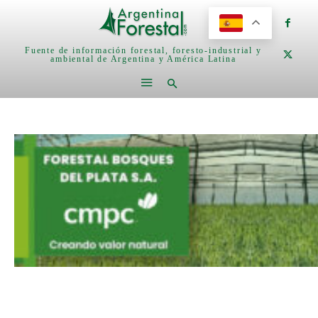
Fuente de información forestal, foresto-industrial y
ambiental de Argentina y América Latina