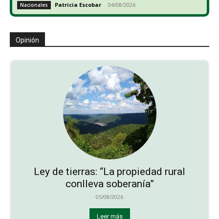
Patricia Escobar
-
04/08/2026
Nacionales
Opinión
Ley de tierras: “La propiedad rural
conlleva soberanía”
05/08/2026
Leer más