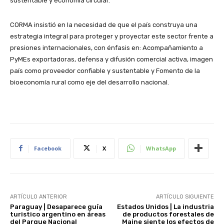
sustentable y economía circular.
CORMA insistió en la necesidad de que el país construya una
estrategia integral para proteger y proyectar este sector frente a
presiones internacionales, con énfasis en: Acompañamiento a
PyMEs exportadoras, defensa y difusión comercial activa, imagen
país como proveedor confiable y sustentable y Fomento de la
bioeconomía rural como eje del desarrollo nacional.
Facebook
X
WhatsApp
ARTÍCULO ANTERIOR
ARTÍCULO SIGUIENTE
Paraguay | Desaparece guía
Estados Unidos | La industria
turistico argentino en áreas
de productos forestales de
del Parque Nacional
Maine siente los efectos de