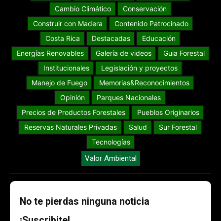
Cambio Climático
Conservación
Construir con Madera
Contenido Patrocinado
Costa Rica
Destacadas
Educación
Energías Renovables
Galería de videos
Guia Forestal
Institucionales
Legislación y proyectos
Manejo de Fuego
Memorias&Reconocimientos
Opinión
Parques Nacionales
Precios de Productos Forestales
Pueblos Originarios
Reservas Naturales Privadas
Salud
Sur Forestal
Tecnologías
Valor Ambiental
No te pierdas ninguna noticia
¡Suscribite!