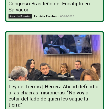
Congreso Brasileño del Eucalipto en
Salvador
Patricia Escobar
-
05/08/2026
Agenda Forestal
Ley de Tierras | Herrera Ahuad defendió
a las chacras misioneras: “No voy a
estar del lado de quien les saque la
tierra”