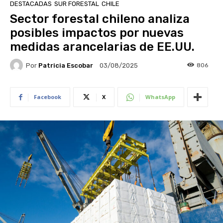
DESTACADAS
SUR FORESTAL
CHILE
Sector forestal chileno analiza
posibles impactos por nuevas
medidas arancelarias de EE.UU.
Por
Patricia Escobar
806
03/08/2025
Facebook
X
WhatsApp