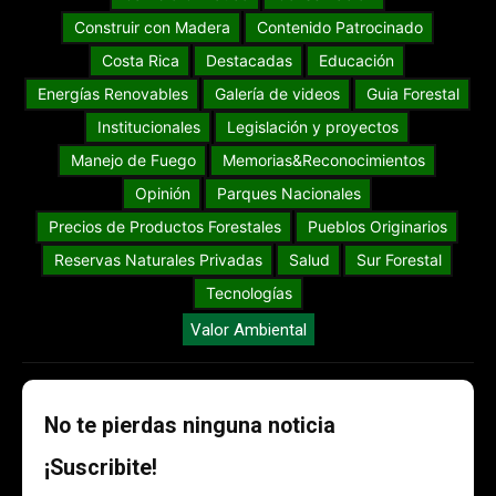
Construir con Madera
Contenido Patrocinado
Costa Rica
Destacadas
Educación
Energías Renovables
Galería de videos
Guia Forestal
Institucionales
Legislación y proyectos
Manejo de Fuego
Memorias&Reconocimientos
Opinión
Parques Nacionales
Precios de Productos Forestales
Pueblos Originarios
Reservas Naturales Privadas
Salud
Sur Forestal
Tecnologías
Valor Ambiental
No te pierdas ninguna noticia
¡Suscribite!