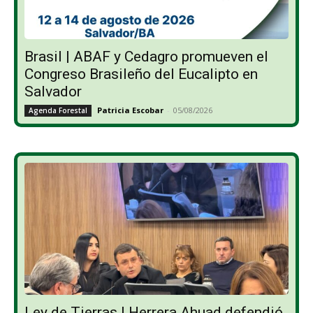
Brasil | ABAF y Cedagro promueven el
Congreso Brasileño del Eucalipto en
Salvador
Patricia Escobar
-
05/08/2026
Agenda Forestal
Ley de Tierras | Herrera Ahuad defendió