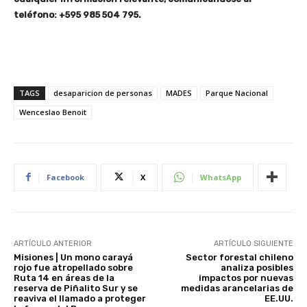
teléfono: +595 985 504 795.
TAGS
desaparicion de personas
MADES
Parque Nacional
Wenceslao Benoit
Facebook
X
WhatsApp
ARTÍCULO ANTERIOR
ARTÍCULO SIGUIENTE
Misiones | Un mono carayá
Sector forestal chileno
rojo fue atropellado sobre
analiza posibles
Ruta 14 en áreas de la
impactos por nuevas
reserva de Piñalito Sur y se
medidas arancelarias de
reaviva el llamado a proteger
EE.UU.