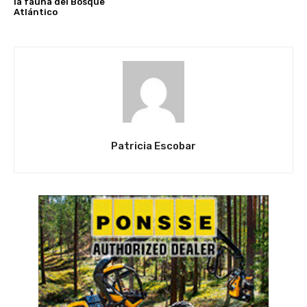
la fauna del Bosque
Atlántico
Patricia Escobar