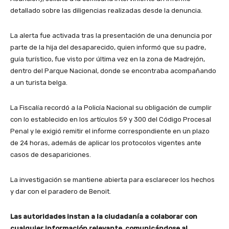
detallado sobre las diligencias realizadas desde la denuncia.
La alerta fue activada tras la presentación de una denuncia por
parte de la hija del desaparecido, quien informó que su padre,
guía turístico, fue visto por última vez en la zona de Madrejón,
dentro del Parque Nacional, donde se encontraba acompañando
a un turista belga.
La Fiscalía recordó a la Policía Nacional su obligación de cumplir
con lo establecido en los artículos 59 y 300 del Código Procesal
Penal y le exigió remitir el informe correspondiente en un plazo
de 24 horas, además de aplicar los protocolos vigentes ante
casos de desapariciones.
La investigación se mantiene abierta para esclarecer los hechos
y dar con el paradero de Benoit.
Las autoridades instan a la ciudadanía a colaborar con
cualquier información relevante, comunicándose al