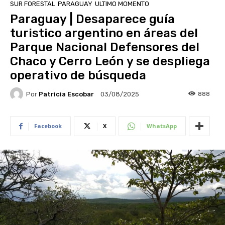
SUR FORESTAL
PARAGUAY
ULTIMO MOMENTO
Paraguay | Desaparece guía
turistico argentino en áreas del
Parque Nacional Defensores del
Chaco y Cerro León y se despliega
operativo de búsqueda
Por
Patricia Escobar
888
03/08/2025
Facebook
X
WhatsApp