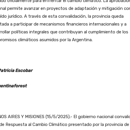
ado oficialmente para enfrentar el cambio climático. La aprobació
nal permite avanzar en proyectos de adaptación y mitigación co
ldo jurídico. A través de esta convalidación, la provincia queda
itada a participar de mecanismos financieros internacionales y a
rollar políticas integrales que contribuyan al cumplimiento de los
romisos climáticos asumidos por la Argentina.
Patricia Escobar
entinaforest
S AIRES Y MISIONES (15/5/2025).- El gobierno nacional convalid
de Respuesta al Cambio Climático presentado por la provincia de