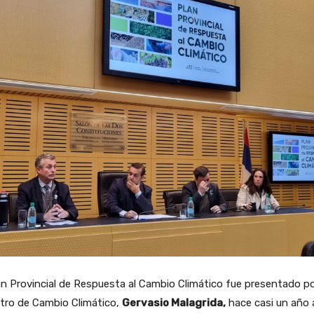
an Provincial de Respuesta al Cambio Climático fue presentado po
stro de Cambio Climático,
Gervasio Malagrida,
hace casi un año 