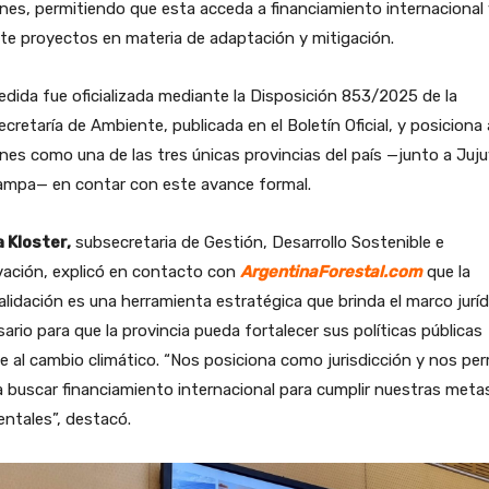
nes, permitiendo que esta acceda a financiamiento internacional 
te proyectos en materia de adaptación y mitigación.
dida fue oficializada mediante la Disposición 853/2025 de la
cretaría de Ambiente, publicada en el Boletín Oficial, y posiciona 
nes como una de las tres únicas provincias del país —junto a Juju
ampa— en contar con este avance formal.
a Kloster,
subsecretaria de Gestión, Desarrollo Sostenible e
vación, explicó en contacto con
ArgentinaForestal.com
que la
lidación es una herramienta estratégica que brinda el marco juríd
ario para que la provincia pueda fortalecer sus políticas públicas
e al cambio climático. “Nos posiciona como jurisdicción y nos pe
 a buscar financiamiento internacional para cumplir nuestras meta
ntales”, destacó.