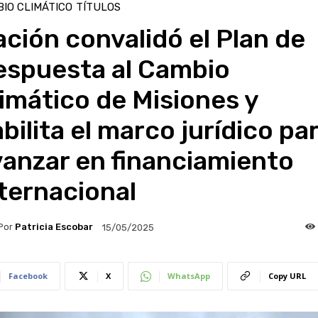
IO CLIMÁTICO
TÍTULOS
ción convalidó el Plan de
espuesta al Cambio
imático de Misiones y
bilita el marco jurídico pa
anzar en financiamiento
ternacional
Por
Patricia Escobar
15/05/2025
Facebook
X
WhatsApp
Copy URL