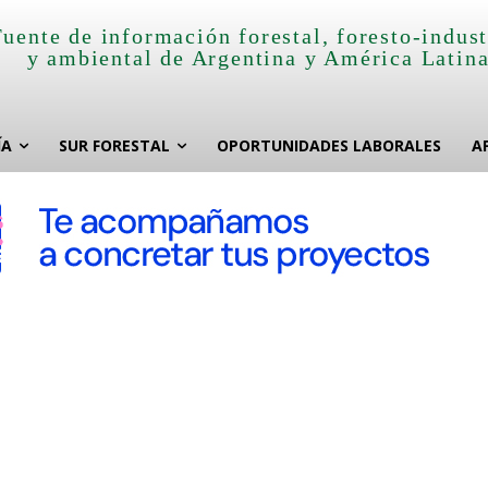
Fuente de información forestal, foresto-indust
y ambiental de Argentina y América Latin
ÍA
SUR FORESTAL
OPORTUNIDADES LABORALES
A