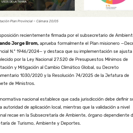
tación Plan Provincial – Cámara 20/05
sposición recientemente firmada por el subsecretario de Ambient
ando Jorge Brom,
aprueba formalmente el Plan misionero —Dec
ncial N.º 1946/2024— y destaca que su implementación se ajusta 
lecido por la Ley Nacional 27.520 de Presupuestos Mínimos de
ación y Mitigación al Cambio Climático Global, su Decreto
amentario 1030/2020 y la Resolución 74/2025 de la Jefatura de
ete de Ministros.
normativa nacional establece que cada jurisdicción debe definir s
a autoridad de aplicación local, mientras que la validación a nivel
nal recae en la Subsecretaría de Ambiente, órgano dependiente d
taría de Turismo, Ambiente y Deportes.