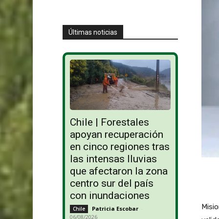
Últimas noticias
Chile | Forestales
apoyan recuperación
en cinco regiones tras
las intensas lluvias
que afectaron la zona
centro sur del país
con inundaciones
Misio
Patricia Escobar
-
Chile
06/08/2026