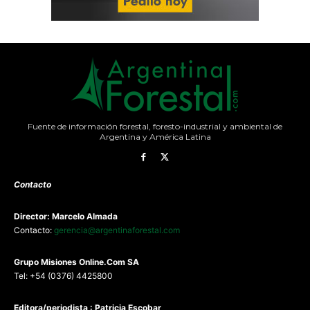
Fuente de información forestal, foresto-industrial y ambiental de
Argentina y América Latina
Contacto
Director: Marcelo Almada
Contacto:
gerencia@argentinaforestal.com
G
rupo Misiones
Online.Com
SA
Tel: +54 (0376) 4425800
Editora/periodista : Patricia Escobar