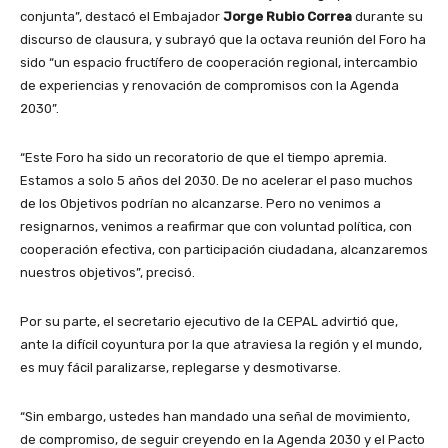
conjunta”, destacó el Embajador
Jorge Rubio Correa
durante su
discurso de clausura, y subrayó que la octava reunión del Foro ha
sido “un espacio fructífero de cooperación regional, intercambio
de experiencias y renovación de compromisos con la Agenda
2030”.
“Este Foro ha sido un recoratorio de que el tiempo apremia.
Estamos a solo 5 años del 2030. De no acelerar el paso muchos
de los Objetivos podrían no alcanzarse. Pero no venimos a
resignarnos, venimos a reafirmar que con voluntad política, con
cooperación efectiva, con participación ciudadana, alcanzaremos
nuestros objetivos”, precisó.
Por su parte, el secretario ejecutivo de la CEPAL advirtió que,
ante la difícil coyuntura por la que atraviesa la región y el mundo,
es muy fácil paralizarse, replegarse y desmotivarse.
“Sin embargo, ustedes han mandado una señal de movimiento,
de compromiso, de seguir creyendo en la Agenda 2030 y el Pacto