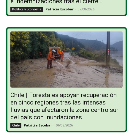
e indemnizaciones tras el cierre...
Patricia Escobar
-
07/08/2026
Política y Economía
Chile | Forestales apoyan recuperación
en cinco regiones tras las intensas
lluvias que afectaron la zona centro sur
del país con inundaciones
Patricia Escobar
-
06/08/2026
Chile