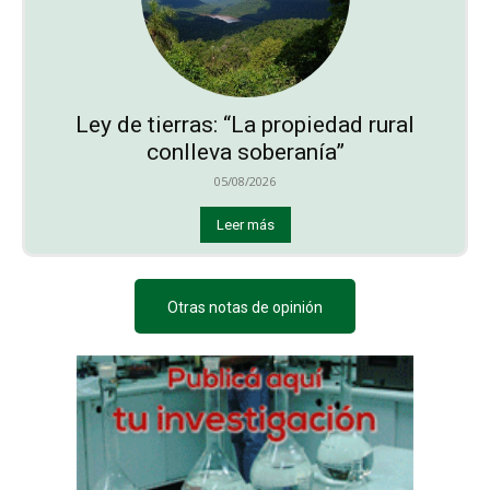
Ley de tierras: “La propiedad rural
conlleva soberanía”
05/08/2026
Leer más
Otras notas de opinión