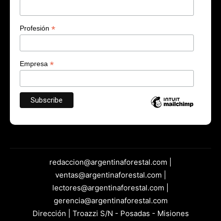
*
Profesión
*
Empresa
redaccion@argentinaforestal.com |
ventas@argentinaforestal.com |
lectores@argentinaforestal.com |
gerencia@argentinaforestal.com
Dirección | Troazzi S/N - Posadas - Misiones