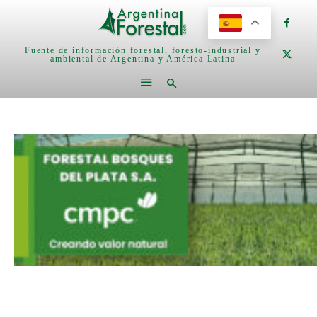
Fuente de información forestal, foresto-industrial y
ambiental de Argentina y América Latina