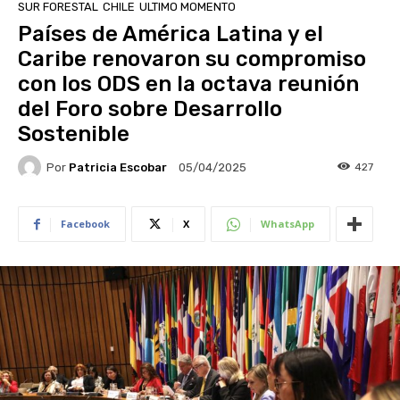
SUR FORESTAL
CHILE
ULTIMO MOMENTO
Países de América Latina y el
Caribe renovaron su compromiso
con los ODS en la octava reunión
del Foro sobre Desarrollo
Sostenible
Por
Patricia Escobar
427
05/04/2025
Facebook
X
WhatsApp