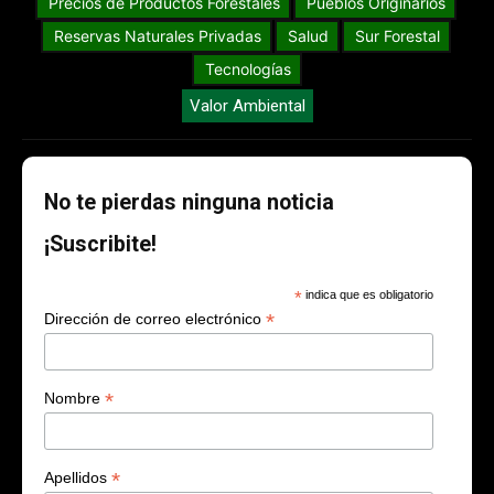
Precios de Productos Forestales
Pueblos Originarios
Reservas Naturales Privadas
Salud
Sur Forestal
Tecnologías
Valor Ambiental
No te pierdas ninguna noticia
¡Suscribite!
*
indica que es obligatorio
*
Dirección de correo electrónico
*
Nombre
*
Apellidos