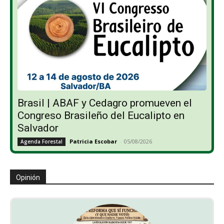
Brasil | ABAF y Cedagro promueven el
Congreso Brasileño del Eucalipto en
Salvador
Patricia Escobar
-
05/08/2026
Agenda Forestal
Opinión