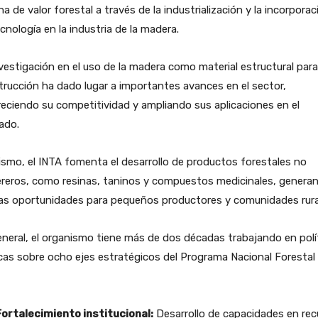
a de valor forestal a través de la industrialización y la incorporac
cnología en la industria de la madera.
vestigación en el uso de la madera como material estructural para
rucción ha dado lugar a importantes avances en el sector,
eciendo su competitividad y ampliando sus aplicaciones en el
ado.
smo, el INTA fomenta el desarrollo de productos forestales no
reros, como resinas, taninos y compuestos medicinales, genera
as oportunidades para pequeños productores y comunidades rura
neral, el organismo tiene más de dos décadas trabajando en polí
cas sobre ocho ejes estratégicos del Programa Nacional Forestal 
ortalecimiento institucional:
Desarrollo de capacidades en rec