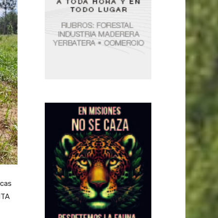
icas
NTA