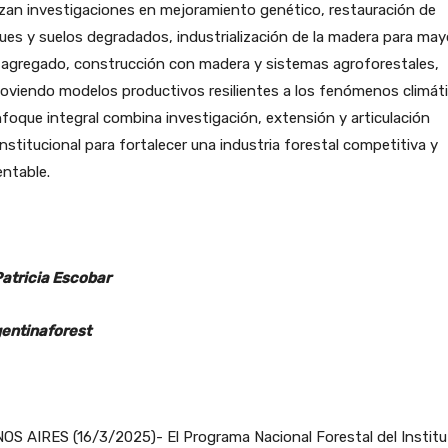
izan investigaciones en mejoramiento genético, restauración de
es y suelos degradados, industrialización de la madera para may
 agregado, construcción con madera y sistemas agroforestales,
viendo modelos productivos resilientes a los fenómenos climáti
foque integral combina investigación, extensión y articulación
institucional para fortalecer una industria forestal competitiva y
ntable.
Patricia Escobar
entinaforest
OS AIRES (16/3/2025)- El Programa Nacional Forestal del Instit