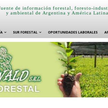
Fuente de información forestal, foresto-indust
y ambiental de Argentina y América Latin
ÍA
SUR FORESTAL
OPORTUNIDADES LABORALES
A