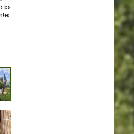
a los
ntes,