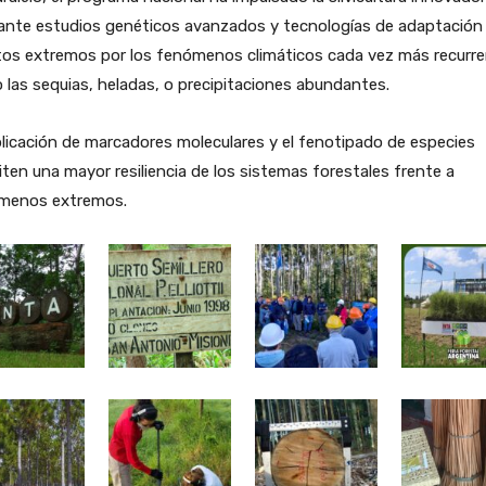
ante estudios genéticos avanzados y tecnologías de adaptación 
tos extremos por los fenómenos climáticos cada vez más recurre
las sequias, heladas, o precipitaciones abundantes.
licación de marcadores moleculares y el fenotipado de especies
ten una mayor resiliencia de los sistemas forestales frente a
menos extremos.