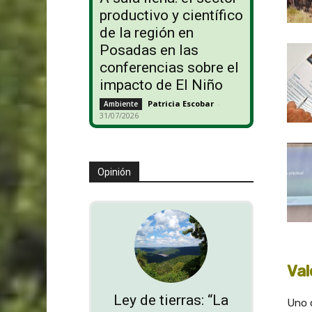
productivo y científico
de la región en
Posadas en las
conferencias sobre el
impacto de El Niño
Patricia Escobar
-
Ambiente
31/07/2026
Opinión
Val
Ley de tierras: “La
Uno d