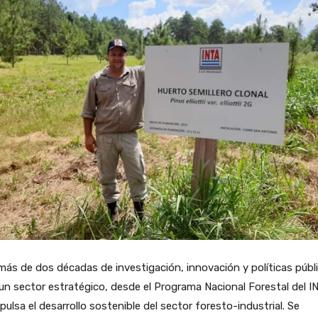
ás de dos décadas de investigación, innovación y políticas públ
un sector estratégico, desde el Programa Nacional Forestal del I
pulsa el desarrollo sostenible del sector foresto-industrial. Se