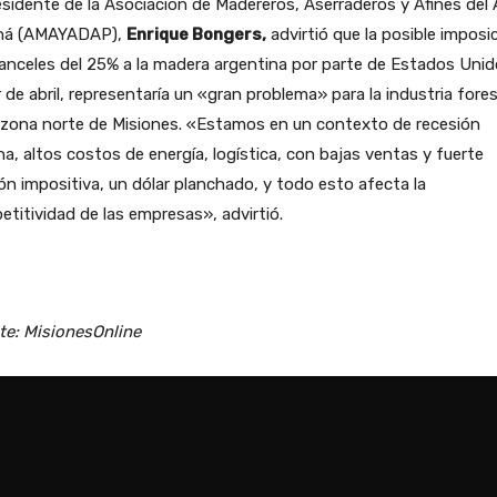
esidente de la Asociación de Madereros, Aserraderos y Afines del 
ná (AMAYADAP),
Enrique Bongers,
advirtió que la posible imposi
anceles del 25% a la madera argentina por parte de Estados Unid
r de abril, representaría un «gran problema» para la industria fores
 zona norte de Misiones. «Estamos en un contexto de recesión
na, altos costos de energía, logística, con bajas ventas y fuerte
ón impositiva, un dólar planchado, y todo esto afecta la
titividad de las empresas», advirtió.
te: MisionesOnline