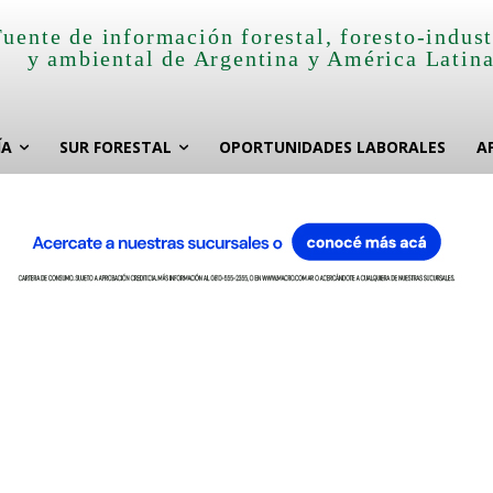
Fuente de información forestal, foresto-indust
y ambiental de Argentina y América Latin
ÍA
SUR FORESTAL
OPORTUNIDADES LABORALES
A