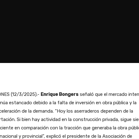
ONES (12/3/2025).-
Enrique Bongers
señaló que el mercado inte
núa estancado debido a la falta de inversión en obra pública y la
eleración de la demanda. “Hoy los aserraderos dependen de la
tación. Si bien hay actividad en la construcción privada, sigue si
iciente en comparación con la tracción que generaba la obra públi
 nacional y provincial”, explicó el presidente de la Asociación de