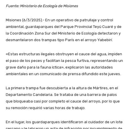
Fuente: Ministerio de Ecología de Misiones
Misiones (6/3/2025).- En un operativo de patrullaje y control
ambiental, guardaparques del Parque Provincial Teyú Cuaré y de
la Coordinación Zona Sur del Ministerio de Ecología detectaron y
desmantelaron dos trampas tipo París en el arroyo Yabebirí.
«Estas estructuras ilegales obstruyen el cauce del agua, impiden
el paso de los peces y facilitan la pesca furtiva, representando un
grave daño para la fauna íctica», explicaron las autoridades
ambientales en un comunicado de prensa difundido este jueves.
La primera trampa fue descubierta a la altura de Mártires, en el
Departamento Candelaria. Se trataba de una barrera de palos
que bloqueaba casi por completo el cauce del arroyo, por lo que
su remoción requirió varias horas de trabajo.
En el lugar, los guardaparques identificaron al cuidador de un lote
cercano y le labraron un acta de infracción por incumplimiento de