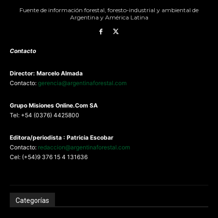
Fuente de información forestal, foresto-industrial y ambiental de
Argentina y América Latina
Contacto
Director: Marcelo Almada
Contacto:
gerencia@argentinaforestal.com
G
rupo Misiones
Online.Com
SA
Tel: +54 (0376) 4425800
Editora/periodista : Patricia Escobar
Contacto:
redaccion@argentinaforestal.com
Cel: (+54)9 376 15 4 131636
Categorías