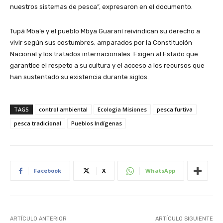
nuestros sistemas de pesca”, expresaron en el documento.
Tupã Mba’e y el pueblo Mbya Guaraní reivindican su derecho a
vivir según sus costumbres, amparados por la Constitución
Nacional y los tratados internacionales. Exigen al Estado que
garantice el respeto a su cultura y el acceso a los recursos que
han sustentado su existencia durante siglos.
TAGS
control ambiental
Ecologia Misiones
pesca furtiva
pesca tradicional
Pueblos Indígenas
Facebook
X
WhatsApp
ARTÍCULO ANTERIOR
ARTÍCULO SIGUIENTE