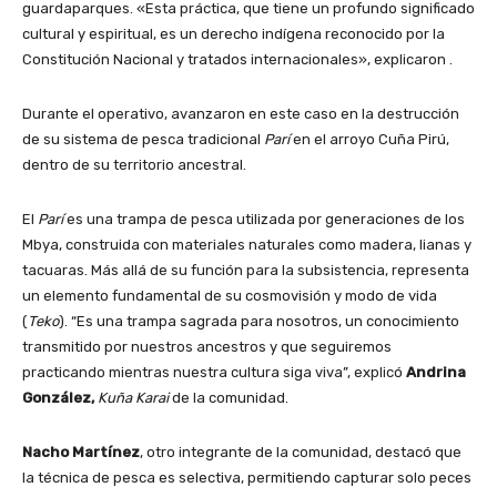
guardaparques. «Esta práctica, que tiene un profundo significado
cultural y espiritual, es un derecho indígena reconocido por la
Constitución Nacional y tratados internacionales», explicaron .
Durante el operativo, avanzaron en este caso en la destrucción
de su sistema de pesca tradicional
Parí
en el arroyo Cuña Pirú,
dentro de su territorio ancestral.
El
Parí
es una trampa de pesca utilizada por generaciones de los
Mbya, construida con materiales naturales como madera, lianas y
tacuaras. Más allá de su función para la subsistencia, representa
un elemento fundamental de su cosmovisión y modo de vida
(
Teko
). “Es una trampa sagrada para nosotros, un conocimiento
transmitido por nuestros ancestros y que seguiremos
practicando mientras nuestra cultura siga viva”, explicó
Andrina
González,
Kuña Karai
de la comunidad.
Nacho Martínez
, otro integrante de la comunidad, destacó que
la técnica de pesca es selectiva, permitiendo capturar solo peces