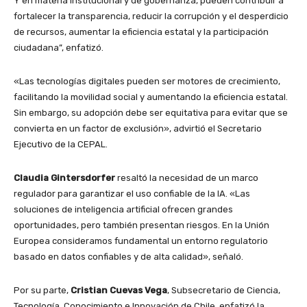
Y en materia institucional y de gobernanza, pueden contribuir a
fortalecer la transparencia, reducir la corrupción y el desperdicio
de recursos, aumentar la eficiencia estatal y la participación
ciudadana”, enfatizó.
«Las tecnologías digitales pueden ser motores de crecimiento,
facilitando la movilidad social y aumentando la eficiencia estatal.
Sin embargo, su adopción debe ser equitativa para evitar que se
convierta en un factor de exclusión», advirtió el Secretario
Ejecutivo de la CEPAL.
Claudia Gintersdorfer
resaltó la necesidad de un marco
regulador para garantizar el uso confiable de la IA. «Las
soluciones de inteligencia artificial ofrecen grandes
oportunidades, pero también presentan riesgos. En la Unión
Europea consideramos fundamental un entorno regulatorio
basado en datos confiables y de alta calidad», señaló.
Por su parte,
Cristian Cuevas Vega
, Subsecretario de Ciencia,
Tecnología, Conocimiento e Innovación de Chile, enfatizó la