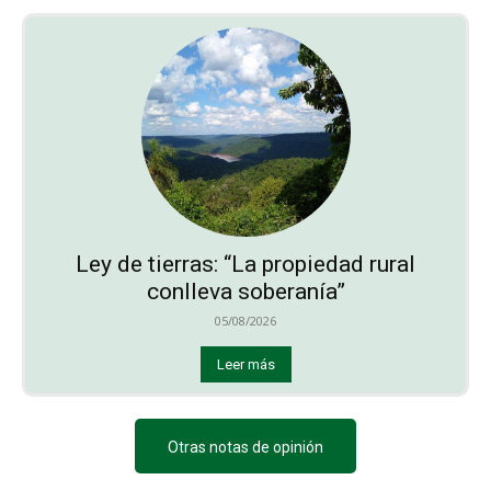
Ley de tierras: “La propiedad rural
conlleva soberanía”
05/08/2026
Leer más
Otras notas de opinión