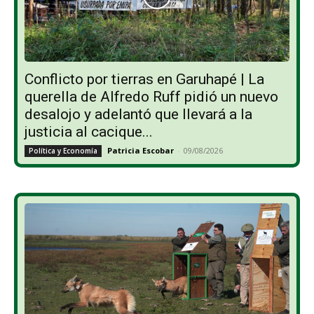
Conflicto por tierras en Garuhapé | La
querella de Alfredo Ruff pidió un nuevo
desalojo y adelantó que llevará a la
justicia al cacique...
Patricia Escobar
-
09/08/2026
Política y Economía