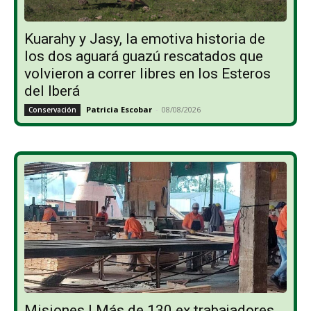
Kuarahy y Jasy, la emotiva historia de
los dos aguará guazú rescatados que
volvieron a correr libres en los Esteros
del Iberá
Patricia Escobar
-
08/08/2026
Conservación
Misiones | Más de 130 ex trabajadores