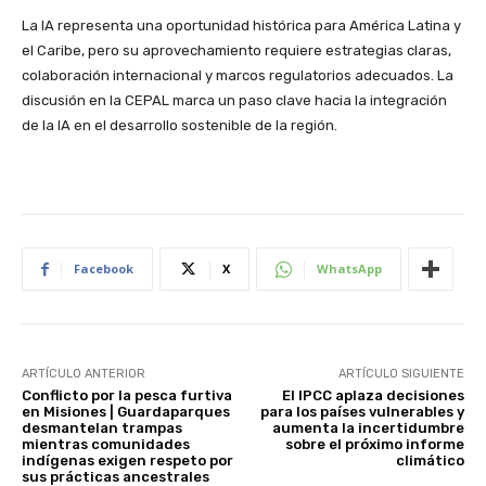
La IA representa una oportunidad histórica para América Latina y
el Caribe, pero su aprovechamiento requiere estrategias claras,
colaboración internacional y marcos regulatorios adecuados. La
discusión en la CEPAL marca un paso clave hacia la integración
de la IA en el desarrollo sostenible de la región.
Facebook
X
WhatsApp
ARTÍCULO ANTERIOR
ARTÍCULO SIGUIENTE
Conflicto por la pesca furtiva
El IPCC aplaza decisiones
en Misiones | Guardaparques
para los países vulnerables y
desmantelan trampas
aumenta la incertidumbre
mientras comunidades
sobre el próximo informe
indígenas exigen respeto por
climático
sus prácticas ancestrales