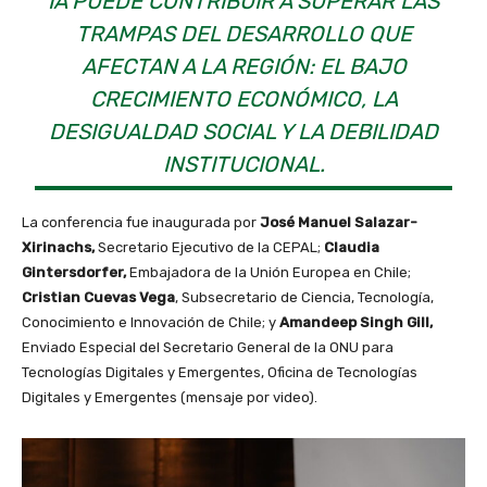
IA PUEDE CONTRIBUIR A SUPERAR LAS
TRAMPAS DEL DESARROLLO QUE
AFECTAN A LA REGIÓN: EL BAJO
CRECIMIENTO ECONÓMICO, LA
DESIGUALDAD SOCIAL Y LA DEBILIDAD
INSTITUCIONAL.
La conferencia fue inaugurada por
José Manuel Salazar-
Xirinachs,
Secretario Ejecutivo de la CEPAL;
Claudia
Gintersdorfer,
Embajadora de la Unión Europea en Chile;
Cristian Cuevas Vega
, Subsecretario de Ciencia, Tecnología,
Conocimiento e Innovación de Chile; y
Amandeep Singh Gill,
Enviado Especial del Secretario General de la ONU para
Tecnologías Digitales y Emergentes, Oficina de Tecnologías
Digitales y Emergentes (mensaje por video).