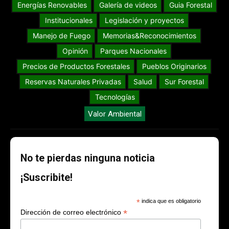
Energías Renovables
Galería de videos
Guia Forestal
Institucionales
Legislación y proyectos
Manejo de Fuego
Memorias&Reconocimientos
Opinión
Parques Nacionales
Precios de Productos Forestales
Pueblos Originarios
Reservas Naturales Privadas
Salud
Sur Forestal
Tecnologías
Valor Ambiental
No te pierdas ninguna noticia
¡Suscribite!
*
indica que es obligatorio
*
Dirección de correo electrónico