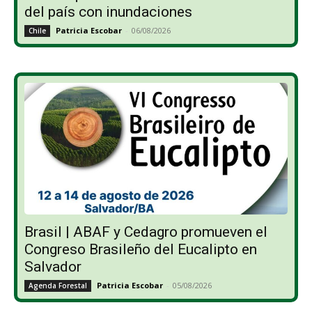
del país con inundaciones
Patricia Escobar
-
06/08/2026
Chile
Brasil | ABAF y Cedagro promueven el
Congreso Brasileño del Eucalipto en
Salvador
Patricia Escobar
-
05/08/2026
Agenda Forestal