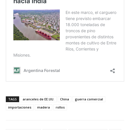
TAGS
aranceles de EE.UU.
China
guerra comercial
importaciones
madera
rollos