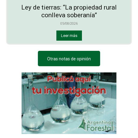
Ley de tierras: “La propiedad rural
conlleva soberanía”
05/08/2026
Leer más
Otras notas de opinión