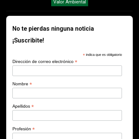
Valor Ambiental
No te pierdas ninguna noticia
¡Suscribite!
*
indica que es obligatorio
*
Dirección de correo electrónico
*
Nombre
*
Apellidos
*
Profesión