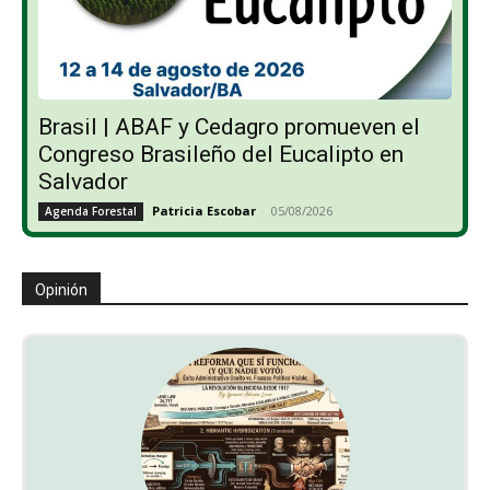
Brasil | ABAF y Cedagro promueven el
Congreso Brasileño del Eucalipto en
Salvador
Patricia Escobar
-
05/08/2026
Agenda Forestal
Opinión