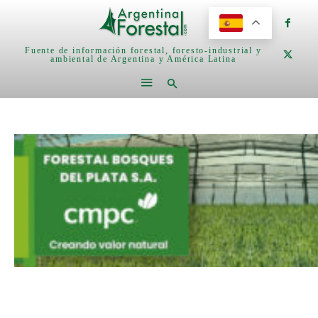
Fuente de información forestal, foresto-industrial y
ambiental de Argentina y América Latina