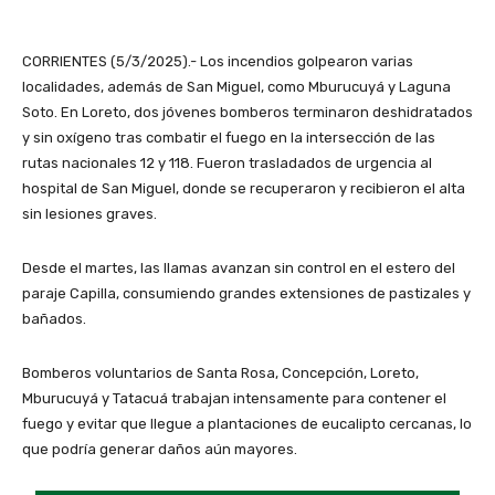
CORRIENTES (5/3/2025).- Los incendios golpearon varias
localidades, además de San Miguel, como Mburucuyá y Laguna
Soto. En Loreto, dos jóvenes bomberos terminaron deshidratados
y sin oxígeno tras combatir el fuego en la intersección de las
rutas nacionales 12 y 118. Fueron trasladados de urgencia al
hospital de San Miguel, donde se recuperaron y recibieron el alta
sin lesiones graves.
Desde el martes, las llamas avanzan sin control en el estero del
paraje Capilla, consumiendo grandes extensiones de pastizales y
bañados.
Bomberos voluntarios de Santa Rosa, Concepción, Loreto,
Mburucuyá y Tatacuá trabajan intensamente para contener el
fuego y evitar que llegue a plantaciones de eucalipto cercanas, lo
que podría generar daños aún mayores.