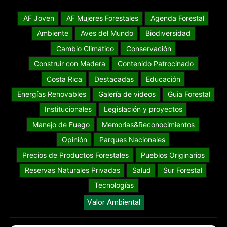
AF Joven
AF Mujeres Forestales
Agenda Forestal
Ambiente
Aves del Mundo
Biodiversidad
Cambio Climático
Conservación
Construir con Madera
Contenido Patrocinado
Costa Rica
Destacadas
Educación
Energías Renovables
Galería de videos
Guia Forestal
Institucionales
Legislación y proyectos
Manejo de Fuego
Memorias&Reconocimientos
Opinión
Parques Nacionales
Precios de Productos Forestales
Pueblos Originarios
Reservas Naturales Privadas
Salud
Sur Forestal
Tecnologías
Valor Ambiental