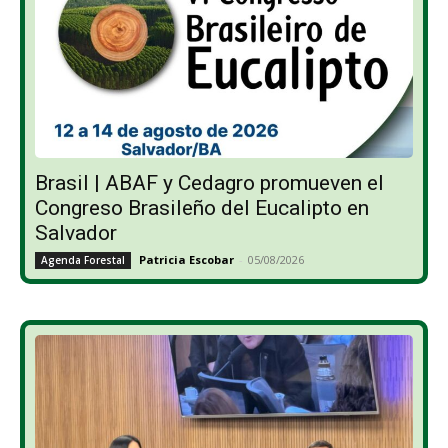
Brasil | ABAF y Cedagro promueven el
Congreso Brasileño del Eucalipto en
Salvador
Patricia Escobar
-
05/08/2026
Agenda Forestal