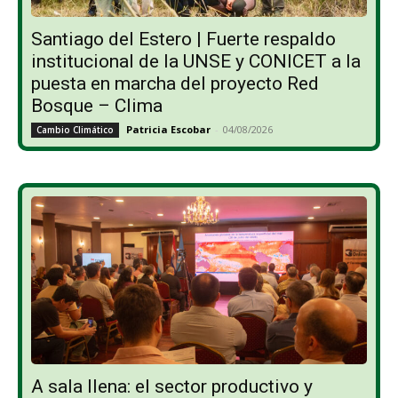
Santiago del Estero | Fuerte respaldo
institucional de la UNSE y CONICET a la
puesta en marcha del proyecto Red
Bosque – Clima
Patricia Escobar
-
04/08/2026
Cambio Climático
A sala llena: el sector productivo y