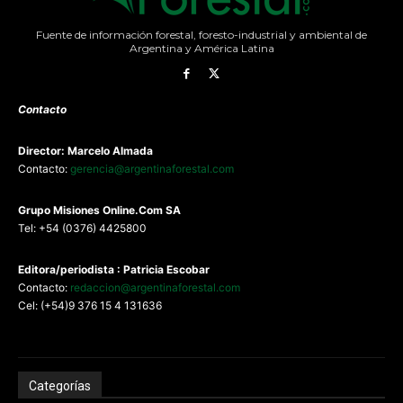
Fuente de información forestal, foresto-industrial y ambiental de
Argentina y América Latina
Contacto
Director: Marcelo Almada
Contacto:
gerencia@argentinaforestal.com
G
rupo Misiones
Online.Com
SA
Tel: +54 (0376) 4425800
Editora/periodista : Patricia Escobar
Contacto:
redaccion@argentinaforestal.com
Cel: (+54)9 376 15 4 131636
Categorías