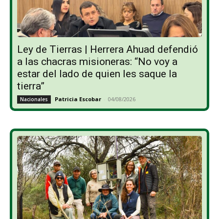
Ley de Tierras | Herrera Ahuad defendió
a las chacras misioneras: “No voy a
estar del lado de quien les saque la
tierra”
Patricia Escobar
-
04/08/2026
Nacionales