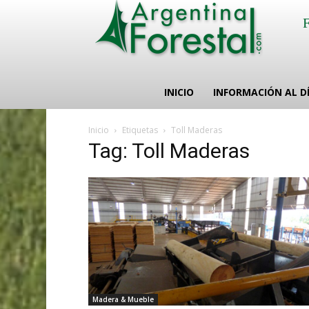
INICIO
INFORMACIÓN AL D
Inicio
Etiquetas
Toll Maderas
Tag: Toll Maderas
Madera & Mueble