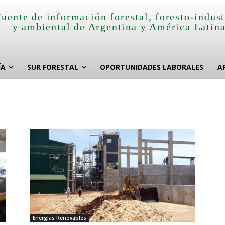
Fuente de información forestal, foresto-indust
y ambiental de Argentina y América Latin
ÍA
SUR FORESTAL
OPORTUNIDADES LABORALES
A
Energías Renovables