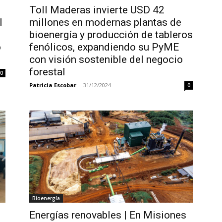
Toll Maderas invierte USD 42
l
millones en modernas plantas de
bioenergía y producción de tableros
o
fenólicos, expandiendo su PyME
con visión sostenible del negocio
forestal
0
Patricia Escobar
-
31/12/2024
0
Bioenergía
Energías renovables | En Misiones