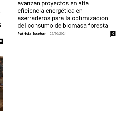
avanzan proyectos en alta
a
eficiencia energética en
aserraderos para la optimización
5
del consumo de biomasa forestal
Patricia Escobar
-
29/10/2024
0
0