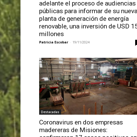
adelante el proceso de audiencias
públicas para informar de su nuev
planta de generación de energía
renovable, una inversión de USD 1
millones
Patricia Escobar
-
19/11/2024
Destacadas
Coronavirus en dos empresas
madereras de Misiones: