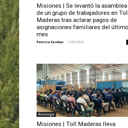
Misiones | Se levantó la asamblea
de un grupo de trabajadores en Tol
Maderas tras aclarar pagos de
asignaciones familiares del últim
mes
Patricia Escobar
-
27/02/2026
Bioenergía
Misiones | Toll Maderas lleva