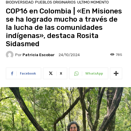
BIODIVERSIDAD
PUEBLOS ORIGINARIOS
ULTIMO MOMENTO
COP16 en Colombia | «En Misiones
se ha logrado mucho a través de
la lucha de las comunidades
indígenas», destaca Rosita
Sidasmed
Por
Patricia Escobar
785
24/10/2024
Facebook
X
WhatsApp