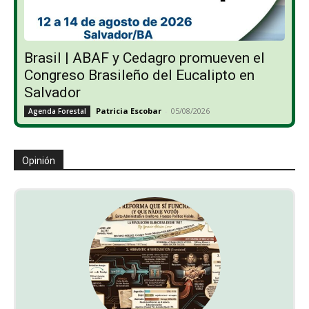
Brasil | ABAF y Cedagro promueven el
Congreso Brasileño del Eucalipto en
Salvador
Patricia Escobar
-
05/08/2026
Agenda Forestal
Opinión