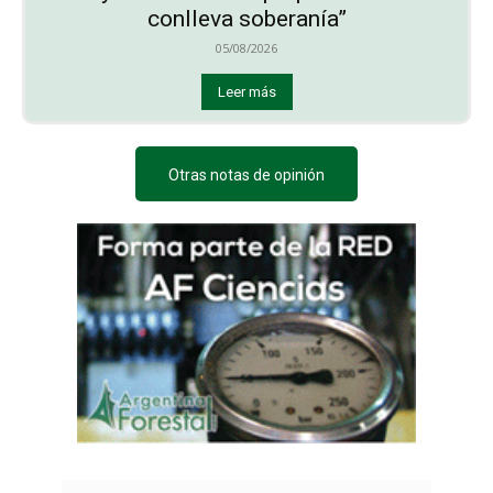
conlleva soberanía”
05/08/2026
Leer más
Otras notas de opinión