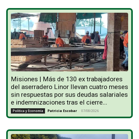
Misiones | Más de 130 ex trabajadores
del aserradero Linor llevan cuatro meses
sin respuestas por sus deudas salariales
e indemnizaciones tras el cierre...
Patricia Escobar
-
07/08/2026
Política y Economía