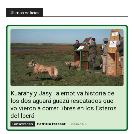
Últimas noticias
Kuarahy y Jasy, la emotiva historia de
los dos aguará guazú rescatados que
volvieron a correr libres en los Esteros
del Iberá
Patricia Escobar
-
08/08/2026
Conservación