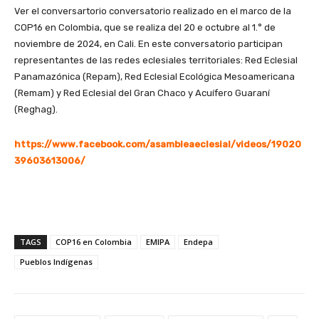
Ver el conversartorio conversatorio realizado en el marco de la
COP16 en Colombia, que se realiza del 20 e octubre al 1.° de
noviembre de 2024, en Cali. En este conversatorio participan
representantes de las redes eclesiales territoriales: Red Eclesial
Panamazónica (Repam), Red Eclesial Ecológica Mesoamericana
(Remam) y Red Eclesial del Gran Chaco y Acuífero Guaraní
(Reghag).
https://www.facebook.com/asambleaeclesial/videos/19020
39603613006/
TAGS
COP16 en Colombia
EMIPA
Endepa
Pueblos Indígenas