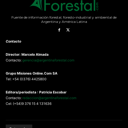
Fuente de información forestal, foresto-industrial y ambiental de
Argentina y América Latina
Contacto
Director: Marcelo Almada
Contacto:
gerencia@argentinaforestal.com
G
rupo Misiones
Online.Com
SA
Tel: +54 (0376) 4425800
Editora/periodista : Patricia Escobar
Contacto:
redaccion@argentinaforestal.com
Cel: (+54)9 376 15 4 131636