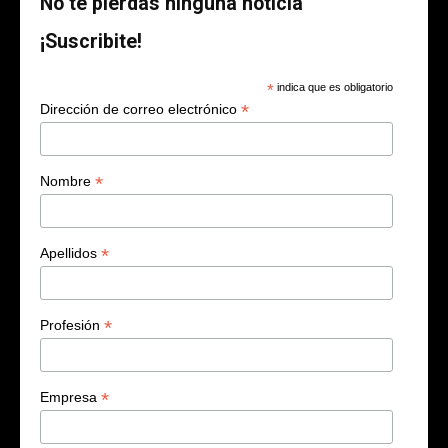
No te pierdas ninguna noticia
¡Suscribite!
*
indica que es obligatorio
*
Dirección de correo electrónico
*
Nombre
*
Apellidos
*
Profesión
*
Empresa