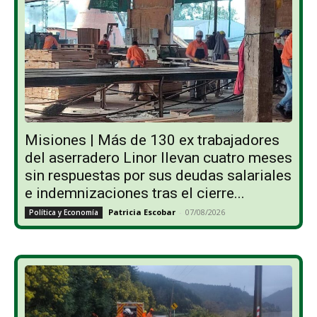
Misiones | Más de 130 ex trabajadores
del aserradero Linor llevan cuatro meses
sin respuestas por sus deudas salariales
e indemnizaciones tras el cierre...
Patricia Escobar
-
07/08/2026
Política y Economía