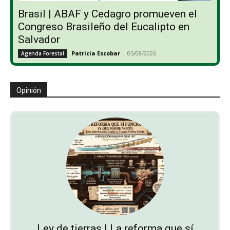
Brasil | ABAF y Cedagro promueven el
Congreso Brasileño del Eucalipto en
Salvador
Patricia Escobar
-
05/08/2026
Agenda Forestal
Opinión
Ley de tierras | La reforma que sí