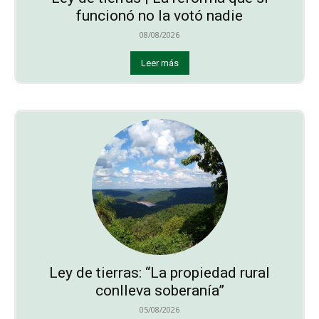
funcionó no la votó nadie
08/08/2026
Leer más
Ley de tierras: “La propiedad rural
conlleva soberanía”
05/08/2026