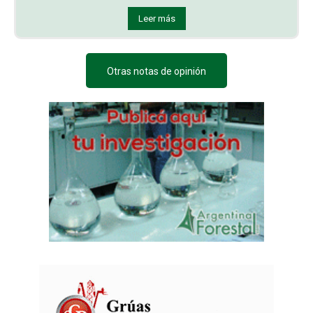
Leer más
Otras notas de opinión