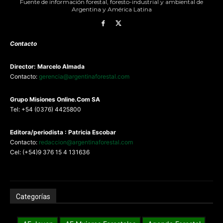
Fuente de información forestal, foresto-industrial y ambiental de
Argentina y América Latina
Contacto
Director: Marcelo Almada
Contacto:
gerencia@argentinaforestal.com
G
rupo Misiones
Online.Com
SA
Tel: +54 (0376) 4425800
Editora/periodista : Patricia Escobar
Contacto:
redaccion@argentinaforestal.com
Cel: (+54)9 376 15 4 131636
Categorías