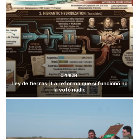
OPINIÓN
Ley de tierras | La reforma que sí funcionó no
la votó nadie