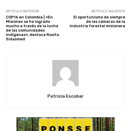
ARTÍCULO ANTERIOR
ARTÍCULO SIGUIENTE
COP16 en Colombia | «En
El oportunismo de siempre
Misiones se ha logrado
de las cámaras de la
mucho a través de la lucha
industria forestal misionera
de las comunidades
indígenas», destaca Rosita
Sidasmed
Patricia Escobar