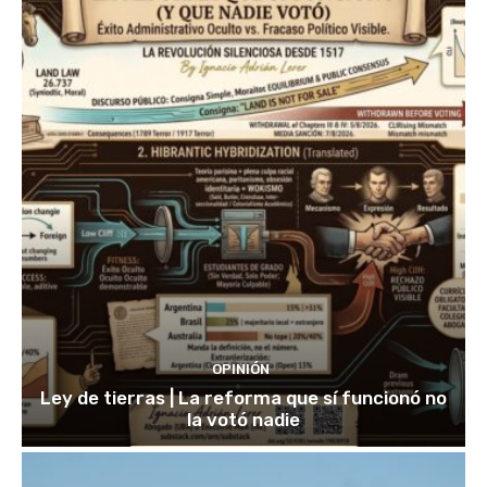
OPINIÓN
Ley de tierras | La reforma que sí funcionó no
la votó nadie