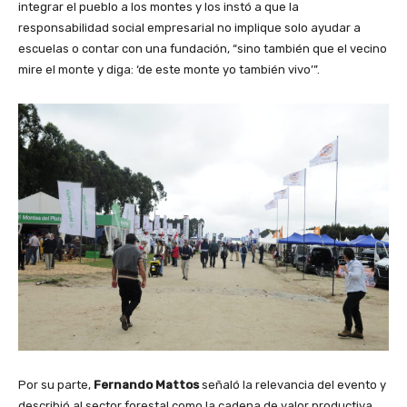
integrar el pueblo a los montes y los instó a que la
responsabilidad social empresarial no implique solo ayudar a
escuelas o contar con una fundación, “sino también que el vecino
mire el monte y diga: ‘de este monte yo también vivo’”.
Por su parte,
Fernando Mattos
señaló la relevancia del evento y
describió al sector forestal como la cadena de valor productiva