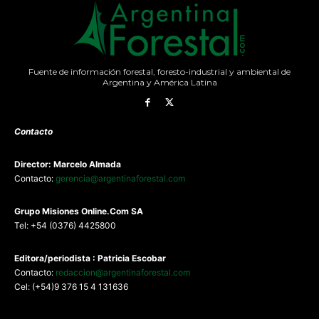
Fuente de información forestal, foresto-industrial y ambiental de
Argentina y América Latina
Contacto
Director: Marcelo Almada
Contacto:
gerencia@argentinaforestal.com
G
rupo Misiones
Online.Com
SA
Tel: +54 (0376) 4425800
Editora/periodista : Patricia Escobar
Contacto:
redaccion@argentinaforestal.com
Cel: (+54)9 376 15 4 131636