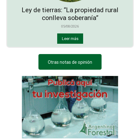
Ley de tierras: “La propiedad rural
conlleva soberanía”
05/08/2026
Leer más
Otras notas de opinión