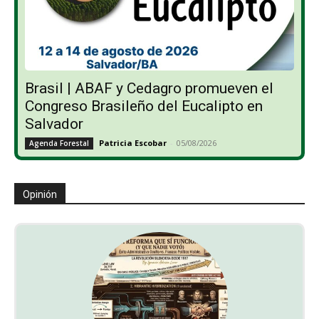
Brasil | ABAF y Cedagro promueven el
Congreso Brasileño del Eucalipto en
Salvador
Patricia Escobar
-
05/08/2026
Agenda Forestal
Opinión