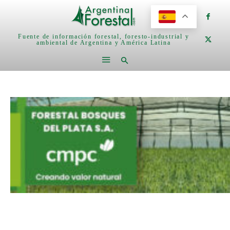
Fuente de información forestal, foresto-industrial y
ambiental de Argentina y América Latina