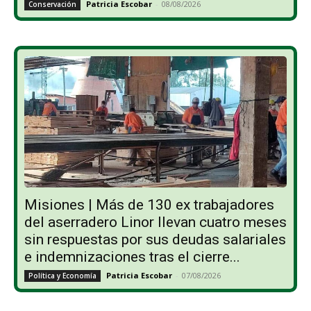
Patricia Escobar
-
08/08/2026
Conservación
Misiones | Más de 130 ex trabajadores
del aserradero Linor llevan cuatro meses
sin respuestas por sus deudas salariales
e indemnizaciones tras el cierre...
Patricia Escobar
-
07/08/2026
Política y Economía