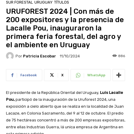
SUR FORESTAL
URUGUAY
TÍTULOS
URUFOREST 2024 | Con más de
200 expositores y la presencia de
Lacalle Pou, inauguraron la
primera feria forestal, del agro y
el ambiente en Uruguay
Por
Patricia Escobar
886
11/10/2024
Facebook
X
WhatsApp
El presidente de la República Oriental del Uruguay,
Luis Lacalle
Pou,
participó de la inauguración de la Uruforest 2024, una
exposición a cielo abierto que se realiza en la localidad de Juan
Lacaze, en Colonia Sacramento, del 9 al 12 de octubre. El predio
de 75 hectáreas concentró a más de 200 empresas expositoras,
entre ellas Industrias Guerra, lá unica empresa de Argentina en
esta primera edición.