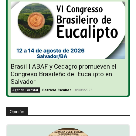
Brasil | ABAF y Cedagro promueven el
Congreso Brasileño del Eucalipto en
Salvador
Patricia Escobar
-
05/08/2026
Agenda Forestal
Opinión