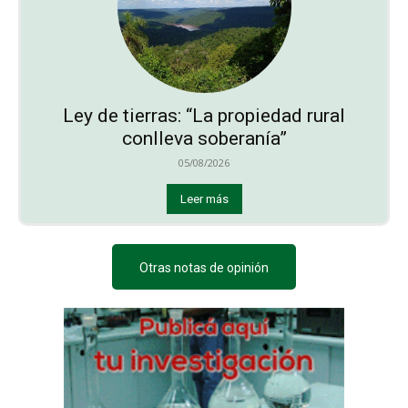
Ley de tierras: “La propiedad rural
conlleva soberanía”
05/08/2026
Leer más
Otras notas de opinión