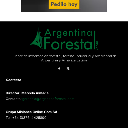
Fuente de información forestal, foresto-industrial y ambiental de
Argentina y América Latina
Contacto
Director: Marcelo Almada
Contacto:
gerencia@argentinaforestal.com
G
rupo Misiones
Online.Com
SA
Tel: +54 (0376) 4425800