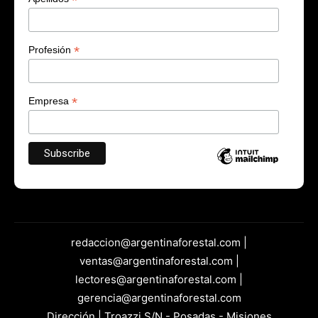
*
*
Profesión
*
Empresa
redaccion@argentinaforestal.com |
ventas@argentinaforestal.com |
lectores@argentinaforestal.com |
gerencia@argentinaforestal.com
Dirección | Troazzi S/N - Posadas - Misiones