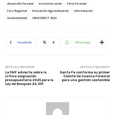
desarrollo forestal
economía verde
Feria Forestal
Foro Regional
Innovación Agroindustrial
reforestación
Sostenibilidad
URUFOREST 2024
Facebook
X
WhatsApp
ARTÍCULO ANTERIOR
ARTÍCULO SIGUIENTE
La FAIF advierte sobre la
Santa Fe conforma su primer
crítica asignación
Comité de Cuenca Forestal
presupuestaria 2025 para la
para una gestión sostenible
Ley de Bosques 26.331