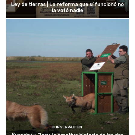
Ley de tierras | La reforma que sí funcionó no
la votó nadie
CONSERVACIÓN
Kuarahy y Jasy, la emotiva historia de los dos