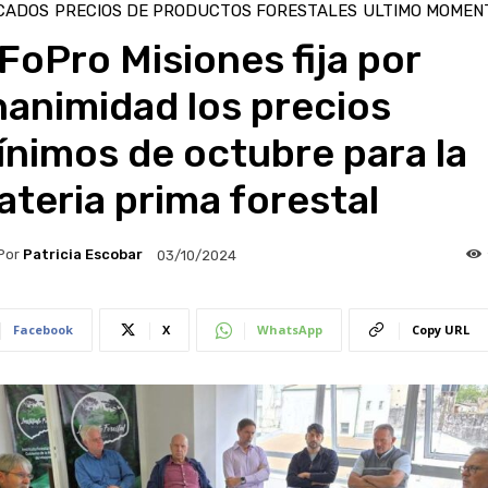
CADOS
PRECIOS DE PRODUCTOS FORESTALES
ULTIMO MOMEN
FoPro Misiones fija por
animidad los precios
nimos de octubre para la
teria prima forestal
Por
Patricia Escobar
03/10/2024
Facebook
X
WhatsApp
Copy URL