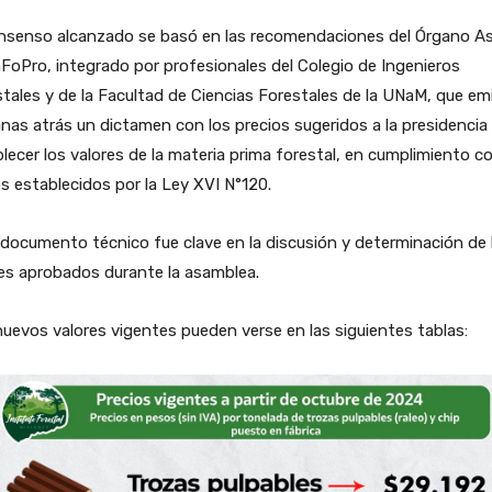
onsenso alcanzado se basó en las recomendaciones del Órgano A
nFoPro, integrado por profesionales del Colegio de Ingenieros
tales y de la Facultad de Ciencias Forestales de la UNaM, que em
as atrás un dictamen con los precios sugeridos a la presidencia
lecer los valores de la materia prima forestal, en cumplimiento co
s establecidos por la Ley XVI N°120.
documento técnico fue clave en la discusión y determinación de 
es aprobados durante la asamblea.
uevos valores vigentes pueden verse en las siguientes tablas: