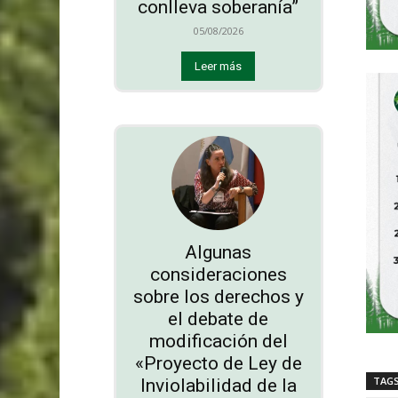
conlleva soberanía”
05/08/2026
Leer más
Algunas
consideraciones
sobre los derechos y
el debate de
modificación del
«Proyecto de Ley de
TAG
Inviolabilidad de la