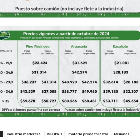
S
industria maderera
INFOPRO
materia prima forestal
Misiones