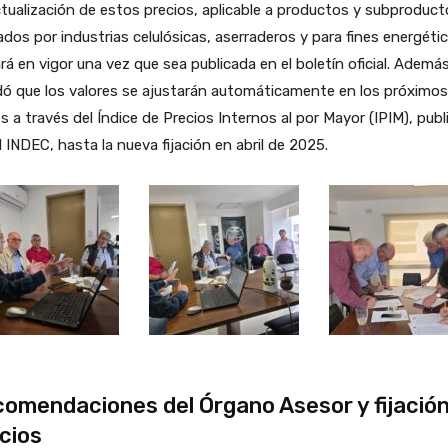
tualización de estos precios, aplicable a productos y subproduct
zados por industrias celulósicas, aserraderos y para fines energéti
rá en vigor una vez que sea publicada en el boletín oficial. Además
ó que los valores se ajustarán automáticamente en los próximos
 a través del Índice de Precios Internos al por Mayor (IPIM), pub
l INDEC, hasta la nueva fijación en abril de 2025.
omendaciones del Órgano Asesor y fijación
cios