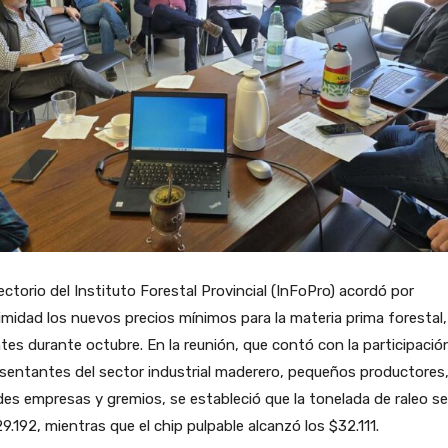
rectorio del Instituto Forestal Provincial (InFoPro) acordó por
midad los nuevos precios mínimos para la materia prima forestal,
tes durante octubre. En la reunión, que contó con la participació
sentantes del sector industrial maderero, pequeños productores
es empresas y gremios, se estableció que la tonelada de raleo se 
9.192, mientras que el chip pulpable alcanzó los $32.111.