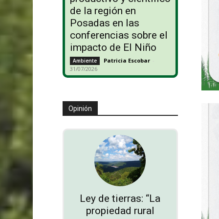
de la región en
Posadas en las
conferencias sobre el
impacto de El Niño
Patricia Escobar
-
Ambiente
31/07/2026
Opinión
Ley de tierras: “La
propiedad rural