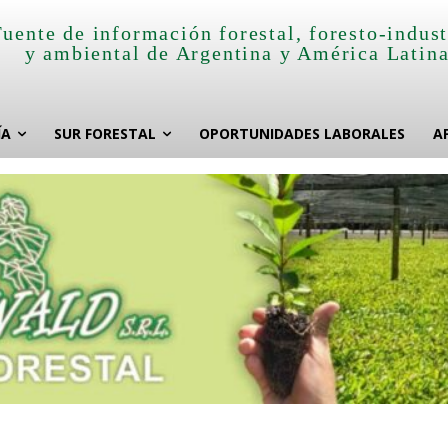
Fuente de información forestal, foresto-indust
y ambiental de Argentina y América Latin
ÍA
SUR FORESTAL
OPORTUNIDADES LABORALES
A