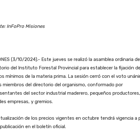
te: InFoPro Misiones
NES (3/10/2024).- Este jueves se realizó la asamblea ordinaria de
torio del Instituto Forestal Provincial para establecer la fijación d
os mínimos de la materia prima. La sesión cerró con el voto unán
s miembros del directorio del organismo, conformado por
sentantes del sector industrial maderero, pequeños productores
des empresas, y gremios.
tualización de los precios vigentes en octubre tendrá vigencia a p
 publicación en el boletín oficial.